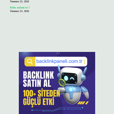
Temmuz 25, 2026
Klein anlami ne ?
Temmuz 25, 2026