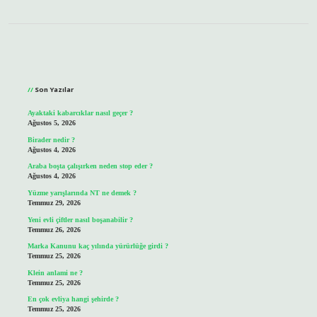
Sidebar
Son Yazılar
Ayaktaki kabarcıklar nasıl geçer ?
Ağustos 5, 2026
Birader nedir ?
Ağustos 4, 2026
Araba boşta çalışırken neden stop eder ?
Ağustos 4, 2026
Yüzme yarışlarında NT ne demek ?
Temmuz 29, 2026
Yeni evli çiftler nasıl boşanabilir ?
Temmuz 26, 2026
Marka Kanunu kaç yılında yürürlüğe girdi ?
Temmuz 25, 2026
Klein anlami ne ?
Temmuz 25, 2026
En çok evliya hangi şehirde ?
Temmuz 25, 2026