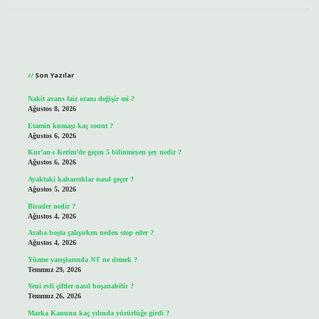
Sidebar
Son Yazılar
Nakit avans faiz oranı değişir mi ?
Ağustos 8, 2026
Etamin kumaşı kaç count ?
Ağustos 6, 2026
Kur’an-ı Kerim’de geçen 5 bilinmeyen şey nedir ?
Ağustos 6, 2026
Ayaktaki kabarcıklar nasıl geçer ?
Ağustos 5, 2026
Birader nedir ?
Ağustos 4, 2026
Araba boşta çalışırken neden stop eder ?
Ağustos 4, 2026
Yüzme yarışlarında NT ne demek ?
Temmuz 29, 2026
Yeni evli çiftler nasıl boşanabilir ?
Temmuz 26, 2026
Marka Kanunu kaç yılında yürürlüğe girdi ?