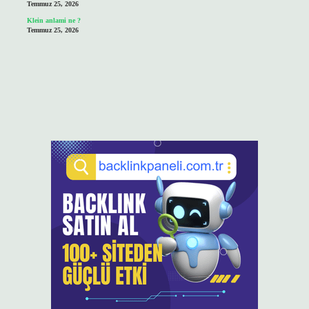
Temmuz 25, 2026
Klein anlami ne ?
Temmuz 25, 2026