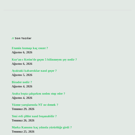
Sidebar
Son Yazılar
Etamin kumaşı kaç count ?
Ağustos 6, 2026
Kur’an-ı Kerim’de geçen 5 bilinmeyen şey nedir ?
Ağustos 6, 2026
Ayaktaki kabarcıklar nasıl geçer ?
Ağustos 5, 2026
Birader nedir ?
Ağustos 4, 2026
Araba boşta çalışırken neden stop eder ?
Ağustos 4, 2026
Yüzme yarışlarında NT ne demek ?
Temmuz 29, 2026
Yeni evli çiftler nasıl boşanabilir ?
Temmuz 26, 2026
Marka Kanunu kaç yılında yürürlüğe girdi ?
Temmuz 25, 2026