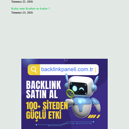
Temmuz 25, 2026
Kalay tozu fiyatları ne kadar ?
Temmuz 23, 2026