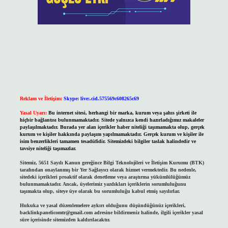
Reklam ve İletişim:
Skype: live:.cid.575569c608265c69
Yasal Uyarı:
Bu internet sitesi, herhangi bir marka, kurum veya şahıs şirketi ile
hiçbir bağlantısı bulunmamaktadır. Sitede yalnızca kendi hazırladığımız makaleler
paylaşılmaktadır. Burada yer alan içerikler haber niteliği taşımamakta olup, gerçek
kurum ve kişiler hakkında paylaşım yapılmamaktadır. Gerçek kurum ve kişiler ile
isim benzerlikleri tamamen tesadüfidir. Sitemizdeki bilgiler taslak halindedir ve
tavsiye niteliği taşımazlar.
Sitemiz, 5651 Sayılı Kanun gereğince Bilgi Teknolojileri ve İletişim Kurumu (BTK)
tarafından onaylanmış bir Yer Sağlayıcı olarak hizmet vermektedir. Bu nedenle,
sitedeki içerikleri proaktif olarak denetleme veya araştırma yükümlülüğümüz
bulunmamaktadır. Ancak, üyelerimiz yazdıkları içeriklerin sorumluluğunu
taşımakta olup, siteye üye olarak bu sorumluluğu kabul etmiş sayılırlar.
Hukuka ve yasal düzenlemelere aykırı olduğunu düşündüğünüz içerikleri,
backlinkpanelicomtr@gmail.com
adresine bildirmeniz halinde, ilgili içerikler yasal
süre içerisinde sitemizden kaldırılacaktır.