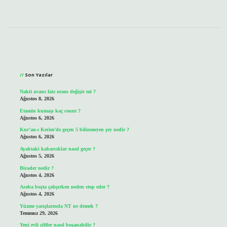
Sidebar
Son Yazılar
Nakit avans faiz oranı değişir mi ?
Ağustos 8, 2026
Etamin kumaşı kaç count ?
Ağustos 6, 2026
Kur’an-ı Kerim’de geçen 5 bilinmeyen şey nedir ?
Ağustos 6, 2026
Ayaktaki kabarcıklar nasıl geçer ?
Ağustos 5, 2026
Birader nedir ?
Ağustos 4, 2026
Araba boşta çalışırken neden stop eder ?
Ağustos 4, 2026
Yüzme yarışlarında NT ne demek ?
Temmuz 29, 2026
Yeni evli çiftler nasıl boşanabilir ?