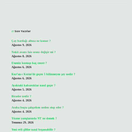
Sidebar
Son Yazılar
Çay bardağı altına ne konur ?
Ağustos 9, 2026
Nakit avans faiz oranı değişir mi ?
Ağustos 8, 2026
Etamin kumaşı kaç count ?
Ağustos 6, 2026
Kur’an-ı Kerim’de geçen 5 bilinmeyen şey nedir ?
Ağustos 6, 2026
Ayaktaki kabarcıklar nasıl geçer ?
Ağustos 5, 2026
Birader nedir ?
Ağustos 4, 2026
Araba boşta çalışırken neden stop eder ?
Ağustos 4, 2026
Yüzme yarışlarında NT ne demek ?
Temmuz 29, 2026
Yeni evli çiftler nasıl boşanabilir ?