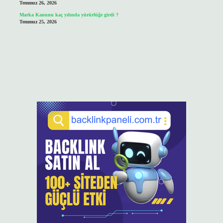
Temmuz 26, 2026
Marka Kanunu kaç yılında yürürlüğe girdi ?
Temmuz 25, 2026