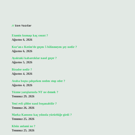
Sidebar
Son Yazılar
Etamin kumaşı kaç count ?
Ağustos 6, 2026
Kur’an-ı Kerim’de geçen 5 bilinmeyen şey nedir ?
Ağustos 6, 2026
Ayaktaki kabarcıklar nasıl geçer ?
Ağustos 5, 2026
Birader nedir ?
Ağustos 4, 2026
Araba boşta çalışırken neden stop eder ?
Ağustos 4, 2026
Yüzme yarışlarında NT ne demek ?
Temmuz 29, 2026
Yeni evli çiftler nasıl boşanabilir ?
Temmuz 26, 2026
Marka Kanunu kaç yılında yürürlüğe girdi ?
Temmuz 25, 2026
Klein anlami ne ?
Temmuz 25, 2026