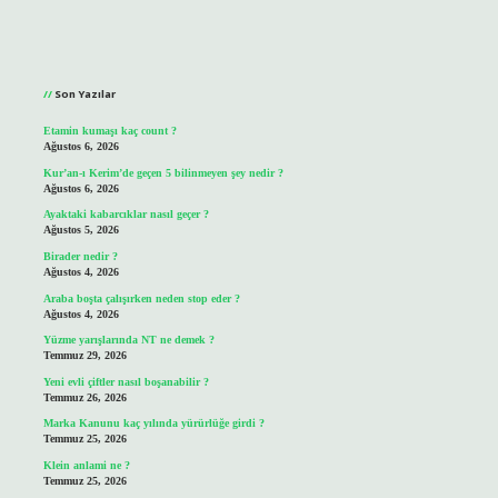
Sidebar
Son Yazılar
Etamin kumaşı kaç count ?
Ağustos 6, 2026
Kur’an-ı Kerim’de geçen 5 bilinmeyen şey nedir ?
Ağustos 6, 2026
Ayaktaki kabarcıklar nasıl geçer ?
Ağustos 5, 2026
Birader nedir ?
Ağustos 4, 2026
Araba boşta çalışırken neden stop eder ?
Ağustos 4, 2026
Yüzme yarışlarında NT ne demek ?
Temmuz 29, 2026
Yeni evli çiftler nasıl boşanabilir ?
Temmuz 26, 2026
Marka Kanunu kaç yılında yürürlüğe girdi ?
Temmuz 25, 2026
Klein anlami ne ?
Temmuz 25, 2026