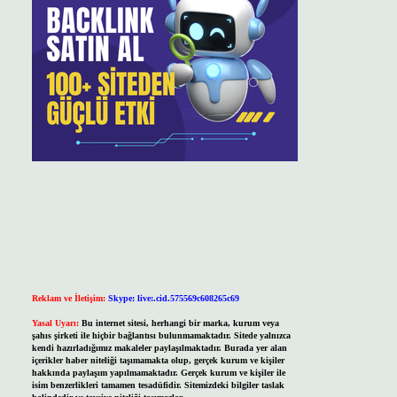
Reklam ve İletişim:
Skype: live:.cid.575569c608265c69
Yasal Uyarı:
Bu internet sitesi, herhangi bir marka, kurum veya
şahıs şirketi ile hiçbir bağlantısı bulunmamaktadır. Sitede yalnızca
kendi hazırladığımız makaleler paylaşılmaktadır. Burada yer alan
içerikler haber niteliği taşımamakta olup, gerçek kurum ve kişiler
hakkında paylaşım yapılmamaktadır. Gerçek kurum ve kişiler ile
isim benzerlikleri tamamen tesadüfidir. Sitemizdeki bilgiler taslak