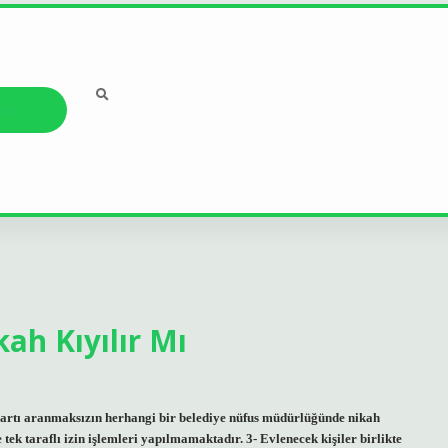
ızda
kah Kıyılır Mı
 şartı aranmaksızın herhangi bir belediye nüfus müdürlüğünde nikah
e tek taraflı izin işlemleri yapılmamaktadır. 3- Evlenecek kişiler birlikte