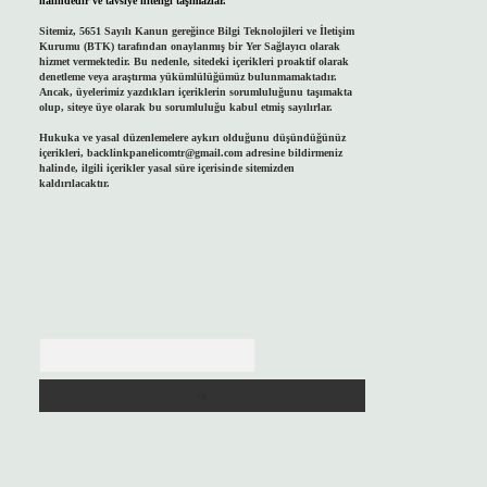
halindedir ve tavsiye niteliği taşımazlar.
Sitemiz, 5651 Sayılı Kanun gereğince Bilgi Teknolojileri ve İletişim
Kurumu (BTK) tarafından onaylanmış bir Yer Sağlayıcı olarak
hizmet vermektedir. Bu nedenle, sitedeki içerikleri proaktif olarak
denetleme veya araştırma yükümlülüğümüz bulunmamaktadır.
Ancak, üyelerimiz yazdıkları içeriklerin sorumluluğunu taşımakta
olup, siteye üye olarak bu sorumluluğu kabul etmiş sayılırlar.
Hukuka ve yasal düzenlemelere aykırı olduğunu düşündüğünüz
içerikleri,
backlinkpanelicomtr@gmail.com
adresine bildirmeniz
halinde, ilgili içerikler yasal süre içerisinde sitemizden
kaldırılacaktır.
Arama