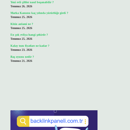
Yeni evli çiftler nasıl boşanabilir ?
Temmuz 26, 2026
Marka Kanunu kaç yılında yürürlüğe girdi ?
Temmuz 25, 2026
Klein anlami ne ?
Temmuz 25, 2026
En çok evliya hangi şehirde ?
Temmuz 25, 2026
Kalay tozu fiyatları ne kadar ?
Temmuz 23, 2026
Baş oyunu nedir ?
Temmuz 21, 2026