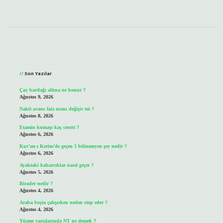
Sidebar
Son Yazılar
Çay bardağı altına ne konur ?
Ağustos 9, 2026
Nakit avans faiz oranı değişir mi ?
Ağustos 8, 2026
Etamin kumaşı kaç count ?
Ağustos 6, 2026
Kur’an-ı Kerim’de geçen 5 bilinmeyen şey nedir ?
Ağustos 6, 2026
Ayaktaki kabarcıklar nasıl geçer ?
Ağustos 5, 2026
Birader nedir ?
Ağustos 4, 2026
Araba boşta çalışırken neden stop eder ?
Ağustos 4, 2026
Yüzme yarışlarında NT ne demek ?