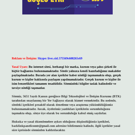
Reklam ve İletişim:
Skype: live:.cid.575569c608265c69
Yasal Uyarı:
Bu internet sitesi, herhangi bir marka, kurum veya şahıs şirketi ile
hiçbir bağlantısı bulunmamaktadır. Sitede yalnızca kendi hazırladığımız makaleler
paylaşılmaktadır. Burada yer alan içerikler haber niteliği taşımamakta olup, gerçek
kurum ve kişiler hakkında paylaşım yapılmamaktadır. Gerçek kurum ve kişiler ile
isim benzerlikleri tamamen tesadüfidir. Sitemizdeki bilgiler taslak halindedir ve
tavsiye niteliği taşımazlar.
Sitemiz, 5651 Sayılı Kanun gereğince Bilgi Teknolojileri ve İletişim Kurumu (BTK)
tarafından onaylanmış bir Yer Sağlayıcı olarak hizmet vermektedir. Bu nedenle,
sitedeki içerikleri proaktif olarak denetleme veya araştırma yükümlülüğümüz
bulunmamaktadır. Ancak, üyelerimiz yazdıkları içeriklerin sorumluluğunu
taşımakta olup, siteye üye olarak bu sorumluluğu kabul etmiş sayılırlar.
Hukuka ve yasal düzenlemelere aykırı olduğunu düşündüğünüz içerikleri,
backlinkpanelicomtr@gmail.com
adresine bildirmeniz halinde, ilgili içerikler yasal
süre içerisinde sitemizden kaldırılacaktır.