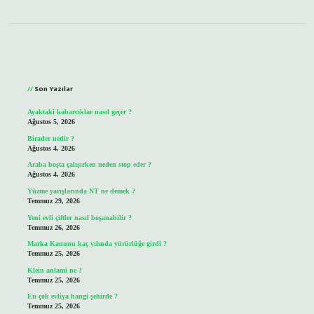
Sidebar
Son Yazılar
Ayaktaki kabarcıklar nasıl geçer ?
Ağustos 5, 2026
Birader nedir ?
Ağustos 4, 2026
Araba boşta çalışırken neden stop eder ?
Ağustos 4, 2026
Yüzme yarışlarında NT ne demek ?
Temmuz 29, 2026
Yeni evli çiftler nasıl boşanabilir ?
Temmuz 26, 2026
Marka Kanunu kaç yılında yürürlüğe girdi ?
Temmuz 25, 2026
Klein anlami ne ?
Temmuz 25, 2026
En çok evliya hangi şehirde ?
Temmuz 25, 2026