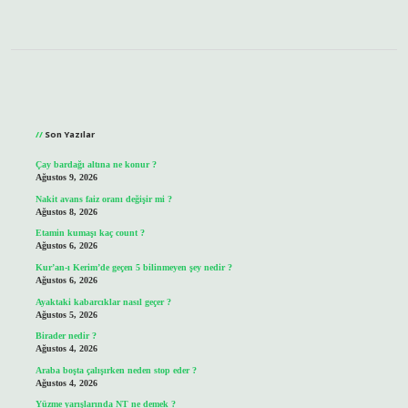
Sidebar
Son Yazılar
Çay bardağı altına ne konur ?
Ağustos 9, 2026
Nakit avans faiz oranı değişir mi ?
Ağustos 8, 2026
Etamin kumaşı kaç count ?
Ağustos 6, 2026
Kur’an-ı Kerim’de geçen 5 bilinmeyen şey nedir ?
Ağustos 6, 2026
Ayaktaki kabarcıklar nasıl geçer ?
Ağustos 5, 2026
Birader nedir ?
Ağustos 4, 2026
Araba boşta çalışırken neden stop eder ?
Ağustos 4, 2026
Yüzme yarışlarında NT ne demek ?