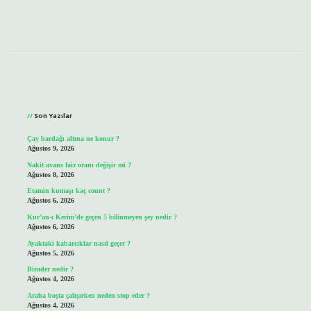
Sidebar
Son Yazılar
Çay bardağı altına ne konur ?
Ağustos 9, 2026
Nakit avans faiz oranı değişir mi ?
Ağustos 8, 2026
Etamin kumaşı kaç count ?
Ağustos 6, 2026
Kur’an-ı Kerim’de geçen 5 bilinmeyen şey nedir ?
Ağustos 6, 2026
Ayaktaki kabarcıklar nasıl geçer ?
Ağustos 5, 2026
Birader nedir ?
Ağustos 4, 2026
Araba boşta çalışırken neden stop eder ?
Ağustos 4, 2026