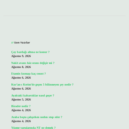
Sidebar
Son Yazılar
Çay bardağı altına ne konur ?
Ağustos 9, 2026
Nakit avans faiz oranı değişir mi ?
Ağustos 8, 2026
Etamin kumaşı kaç count ?
Ağustos 6, 2026
Kur’an-ı Kerim’de geçen 5 bilinmeyen şey nedir ?
Ağustos 6, 2026
Ayaktaki kabarcıklar nasıl geçer ?
Ağustos 5, 2026
Birader nedir ?
Ağustos 4, 2026
Araba boşta çalışırken neden stop eder ?
Ağustos 4, 2026
Yüzme yarışlarında NT ne demek ?