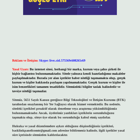
Reklam ve İletişim:
Skype: live:.cid.575569c608265c69
Yasal Uyarı:
Bu internet sitesi, herhangi bir marka, kurum veya şahıs şirketi ile
hiçbir bağlantısı bulunmamaktadır. Sitede yalnızca kendi hazırladığımız makaleler
paylaşılmaktadır. Burada yer alan içerikler haber niteliği taşımamakta olup, gerçek
kurum ve kişiler hakkında paylaşım yapılmamaktadır. Gerçek kurum ve kişiler ile
isim benzerlikleri tamamen tesadüfidir. Sitemizdeki bilgiler taslak halindedir ve
tavsiye niteliği taşımazlar.
Sitemiz, 5651 Sayılı Kanun gereğince Bilgi Teknolojileri ve İletişim Kurumu (BTK)
tarafından onaylanmış bir Yer Sağlayıcı olarak hizmet vermektedir. Bu nedenle,
sitedeki içerikleri proaktif olarak denetleme veya araştırma yükümlülüğümüz
bulunmamaktadır. Ancak, üyelerimiz yazdıkları içeriklerin sorumluluğunu
taşımakta olup, siteye üye olarak bu sorumluluğu kabul etmiş sayılırlar.
Hukuka ve yasal düzenlemelere aykırı olduğunu düşündüğünüz içerikleri,
backlinkpanelicomtr@gmail.com
adresine bildirmeniz halinde, ilgili içerikler yasal
süre içerisinde sitemizden kaldırılacaktır.