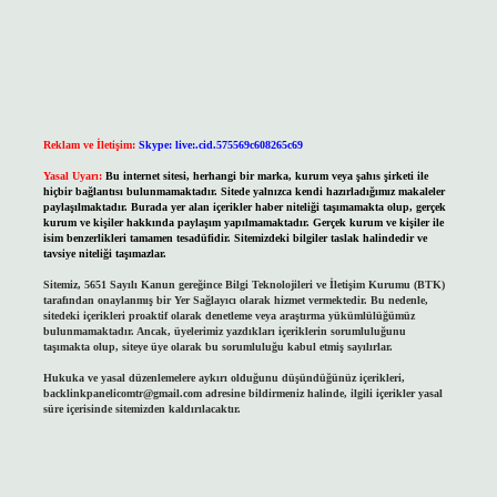
Reklam ve İletişim:
Skype: live:.cid.575569c608265c69
Yasal Uyarı:
Bu internet sitesi, herhangi bir marka, kurum veya şahıs şirketi ile
hiçbir bağlantısı bulunmamaktadır. Sitede yalnızca kendi hazırladığımız makaleler
paylaşılmaktadır. Burada yer alan içerikler haber niteliği taşımamakta olup, gerçek
kurum ve kişiler hakkında paylaşım yapılmamaktadır. Gerçek kurum ve kişiler ile
isim benzerlikleri tamamen tesadüfidir. Sitemizdeki bilgiler taslak halindedir ve
tavsiye niteliği taşımazlar.
Sitemiz, 5651 Sayılı Kanun gereğince Bilgi Teknolojileri ve İletişim Kurumu (BTK)
tarafından onaylanmış bir Yer Sağlayıcı olarak hizmet vermektedir. Bu nedenle,
sitedeki içerikleri proaktif olarak denetleme veya araştırma yükümlülüğümüz
bulunmamaktadır. Ancak, üyelerimiz yazdıkları içeriklerin sorumluluğunu
taşımakta olup, siteye üye olarak bu sorumluluğu kabul etmiş sayılırlar.
Hukuka ve yasal düzenlemelere aykırı olduğunu düşündüğünüz içerikleri,
backlinkpanelicomtr@gmail.com
adresine bildirmeniz halinde, ilgili içerikler yasal
süre içerisinde sitemizden kaldırılacaktır.