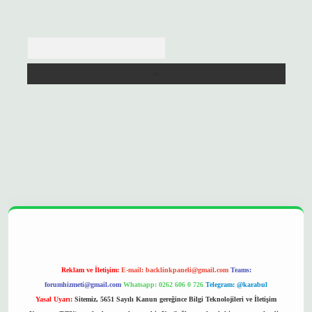
Arama
//betexpergir.net/
Reklam ve İletişim:
E-mail:
backlinkpaneli@gmail.com
Teams:
forumhizmeti@gmail.com
Whatsapp: 0262 606 0 726
Telegram: @karabul
Yasal Uyarı:
Sitemiz, 5651 Sayılı Kanun gereğince Bilgi Teknolojileri ve İletişim