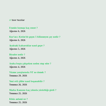
Sidebar
Son Yazılar
Etamin kumaşı kaç count ?
Ağustos 6, 2026
Kur’an-ı Kerim’de geçen 5 bilinmeyen şey nedir ?
Ağustos 6, 2026
Ayaktaki kabarcıklar nasıl geçer ?
Ağustos 5, 2026
Birader nedir ?
Ağustos 4, 2026
Araba boşta çalışırken neden stop eder ?
Ağustos 4, 2026
Yüzme yarışlarında NT ne demek ?
Temmuz 29, 2026
Yeni evli çiftler nasıl boşanabilir ?
Temmuz 26, 2026
Marka Kanunu kaç yılında yürürlüğe girdi ?
Temmuz 25, 2026
Klein anlami ne ?
Temmuz 25, 2026