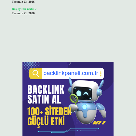
Temmuz 23, 2026
Baş oyunu nedir ?
Temmuz 21, 2026