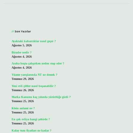
Sidebar
Son Yazılar
Ayaktaki kabarcıklar nasıl geçer ?
Ağustos 5, 2026
Birader nedir ?
Ağustos 4, 2026
Araba boşta çalışırken neden stop eder ?
Ağustos 4, 2026
Yüzme yarışlarında NT ne demek ?
Temmuz 29, 2026
Yeni evli çiftler nasıl boşanabilir ?
Temmuz 26, 2026
Marka Kanunu kaç yılında yürürlüğe girdi ?
Temmuz 25, 2026
Klein anlami ne ?
Temmuz 25, 2026
En çok evliya hangi şehirde ?
Temmuz 25, 2026
Kalay tozu fiyatları ne kadar ?