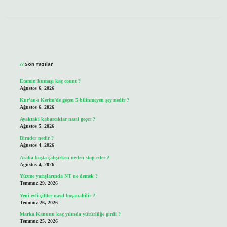
Sidebar
Son Yazılar
Etamin kumaşı kaç count ?
Ağustos 6, 2026
Kur’an-ı Kerim’de geçen 5 bilinmeyen şey nedir ?
Ağustos 6, 2026
Ayaktaki kabarcıklar nasıl geçer ?
Ağustos 5, 2026
Birader nedir ?
Ağustos 4, 2026
Araba boşta çalışırken neden stop eder ?
Ağustos 4, 2026
Yüzme yarışlarında NT ne demek ?
Temmuz 29, 2026
Yeni evli çiftler nasıl boşanabilir ?
Temmuz 26, 2026
Marka Kanunu kaç yılında yürürlüğe girdi ?
Temmuz 25, 2026