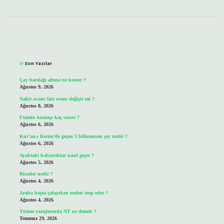
Sidebar
Son Yazılar
Çay bardağı altına ne konur ?
Ağustos 9, 2026
Nakit avans faiz oranı değişir mi ?
Ağustos 8, 2026
Etamin kumaşı kaç count ?
Ağustos 6, 2026
Kur’an-ı Kerim’de geçen 5 bilinmeyen şey nedir ?
Ağustos 6, 2026
Ayaktaki kabarcıklar nasıl geçer ?
Ağustos 5, 2026
Birader nedir ?
Ağustos 4, 2026
Araba boşta çalışırken neden stop eder ?
Ağustos 4, 2026
Yüzme yarışlarında NT ne demek ?
Temmuz 29, 2026