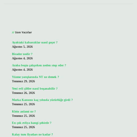
Sidebar
Son Yazılar
Ayaktaki kabarcıklar nasıl geçer ?
Ağustos 5, 2026
Birader nedir ?
Ağustos 4, 2026
Araba boşta çalışırken neden stop eder ?
Ağustos 4, 2026
Yüzme yarışlarında NT ne demek ?
Temmuz 29, 2026
Yeni evli çiftler nasıl boşanabilir ?
Temmuz 26, 2026
Marka Kanunu kaç yılında yürürlüğe girdi ?
Temmuz 25, 2026
Klein anlami ne ?
Temmuz 25, 2026
En çok evliya hangi şehirde ?
Temmuz 25, 2026
Kalay tozu fiyatları ne kadar ?