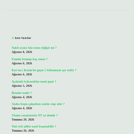
Sidebar
Son Yazılar
Nakit avans faiz oranı değişir mi ?
Ağustos 8, 2026
Etamin kumaşı kaç count ?
Ağustos 6, 2026
Kur’an-ı Kerim’de geçen 5 bilinmeyen şey nedir ?
Ağustos 6, 2026
Ayaktaki kabarcıklar nasıl geçer ?
Ağustos 5, 2026
Birader nedir ?
Ağustos 4, 2026
Araba boşta çalışırken neden stop eder ?
Ağustos 4, 2026
Yüzme yarışlarında NT ne demek ?
Temmuz 29, 2026
Yeni evli çiftler nasıl boşanabilir ?
Temmuz 26, 2026