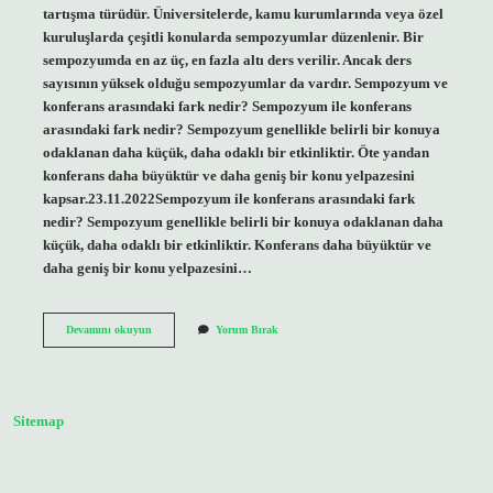
tartışma türüdür. Üniversitelerde, kamu kurumlarında veya özel
kuruluşlarda çeşitli konularda sempozyumlar düzenlenir. Bir
sempozyumda en az üç, en fazla altı ders verilir. Ancak ders
sayısının yüksek olduğu sempozyumlar da vardır. Sempozyum ve
konferans arasındaki fark nedir? Sempozyum ile konferans
arasındaki fark nedir? Sempozyum genellikle belirli bir konuya
odaklanan daha küçük, daha odaklı bir etkinliktir. Öte yandan
konferans daha büyüktür ve daha geniş bir konu yelpazesini
kapsar.23.11.2022Sempozyum ile konferans arasındaki fark
nedir? Sempozyum genellikle belirli bir konuya odaklanan daha
küçük, daha odaklı bir etkinliktir. Konferans daha büyüktür ve
daha geniş bir konu yelpazesini…
Sempozyum
Devamını okuyun
Yorum Bırak
Kaç
Kişi
Olur
Sitemap