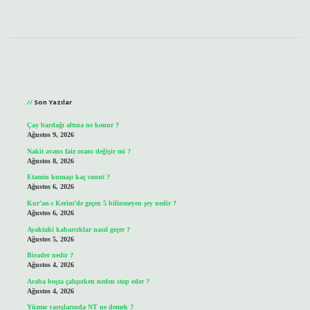
Sidebar
Son Yazılar
Çay bardağı altına ne konur ?
Ağustos 9, 2026
Nakit avans faiz oranı değişir mi ?
Ağustos 8, 2026
Etamin kumaşı kaç count ?
Ağustos 6, 2026
Kur’an-ı Kerim’de geçen 5 bilinmeyen şey nedir ?
Ağustos 6, 2026
Ayaktaki kabarcıklar nasıl geçer ?
Ağustos 5, 2026
Birader nedir ?
Ağustos 4, 2026
Araba boşta çalışırken neden stop eder ?
Ağustos 4, 2026
Yüzme yarışlarında NT ne demek ?