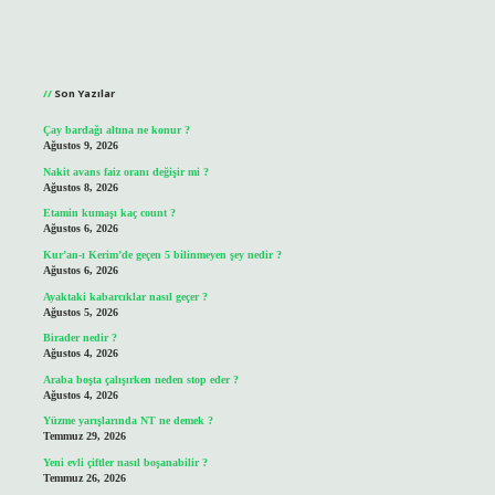
Sidebar
Son Yazılar
Çay bardağı altına ne konur ?
Ağustos 9, 2026
Nakit avans faiz oranı değişir mi ?
Ağustos 8, 2026
Etamin kumaşı kaç count ?
Ağustos 6, 2026
Kur’an-ı Kerim’de geçen 5 bilinmeyen şey nedir ?
Ağustos 6, 2026
Ayaktaki kabarcıklar nasıl geçer ?
Ağustos 5, 2026
Birader nedir ?
Ağustos 4, 2026
Araba boşta çalışırken neden stop eder ?
Ağustos 4, 2026
Yüzme yarışlarında NT ne demek ?
Temmuz 29, 2026
Yeni evli çiftler nasıl boşanabilir ?
Temmuz 26, 2026