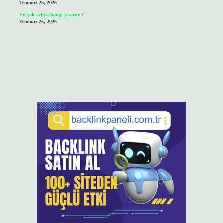
Temmuz 25, 2026
En çok evliya hangi şehirde ?
Temmuz 25, 2026