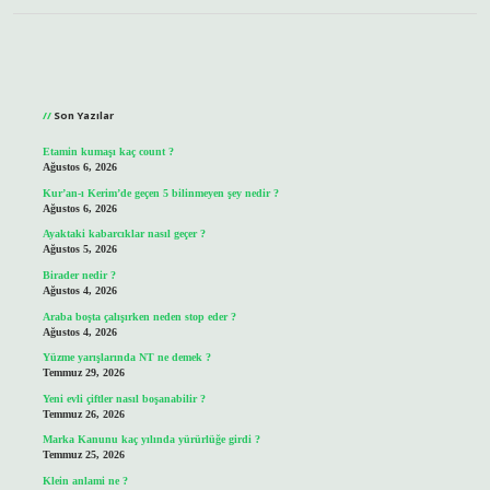
Sidebar
Son Yazılar
Etamin kumaşı kaç count ?
Ağustos 6, 2026
Kur’an-ı Kerim’de geçen 5 bilinmeyen şey nedir ?
Ağustos 6, 2026
Ayaktaki kabarcıklar nasıl geçer ?
Ağustos 5, 2026
Birader nedir ?
Ağustos 4, 2026
Araba boşta çalışırken neden stop eder ?
Ağustos 4, 2026
Yüzme yarışlarında NT ne demek ?
Temmuz 29, 2026
Yeni evli çiftler nasıl boşanabilir ?
Temmuz 26, 2026
Marka Kanunu kaç yılında yürürlüğe girdi ?
Temmuz 25, 2026
Klein anlami ne ?