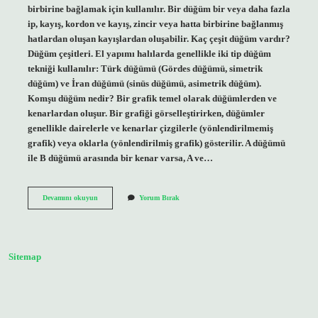
birbirine bağlamak için kullanılır. Bir düğüm bir veya daha fazla
ip, kayış, kordon ve kayış, zincir veya hatta birbirine bağlanmış
hatlardan oluşan kayışlardan oluşabilir. Kaç çeşit düğüm vardır?
Düğüm çeşitleri. El yapımı halılarda genellikle iki tip düğüm
tekniği kullanılır: Türk düğümü (Gördes düğümü, simetrik
düğüm) ve İran düğümü (sinüs düğümü, asimetrik düğüm).
Komşu düğüm nedir? Bir grafik temel olarak düğümlerden ve
kenarlardan oluşur. Bir grafiği görselleştirirken, düğümler
genellikle dairelerle ve kenarlar çizgilerle (yönlendirilmemiş
grafik) veya oklarla (yönlendirilmiş grafik) gösterilir. A düğümü
ile B düğümü arasında bir kenar varsa, A ve…
Kangal
Devamını okuyun
Yorum Bırak
Düğüm
Nedir
Sitemap