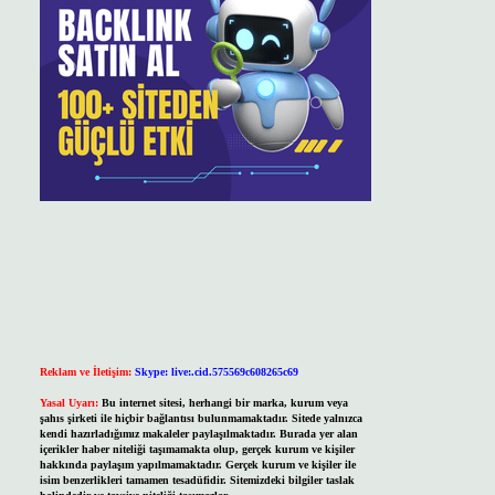
Reklam ve İletişim:
Skype: live:.cid.575569c608265c69
Yasal Uyarı:
Bu internet sitesi, herhangi bir marka, kurum veya
şahıs şirketi ile hiçbir bağlantısı bulunmamaktadır. Sitede yalnızca
kendi hazırladığımız makaleler paylaşılmaktadır. Burada yer alan
içerikler haber niteliği taşımamakta olup, gerçek kurum ve kişiler
hakkında paylaşım yapılmamaktadır. Gerçek kurum ve kişiler ile
isim benzerlikleri tamamen tesadüfidir. Sitemizdeki bilgiler taslak