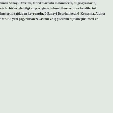
düncü Sanayi Devrimi, fabrikalardaki makinelerin, bilgisayarların,
de birbirleriyle bilgi alışverişinde bulunabilmelerini ve kendilerini
ilmelerini sağlayan kavramdır. 6 Sanayi Devrimi nedir? Konuşma. Altıncı
”dir. Bu yeni çağ, “insan zekasının ve iş gücünün dijitalleştirilmesi ve