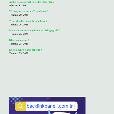
Araba boşta çalışırken neden stop eder ?
Ağustos 4, 2026
Yüzme yarışlarında NT ne demek ?
Temmuz 29, 2026
Yeni evli çiftler nasıl boşanabilir ?
Temmuz 26, 2026
Marka Kanunu kaç yılında yürürlüğe girdi ?
Temmuz 25, 2026
Klein anlami ne ?
Temmuz 25, 2026
En çok evliya hangi şehirde ?
Temmuz 25, 2026