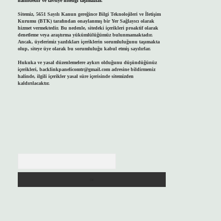
halindedir ve tavsiye niteliği taşımazlar.
Sitemiz, 5651 Sayılı Kanun gereğince Bilgi Teknolojileri ve İletişim
Kurumu (BTK) tarafından onaylanmış bir Yer Sağlayıcı olarak
hizmet vermektedir. Bu nedenle, sitedeki içerikleri proaktif olarak
denetleme veya araştırma yükümlülüğümüz bulunmamaktadır.
Ancak, üyelerimiz yazdıkları içeriklerin sorumluluğunu taşımakta
olup, siteye üye olarak bu sorumluluğu kabul etmiş sayılırlar.
Hukuka ve yasal düzenlemelere aykırı olduğunu düşündüğünüz
içerikleri,
backlinkpanelicomtr@gmail.com
adresine bildirmeniz
halinde, ilgili içerikler yasal süre içerisinde sitemizden
kaldırılacaktır.
Arama