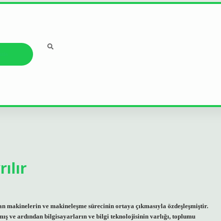
ızda
ılır
an makinelerin ve makineleşme sürecinin ortaya çıkmasıyla özdeşleşmiştir.
ış ve ardından bilgisayarların ve bilgi teknolojisinin varlığı, toplumu