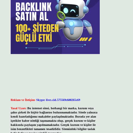
Reklam ve İletişim:
Skype: live:.cid.575569c608265c69
Yasal Uyarı:
Bu internet sitesi, herhangi bir marka, kurum veya
şahıs şirketi ile hiçbir bağlantısı bulunmamaktadır. Sitede yalnızca
kendi hazırladığımız makaleler paylaşılmaktadır. Burada yer alan
içerikler haber niteliği taşımamakta olup, gerçek kurum ve kişiler
hakkında paylaşım yapılmamaktadır. Gerçek kurum ve kişiler ile
isim benzerlikleri tamamen tesadüfidir. Sitemizdeki bilgiler taslak