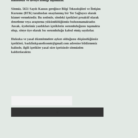
halindedir ve tavsiye niteliği taşımazlar.
Sitemiz, 5651 Sayılı Kanun gereğince Bilgi Teknolojileri ve İletişim
Kurumu (BTK) tarafından onaylanmış bir Yer Sağlayıcı olarak
hizmet vermektedir. Bu nedenle, sitedeki içerikleri proaktif olarak
denetleme veya araştırma yükümlülüğümüz bulunmamaktadır.
Ancak, üyelerimiz yazdıkları içeriklerin sorumluluğunu taşımakta
olup, siteye üye olarak bu sorumluluğu kabul etmiş sayılırlar.
Hukuka ve yasal düzenlemelere aykırı olduğunu düşündüğünüz
içerikleri,
backlinkpanelicomtr@gmail.com
adresine bildirmeniz
halinde, ilgili içerikler yasal süre içerisinde sitemizden
kaldırılacaktır.
Arama