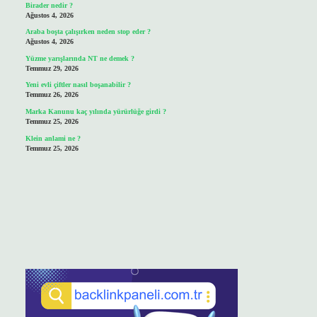
Birader nedir ?
Ağustos 4, 2026
Araba boşta çalışırken neden stop eder ?
Ağustos 4, 2026
Yüzme yarışlarında NT ne demek ?
Temmuz 29, 2026
Yeni evli çiftler nasıl boşanabilir ?
Temmuz 26, 2026
Marka Kanunu kaç yılında yürürlüğe girdi ?
Temmuz 25, 2026
Klein anlami ne ?
Temmuz 25, 2026