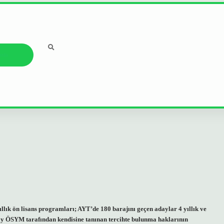
ızda
lık ön lisans programları; AYT’de 180 barajını geçen adaylar 4 yıllık ve
day ÖSYM tarafından kendisine tanınan tercihte bulunma haklarının