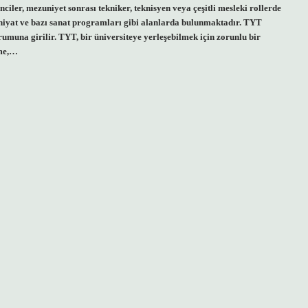
er, mezuniyet sonrası tekniker, teknisyen veya çeşitli mesleki rollerde
ilahiyat ve bazı sanat programları gibi alanlarda bulunmaktadır. TYT
rumuna girilir. TYT, bir üniversiteye yerleşebilmek için zorunlu bir
nme,…