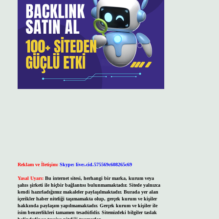
Reklam ve İletişim:
Skype: live:.cid.575569c608265c69
Yasal Uyarı:
Bu internet sitesi, herhangi bir marka, kurum veya
şahıs şirketi ile hiçbir bağlantısı bulunmamaktadır. Sitede yalnızca
kendi hazırladığımız makaleler paylaşılmaktadır. Burada yer alan
içerikler haber niteliği taşımamakta olup, gerçek kurum ve kişiler
hakkında paylaşım yapılmamaktadır. Gerçek kurum ve kişiler ile
isim benzerlikleri tamamen tesadüfidir. Sitemizdeki bilgiler taslak