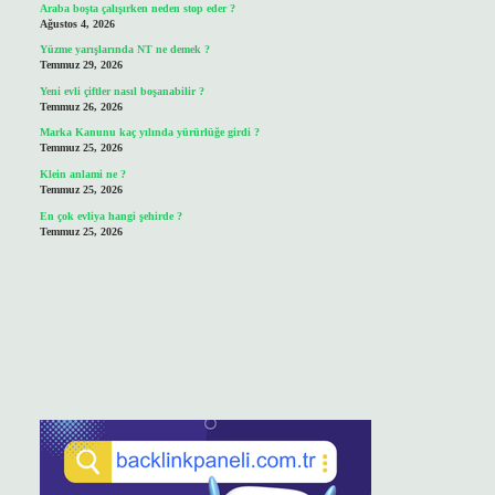
Araba boşta çalışırken neden stop eder ?
Ağustos 4, 2026
Yüzme yarışlarında NT ne demek ?
Temmuz 29, 2026
Yeni evli çiftler nasıl boşanabilir ?
Temmuz 26, 2026
Marka Kanunu kaç yılında yürürlüğe girdi ?
Temmuz 25, 2026
Klein anlami ne ?
Temmuz 25, 2026
En çok evliya hangi şehirde ?
Temmuz 25, 2026