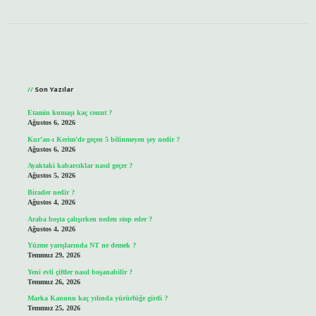
Sidebar
Son Yazılar
Etamin kumaşı kaç count ?
Ağustos 6, 2026
Kur’an-ı Kerim’de geçen 5 bilinmeyen şey nedir ?
Ağustos 6, 2026
Ayaktaki kabarcıklar nasıl geçer ?
Ağustos 5, 2026
Birader nedir ?
Ağustos 4, 2026
Araba boşta çalışırken neden stop eder ?
Ağustos 4, 2026
Yüzme yarışlarında NT ne demek ?
Temmuz 29, 2026
Yeni evli çiftler nasıl boşanabilir ?
Temmuz 26, 2026
Marka Kanunu kaç yılında yürürlüğe girdi ?
Temmuz 25, 2026