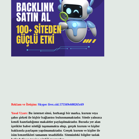
Reklam ve İletişim:
Skype: live:.cid.575569c608265c69
Yasal Uyarı:
Bu internet sitesi, herhangi bir marka, kurum veya
şahıs şirketi ile hiçbir bağlantısı bulunmamaktadır. Sitede yalnızca
kendi hazırladığımız makaleler paylaşılmaktadır. Burada yer alan
içerikler haber niteliği taşımamakta olup, gerçek kurum ve kişiler
hakkında paylaşım yapılmamaktadır. Gerçek kurum ve kişiler ile
isim benzerlikleri tamamen tesadüfidir. Sitemizdeki bilgiler taslak