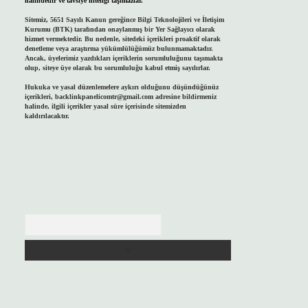
halindedir ve tavsiye niteliği taşımazlar.
Sitemiz, 5651 Sayılı Kanun gereğince Bilgi Teknolojileri ve İletişim
Kurumu (BTK) tarafından onaylanmış bir Yer Sağlayıcı olarak
hizmet vermektedir. Bu nedenle, sitedeki içerikleri proaktif olarak
denetleme veya araştırma yükümlülüğümüz bulunmamaktadır.
Ancak, üyelerimiz yazdıkları içeriklerin sorumluluğunu taşımakta
olup, siteye üye olarak bu sorumluluğu kabul etmiş sayılırlar.
Hukuka ve yasal düzenlemelere aykırı olduğunu düşündüğünüz
içerikleri,
backlinkpanelicomtr@gmail.com
adresine bildirmeniz
halinde, ilgili içerikler yasal süre içerisinde sitemizden
kaldırılacaktır.
Arama