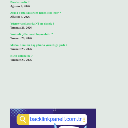
Birader nedir ?
Ağustos 4, 2026
Araba boşta çalışırken neden stop eder ?
Ağustos 4, 2026
Yüzme yarışlarında NT ne demek ?
Temmuz 29, 2026
Yeni evli çiftler nasıl boşanabilir ?
Temmuz 26, 2026
Marka Kanunu kaç yılında yürürlüğe girdi ?
Temmuz 25, 2026
Klein anlami ne ?
Temmuz 25, 2026