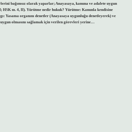
lerini bağımsız olarak yaparlar; Anayasaya, kanuna ve adalete uygun
 I; HSK m. 4, II). Yürütme nedir hukuk? Yürütme: Kanunla kendisine
argı: Yasama organını denetler (Anayasaya uygunluğu denetleyerek) ve
 uygun olmasını sağlamak için verilen görevleri yerine…