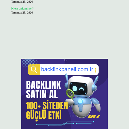
Temmuz 25, 2026
Klein anlami ne ?
Temmuz 25, 2026