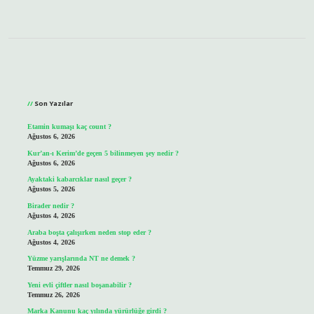
Sidebar
Son Yazılar
Etamin kumaşı kaç count ?
Ağustos 6, 2026
Kur’an-ı Kerim’de geçen 5 bilinmeyen şey nedir ?
Ağustos 6, 2026
Ayaktaki kabarcıklar nasıl geçer ?
Ağustos 5, 2026
Birader nedir ?
Ağustos 4, 2026
Araba boşta çalışırken neden stop eder ?
Ağustos 4, 2026
Yüzme yarışlarında NT ne demek ?
Temmuz 29, 2026
Yeni evli çiftler nasıl boşanabilir ?
Temmuz 26, 2026
Marka Kanunu kaç yılında yürürlüğe girdi ?