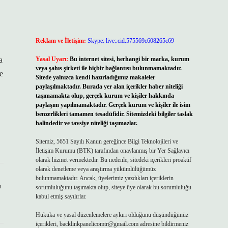
Reklam ve İletişim:
Skype: live:.cid.575569c608265c69
a
Yasal Uyarı:
Bu internet sitesi, herhangi bir marka, kurum
veya şahıs şirketi ile hiçbir bağlantısı bulunmamaktadır.
e
Sitede yalnızca kendi hazırladığımız makaleler
paylaşılmaktadır. Burada yer alan içerikler haber niteliği
taşımamakta olup, gerçek kurum ve kişiler hakkında
paylaşım yapılmamaktadır. Gerçek kurum ve kişiler ile isim
benzerlikleri tamamen tesadüfidir. Sitemizdeki bilgiler taslak
halindedir ve tavsiye niteliği taşımazlar.
Sitemiz, 5651 Sayılı Kanun gereğince Bilgi Teknolojileri ve
İletişim Kurumu (BTK) tarafından onaylanmış bir Yer Sağlayıcı
olarak hizmet vermektedir. Bu nedenle, sitedeki içerikleri proaktif
olarak denetleme veya araştırma yükümlülüğümüz
bulunmamaktadır. Ancak, üyelerimiz yazdıkları içeriklerin
ı
sorumluluğunu taşımakta olup, siteye üye olarak bu sorumluluğu
kabul etmiş sayılırlar.
Hukuka ve yasal düzenlemelere aykırı olduğunu düşündüğünüz
içerikleri,
backlinkpanelicomtr@gmail.com
adresine bildirmeniz