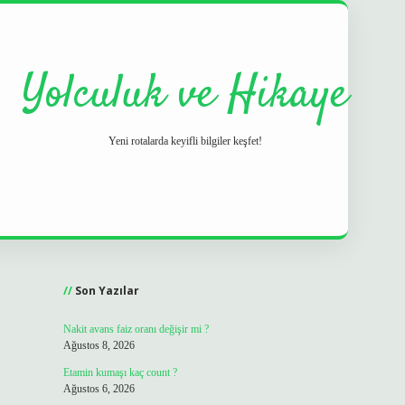
Yolculuk ve Hikaye
Yeni rotalarda keyifli bilgiler keşfet!
Sidebar
grand opera bet
ilbetgir.net
betexper
https://betexpergir.net/
Son Yazılar
Nakit avans faiz oranı değişir mi ?
Ağustos 8, 2026
Etamin kumaşı kaç count ?
Ağustos 6, 2026