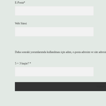
E-Posta*
Web Sitesi
Daha sonraki yorumlarımda kullanılması için adım, e-posta adresim ve site adresi
5 + 3 kaçtır?
*