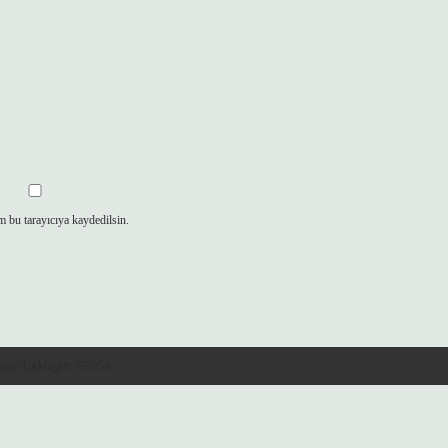
m bu tarayıcıya kaydedilsin.