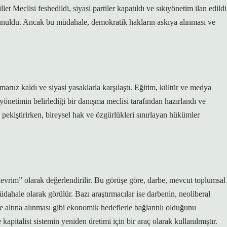
t Meclisi feshedildi, siyasi partiler kapatıldı ve sıkıyönetim ilan edildi
vunuldu. Ancak bu müdahale, demokratik hakların askıya alınması ve
maruz kaldı ve siyasi yasaklarla karşılaştı. Eğitim, kültür ve medya
yönetimin belirlediği bir danışma meclisi tarafından hazırlandı ve
pekiştirirken, bireysel hak ve özgürlükleri sınırlayan hükümler
devrim” olarak değerlendirilir. Bu görüşe göre, darbe, mevcut toplumsal
dahale olarak görülür. Bazı araştırmacılar ise darbenin, neoliberal
e altına alınması gibi ekonomik hedeflerle bağlantılı olduğunu
apitalist sistemin yeniden üretimi için bir araç olarak kullanılmıştır.