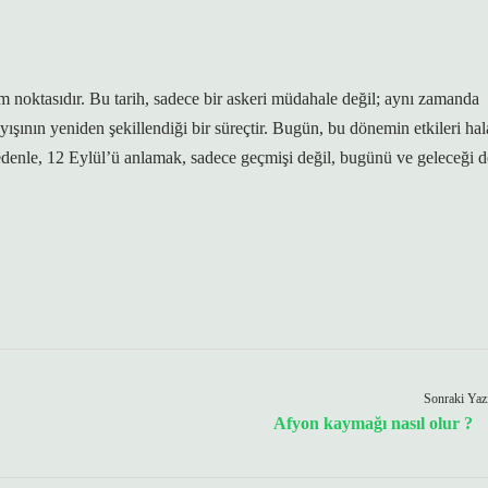
m noktasıdır. Bu tarih, sadece bir askeri müdahale değil; aynı zamanda
ışının yeniden şekillendiği bir süreçtir. Bugün, bu dönemin etkileri hal
edenle, 12 Eylül’ü anlamak, sadece geçmişi değil, bugünü ve geleceği d
Sonraki Yaz
Afyon kaymağı nasıl olur ?