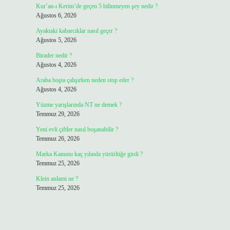
Kur’an-ı Kerim’de geçen 5 bilinmeyen şey nedir ?
Ağustos 6, 2026
Ayaktaki kabarcıklar nasıl geçer ?
Ağustos 5, 2026
Birader nedir ?
Ağustos 4, 2026
Araba boşta çalışırken neden stop eder ?
Ağustos 4, 2026
Yüzme yarışlarında NT ne demek ?
Temmuz 29, 2026
Yeni evli çiftler nasıl boşanabilir ?
Temmuz 26, 2026
Marka Kanunu kaç yılında yürürlüğe girdi ?
Temmuz 25, 2026
Klein anlami ne ?
Temmuz 25, 2026