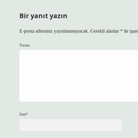
Bir yanıt yazın
E-posta adresiniz yayınlanmayacak.
Gerekli alanlar
*
ile işar
Yorum
İsim*