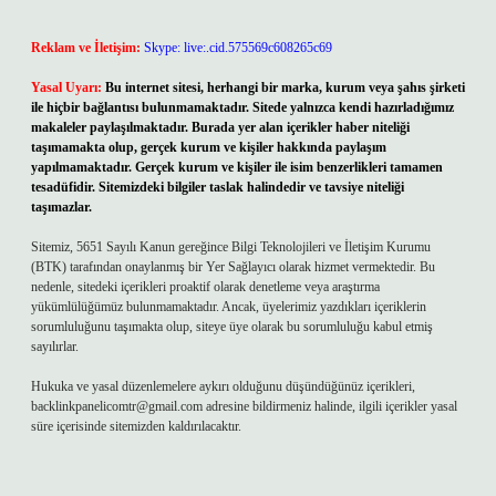
Reklam ve İletişim:
Skype: live:.cid.575569c608265c69
Yasal Uyarı:
Bu internet sitesi, herhangi bir marka, kurum veya şahıs şirketi
ile hiçbir bağlantısı bulunmamaktadır. Sitede yalnızca kendi hazırladığımız
makaleler paylaşılmaktadır. Burada yer alan içerikler haber niteliği
taşımamakta olup, gerçek kurum ve kişiler hakkında paylaşım
yapılmamaktadır. Gerçek kurum ve kişiler ile isim benzerlikleri tamamen
tesadüfidir. Sitemizdeki bilgiler taslak halindedir ve tavsiye niteliği
taşımazlar.
Sitemiz, 5651 Sayılı Kanun gereğince Bilgi Teknolojileri ve İletişim Kurumu
(BTK) tarafından onaylanmış bir Yer Sağlayıcı olarak hizmet vermektedir. Bu
nedenle, sitedeki içerikleri proaktif olarak denetleme veya araştırma
yükümlülüğümüz bulunmamaktadır. Ancak, üyelerimiz yazdıkları içeriklerin
sorumluluğunu taşımakta olup, siteye üye olarak bu sorumluluğu kabul etmiş
sayılırlar.
Hukuka ve yasal düzenlemelere aykırı olduğunu düşündüğünüz içerikleri,
backlinkpanelicomtr@gmail.com
adresine bildirmeniz halinde, ilgili içerikler yasal
süre içerisinde sitemizden kaldırılacaktır.