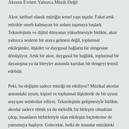
Akorun Evrimi: Yalnızca Müzik Değil
Akor, tarihsel olarak müziğin temel yapı taşıdır. Fakat artık
müzikle sınırlı kalmayan bir anlam taşımaya başladı.
Teknolojinin ve dijital dünyanın yükselmesiyle birlikte, akor
yalnızca seslerin bir araya gelmesi değil, toplumsal
etkileşimler, ilişkiler ve duygusal bağların bir simgesine
dönüşüyor. Artık bir akor, duygusal bir bağlılık, toplumsal bir
dayanışma ya da bireyler arasında kurulan bir dengeyi temsil
edebilir.
Peki, bu değişim sadece müziği mi etkiliyor? Müzikal akorlar
arasındaki uyum, kişisel ve toplumsal ilişkilerde de bir uyum
arayışını sembolize ediyor. Teknolojinin gelişmesiyle birlikte,
akorlar sadece ritmik ya da melodik bir birleşim olmaktan
çıkıp, insanların birbirleriyle olan etkileşim biçimlerine de
yansımaya başlıyor. Gelecekte, belki de insanlar müzikteki