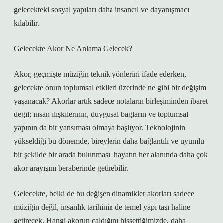
gelecekteki sosyal yapıları daha insancıl ve dayanışmacı
kılabilir.
Gelecekte Akor Ne Anlama Gelecek?
Akor, geçmişte müziğin teknik yönlerini ifade ederken,
gelecekte onun toplumsal etkileri üzerinde ne gibi bir değişim
yaşanacak? Akorlar artık sadece notaların birleşiminden ibaret
değil; insan ilişkilerinin, duygusal bağların ve toplumsal
yapının da bir yansıması olmaya başlıyor. Teknolojinin
yükseldiği bu dönemde, bireylerin daha bağlantılı ve uyumlu
bir şekilde bir arada bulunması, hayatın her alanında daha çok
akor arayışını beraberinde getirebilir.
Gelecekte, belki de bu değişen dinamikler akorları sadece
müziğin değil, insanlık tarihinin de temel yapı taşı haline
getirecek. Hangi akorun çaldığını hissettiğimizde, daha