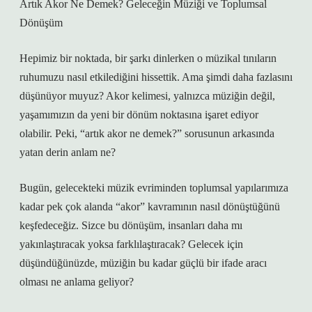
Artık Akor Ne Demek? Geleceğin Müziği ve Toplumsal
Dönüşüm
Hepimiz bir noktada, bir şarkı dinlerken o müzikal tınıların
ruhumuzu nasıl etkilediğini hissettik. Ama şimdi daha fazlasını
düşünüyor muyuz? Akor kelimesi, yalnızca müziğin değil,
yaşamımızın da yeni bir dönüm noktasına işaret ediyor
olabilir. Peki, “artık akor ne demek?” sorusunun arkasında
yatan derin anlam ne?
Bugün, gelecekteki müzik evriminden toplumsal yapılarımıza
kadar pek çok alanda “akor” kavramının nasıl dönüştüğünü
keşfedeceğiz. Sizce bu dönüşüm, insanları daha mı
yakınlaştıracak yoksa farklılaştıracak? Gelecek için
düşündüğünüzde, müziğin bu kadar güçlü bir ifade aracı
olması ne anlama geliyor?