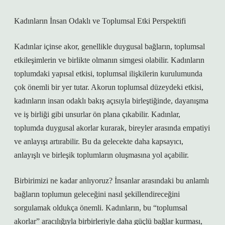
Kadınların İnsan Odaklı ve Toplumsal Etki Perspektifi
Kadınlar içinse akor, genellikle duygusal bağların, toplumsal
etkileşimlerin ve birlikte olmanın simgesi olabilir. Kadınların
toplumdaki yapısal etkisi, toplumsal ilişkilerin kurulumunda
çok önemli bir yer tutar. Akorun toplumsal düzeydeki etkisi,
kadınların insan odaklı bakış açısıyla birleştiğinde, dayanışma
ve iş birliği gibi unsurlar ön plana çıkabilir. Kadınlar,
toplumda duygusal akorlar kurarak, bireyler arasında empatiyi
ve anlayışı artırabilir. Bu da gelecekte daha kapsayıcı,
anlayışlı ve birleşik toplumların oluşmasına yol açabilir.
Birbirimizi ne kadar anlıyoruz? İnsanlar arasındaki bu anlamlı
bağların toplumun geleceğini nasıl şekillendireceğini
sorgulamak oldukça önemli. Kadınların, bu “toplumsal
akorlar” aracılığıyla birbirleriyle daha güçlü bağlar kurması,