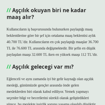
Aşçılık okuyan biri ne kadar
maaş alır?
Kullanıcıların iş başvurusunda bulunurken paylaştığı maaş
beklentilerine göre bir şef için ortalama maaş beklentisi aylık
40.700 TL’dir. Kullanıcıların en çok paylaştığı maaşlar 36.700
TL ile 76.600 TL arasında değişmektedir. Bir şefin en düşük
paylaşılan maaşı 32.600 TL iken en yüksek maaşı 112 TL’dir.
Aşçılık gelecegi var mı?
Eğlenceli ve aynı zamanda iyi bir gelir kaynağı olan aşçılık
mesleği, günümüzde gençler arasında önde gelen
mesleklerden biri olarak kabul ediliyor. Yemek yapmayı
seçenler bilgi ve becerilerini sürekli olarak geliştirdikleri
sürece, bu meslekte işsizlik sorunu yaşama olasılığı düşüktür.