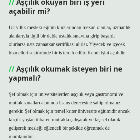
Aşçılık okuyan biri iş yeri
açabilir mi?
Üç yıllık mesleki eğitim kurslarından mezun olanlar, uzmanlık
alanlarıyla ilgili bir dalda ustalık sınavına girip başarılı
olurlarsa usta zanaatkar sertifikası alırlar. Yiyecek ve içecek
hizmetleri sektöründe bir iş tercih edilir. Kendi işini açabilir.
Aşçılık okumak isteyen biri ne
yapmalı?
Şef olmak için üniversitelerden aşçılık veya gastronomi ve
mutfak sanatları alanında lisans derecesine sahip olmanız
gerekir. Şef olmak için temel kriter üniversite eğitimidir ancak
küçük yaştan itibaren mutfakta çalışarak ve kişisel olarak
gelişerek mesleği eğlenceli bir şekilde öğrenmek de
mümkündür.