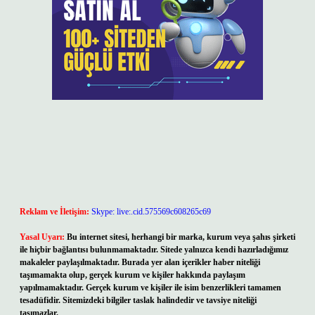
Reklam ve İletişim:
Skype: live:.cid.575569c608265c69
Yasal Uyarı:
Bu internet sitesi, herhangi bir marka, kurum veya şahıs şirketi
ile hiçbir bağlantısı bulunmamaktadır. Sitede yalnızca kendi hazırladığımız
makaleler paylaşılmaktadır. Burada yer alan içerikler haber niteliği
taşımamakta olup, gerçek kurum ve kişiler hakkında paylaşım
yapılmamaktadır. Gerçek kurum ve kişiler ile isim benzerlikleri tamamen
tesadüfidir. Sitemizdeki bilgiler taslak halindedir ve tavsiye niteliği
taşımazlar.