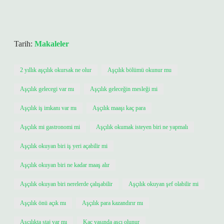
Tarih:
Makaleler
2 yıllık aşçılık okursak ne olur
Aşçılık bölümü okunur mu
Aşçılık gelecegi var mı
Aşçılık geleceğin mesleği mi
Aşçılık iş imkanı var mı
Aşçılık maaşı kaç para
Aşçılık mi gastronomi mi
Aşçılık okumak isteyen biri ne yapmalı
Aşçılık okuyan biri iş yeri açabilir mi
Aşçılık okuyan biri ne kadar maaş alır
Aşçılık okuyan biri nerelerde çalışabilir
Aşçılık okuyan şef olabilir mi
Aşçılık önü açık mı
Aşçılık para kazandırır mı
Aşçılıkta staj var mı
Kaç yaşında aşçı olunur