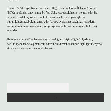
Sitemiz, 5651 Sayılı Kanun gereğince Bilgi Teknolojileri ve İletişim Kurumu
(BTK) tarafından onaylanmış bir Yer Sağlayıcı olarak hizmet vermektedir. Bu
nedenle, sitedeki içerikleri proaktif olarak denetleme veya araştırma
yükümlülüğümüz bulunmamaktadır. Ancak, üyelerimiz yazdıkları içeriklerin
sorumluluğunu taşımakta olup, siteye üye olarak bu sorumluluğu kabul etmiş
sayılırlar.
Hukuka ve yasal düzenlemelere aykırı olduğunu düşündüğünüz içerikleri,
backlinkpanelicomtr@gmail.com
adresine bildirmeniz halinde, ilgili içerikler yasal
süre içerisinde sitemizden kaldırılacaktır.
Arama