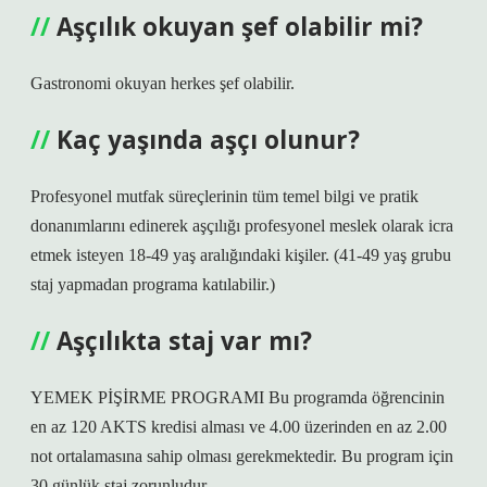
Aşçılık okuyan şef olabilir mi?
Gastronomi okuyan herkes şef olabilir.
Kaç yaşında aşçı olunur?
Profesyonel mutfak süreçlerinin tüm temel bilgi ve pratik
donanımlarını edinerek aşçılığı profesyonel meslek olarak icra
etmek isteyen 18-49 yaş aralığındaki kişiler. (41-49 yaş grubu
staj yapmadan programa katılabilir.)
Aşçılıkta staj var mı?
YEMEK PİŞİRME PROGRAMI Bu programda öğrencinin
en az 120 AKTS kredisi alması ve 4.00 üzerinden en az 2.00
not ortalamasına sahip olması gerekmektedir. Bu program için
30 günlük staj zorunludur.