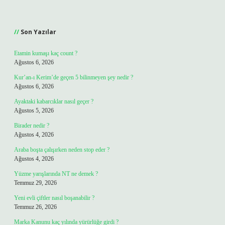
Sidebar
Son Yazılar
Etamin kumaşı kaç count ?
Ağustos 6, 2026
Kur’an-ı Kerim’de geçen 5 bilinmeyen şey nedir ?
Ağustos 6, 2026
Ayaktaki kabarcıklar nasıl geçer ?
Ağustos 5, 2026
Birader nedir ?
Ağustos 4, 2026
Araba boşta çalışırken neden stop eder ?
Ağustos 4, 2026
Yüzme yarışlarında NT ne demek ?
Temmuz 29, 2026
Yeni evli çiftler nasıl boşanabilir ?
Temmuz 26, 2026
Marka Kanunu kaç yılında yürürlüğe girdi ?