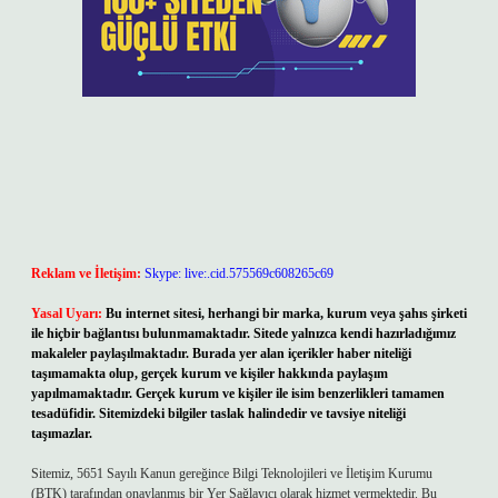
Reklam ve İletişim:
Skype: live:.cid.575569c608265c69
Yasal Uyarı:
Bu internet sitesi, herhangi bir marka, kurum veya şahıs şirketi
ile hiçbir bağlantısı bulunmamaktadır. Sitede yalnızca kendi hazırladığımız
makaleler paylaşılmaktadır. Burada yer alan içerikler haber niteliği
taşımamakta olup, gerçek kurum ve kişiler hakkında paylaşım
yapılmamaktadır. Gerçek kurum ve kişiler ile isim benzerlikleri tamamen
tesadüfidir. Sitemizdeki bilgiler taslak halindedir ve tavsiye niteliği
taşımazlar.
Sitemiz, 5651 Sayılı Kanun gereğince Bilgi Teknolojileri ve İletişim Kurumu
(BTK) tarafından onaylanmış bir Yer Sağlayıcı olarak hizmet vermektedir. Bu