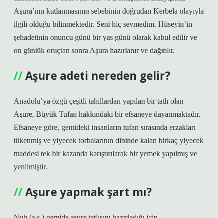
Aşura’nın kutlanmasının sebebinin doğrudan Kerbela olayıyla
ilgili olduğu bilinmektedir. Seni hiç sevmedim. Hüseyin’in
şehadetinin onuncu günü bir yas günü olarak kabul edilir ve
on günlük oruçtan sonra Aşura hazırlanır ve dağıtılır.
Aşure adeti nereden gelir?
Anadolu’ya özgü çeşitli tahıllardan yapılan bir tatlı olan
Aşure, Büyük Tufan hakkındaki bir efsaneye dayanmaktadır.
Efsaneye göre, gemideki insanların tufan sırasında erzakları
tükenmiş ve yiyecek torbalarının dibinde kalan birkaç yiyecek
maddesi tek bir kazanda karıştırılarak bir yemek yapılmış ve
yenilmiştir.
Aşure yapmak şart mı?
Nuh (a.s.) gemide aşure tatlısını hazırladığı için,