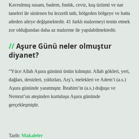
Kavrulmuş susam, badem, fındık, ceviz, kuş üzümü ve nar
taneleri ile süslenen bu lezzetli tatlı, bölgeden bölgeye ve hatta
aileden aileye değişmektedir. 41 farklı malzemeyi temin etmek
zor olduğundan daha az malzeme ile yapılabilmektedir.
Aşure Günü neler olmuştur
diyanet?
“Yüce Allah Aşura gününü üstün kılmıştır. Allah gökleri, yeri,
dağları, denizleri, yıldızları, Arş’ı, melekleri ve Adem’i (a.s.)
Aşura gününde yaratmıştır. İbrahim’in (a.s.) doğuşu ve
Nemrut’un ateşinden kurtuluşu Aşura gününde
gerçekleşmiştir.
Tarih:
Makaleler