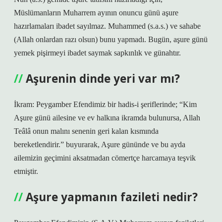
Müslümanların Muharrem ayının onuncu günü aşure
hazırlamaları ibadet sayılmaz. Muhammed (s.a.s.) ve sahabe
(Allah onlardan razı olsun) bunu yapmadı. Bugün, aşure günü
yemek pişirmeyi ibadet saymak sapkınlık ve günahtır.
Aşurenin dinde yeri var mı?
İkram: Peygamber Efendimiz bir hadis-i şeriflerinde; “Kim
Aşure günü ailesine ve ev halkına ikramda bulunursa, Allah
Teâlâ onun malını senenin geri kalan kısmında
bereketlendirir.” buyurarak, Aşure gününde ve bu ayda
ailemizin geçimini aksatmadan cömertçe harcamaya teşvik
etmiştir.
Aşure yapmanın fazileti nedir?