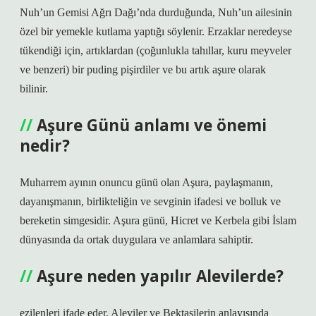
Nuh’un Gemisi Ağrı Dağı’nda durduğunda, Nuh’un ailesinin
özel bir yemekle kutlama yaptığı söylenir. Erzaklar neredeyse
tükendiği için, artıklardan (çoğunlukla tahıllar, kuru meyveler
ve benzeri) bir puding pişirdiler ve bu artık aşure olarak
bilinir.
Aşure Günü anlamı ve önemi
nedir?
Muharrem ayının onuncu günü olan Aşura, paylaşmanın,
dayanışmanın, birlikteliğin ve sevginin ifadesi ve bolluk ve
bereketin simgesidir. Aşura günü, Hicret ve Kerbela gibi İslam
dünyasında da ortak duygulara ve anlamlara sahiptir.
Aşure neden yapılır Alevilerde?
ezilenleri ifade eder. Aleviler ve Bektaşilerin anlayışında