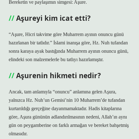
Bereketin ve paylaşımın simgesi: Aşure.
Aşureyi kim icat etti?
“Aşure, Hicri takvime göre Muharrem ayının onuncu günü
hazırlanan bir tatlıdır.” İslami inanışa göre, Hz. Nuh tufandan
sonra karaya ayak bastığında Muharrem ayının onuncu günü,
elindeki son malzemelerle bu tatlıyı hazırlamıştır.
Aşurenin hikmeti nedir?
Ancak, tam anlamıyla “onuncu” anlamına gelen Aşura,
yalnızca Hz. Nuh’un Gemisi’nin 10 Muharrem’de tufandan
kurtarıldığı gerçeğine dayanmamaktadır. Hadis kitaplarına
göre, Aşura gününün adlandırılmasının nedeni, Allah’ın aynı
gün on peygamberine on farklı armağan ve bereket bahşetmiş
olmasıdır.