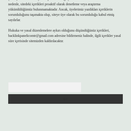
nedenle, sitedeki içerikleri proaktif olarak denetleme veya araştırma
yükümlülüğümüz bulunmamaktadır. Ancak, üyelerimiz yazdıkları içeriklerin
sorumluluğunu taşımakta olup, siteye üye olarak bu sorumluluğu kabul etmiş
sayılırlar.
Hukuka ve yasal düzenlemelere aykırı olduğunu düşündüğünüz içerikleri,
backlinkpanelicomtr@gmail.com
adresine bildirmeniz halinde, ilgili içerikler yasal
süre içerisinde sitemizden kaldırılacaktır.
Arama