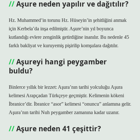
Aşure neden yapılır ve dağıtılır?
Hz. Muhammed’in torunu Hz. Hüseyin’in şehitliğini anmak
için Kerbela’da inşa edilmiştir. Aşure’nin yıl boyunca
kutlandığı evlere zenginlik getirdiğine inanılır. Bu nedenle 45
farklı bakliyat ve kuruyemiş pişirilip komşulara dağıtılır.
Aşureyi hangi peygamber
buldu?
Binlerce yıllık bir lezzet: Aşura’nın tarihi yolculuğu Aşura
kelimesi Arapçadan Türkçeye geçmiştir. Kelimenin kökeni
İbranice’dir. İbranice “asor” kelimesi “onuncu” anlamına gelir.
Aşura’nın tarihi Nuh peygamber zamanına kadar uzanır.
Aşure neden 41 çeşittir?