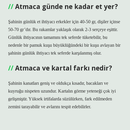
Atmaca günde ne kadar et yer?
Şahinin günlük et ihtiyacı erkekler için 40-50 gr, dişiler içinse
50-70 gr’dır. Bu rakamlar yaklaşık olarak 2-3 serçeye eşittir.
Günlük ihtiyacının tamamını tek seferde tüketebilir, bu
nedenle bir pamuk kuşu büyüklüğündeki bir kuşu avlayan bir
şahinin günlük ihtiyacı tek seferde karşılanmış olur.
Atmaca ve kartal farkı nedir?
Şahinin kanatları geniş ve oldukça kısadır, bacakları ve
kuyruğu nispeten uzundur. Kartalın görme yeteneği çok iyi
gelişmiştir. Yüksek irtifalarda süzülürken, fark edilmeden
zemini tarayabilir ve avlarını tespit edebilirler.