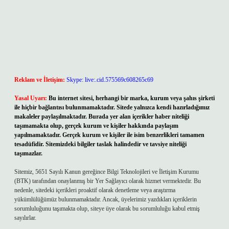
Reklam ve İletişim:
Skype: live:.cid.575569c608265c69
Yasal Uyarı:
Bu internet sitesi, herhangi bir marka, kurum veya şahıs şirketi
ile hiçbir bağlantısı bulunmamaktadır. Sitede yalnızca kendi hazırladığımız
makaleler paylaşılmaktadır. Burada yer alan içerikler haber niteliği
taşımamakta olup, gerçek kurum ve kişiler hakkında paylaşım
yapılmamaktadır. Gerçek kurum ve kişiler ile isim benzerlikleri tamamen
tesadüfidir. Sitemizdeki bilgiler taslak halindedir ve tavsiye niteliği
taşımazlar.
Sitemiz, 5651 Sayılı Kanun gereğince Bilgi Teknolojileri ve İletişim Kurumu
(BTK) tarafından onaylanmış bir Yer Sağlayıcı olarak hizmet vermektedir. Bu
nedenle, sitedeki içerikleri proaktif olarak denetleme veya araştırma
yükümlülüğümüz bulunmamaktadır. Ancak, üyelerimiz yazdıkları içeriklerin
sorumluluğunu taşımakta olup, siteye üye olarak bu sorumluluğu kabul etmiş
sayılırlar.