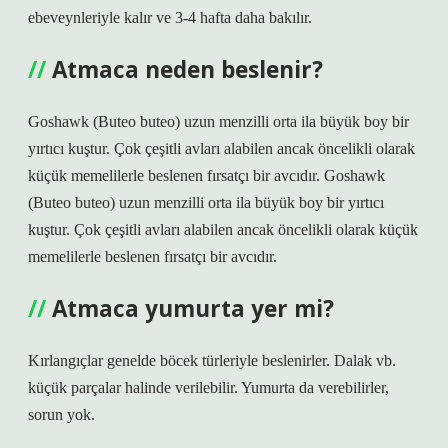
ebeveynleriyle kalır ve 3-4 hafta daha bakılır.
Atmaca neden beslenir?
Goshawk (Buteo buteo) uzun menzilli orta ila büyük boy bir
yırtıcı kuştur. Çok çeşitli avları alabilen ancak öncelikli olarak
küçük memelilerle beslenen fırsatçı bir avcıdır. Goshawk
(Buteo buteo) uzun menzilli orta ila büyük boy bir yırtıcı
kuştur. Çok çeşitli avları alabilen ancak öncelikli olarak küçük
memelilerle beslenen fırsatçı bir avcıdır.
Atmaca yumurta yer mi?
Kırlangıçlar genelde böcek türleriyle beslenirler. Dalak vb.
küçük parçalar halinde verilebilir. Yumurta da verebilirler,
sorun yok.