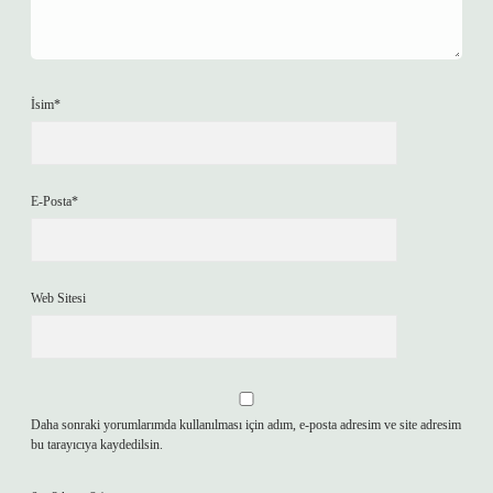
İsim*
E-Posta*
Web Sitesi
Daha sonraki yorumlarımda kullanılması için adım, e-posta adresim ve site adresim
bu tarayıcıya kaydedilsin.