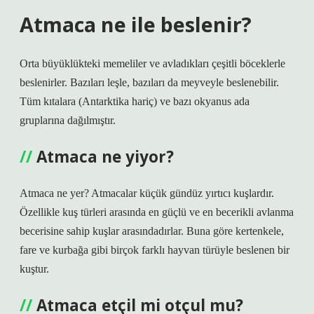
Atmaca ne ile beslenir?
Orta büyüklükteki memeliler ve avladıkları çeşitli böceklerle
beslenirler. Bazıları leşle, bazıları da meyveyle beslenebilir.
Tüm kıtalara (Antarktika hariç) ve bazı okyanus ada
gruplarına dağılmıştır.
Atmaca ne yiyor?
Atmaca ne yer? Atmacalar küçük gündüz yırtıcı kuşlardır.
Özellikle kuş türleri arasında en güçlü ve en becerikli avlanma
becerisine sahip kuşlar arasındadırlar. Buna göre kertenkele,
fare ve kurbağa gibi birçok farklı hayvan türüyle beslenen bir
kuştur.
Atmaca etçil mi otçul mu?