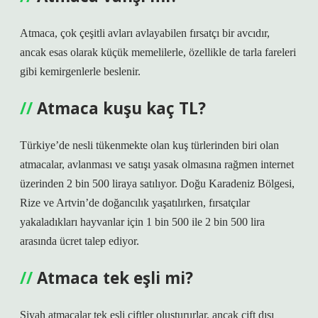
Atmaca, çok çeşitli avları avlayabilen fırsatçı bir avcıdır,
ancak esas olarak küçük memelilerle, özellikle de tarla fareleri
gibi kemirgenlerle beslenir.
Atmaca kuşu kaç TL?
Türkiye’de nesli tükenmekte olan kuş türlerinden biri olan
atmacalar, avlanması ve satışı yasak olmasına rağmen internet
üzerinden 2 bin 500 liraya satılıyor. Doğu Karadeniz Bölgesi,
Rize ve Artvin’de doğancılık yaşatılırken, fırsatçılar
yakaladıkları hayvanlar için 1 bin 500 ile 2 bin 500 lira
arasında ücret talep ediyor.
Atmaca tek eşli mi?
Siyah atmacalar tek eşli çiftler oluştururlar, ancak çift dışı