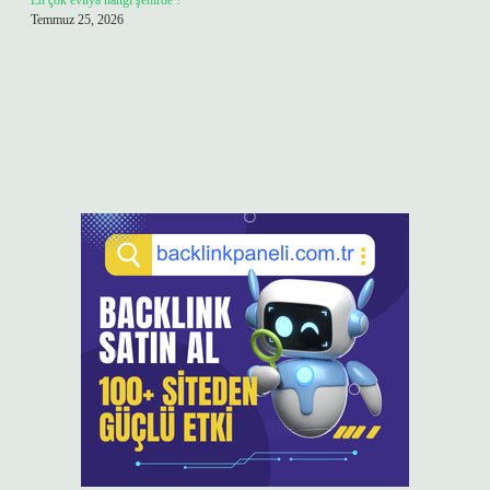
En çok evliya hangi şehirde ?
Temmuz 25, 2026