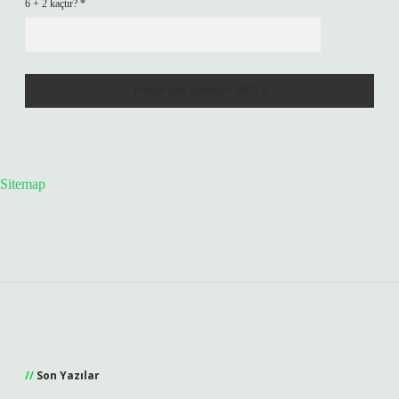
6 + 2 kaçtır?
*
Sitemap
Sidebar
Son Yazılar