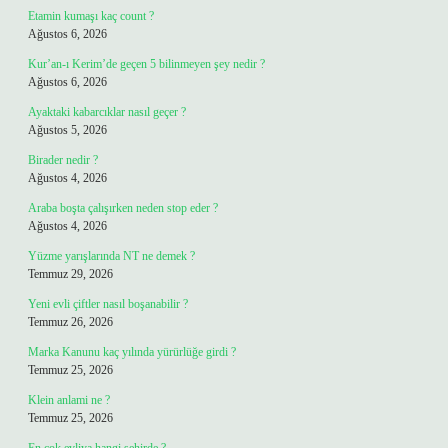
Etamin kumaşı kaç count ?
Ağustos 6, 2026
Kur’an-ı Kerim’de geçen 5 bilinmeyen şey nedir ?
Ağustos 6, 2026
Ayaktaki kabarcıklar nasıl geçer ?
Ağustos 5, 2026
Birader nedir ?
Ağustos 4, 2026
Araba boşta çalışırken neden stop eder ?
Ağustos 4, 2026
Yüzme yarışlarında NT ne demek ?
Temmuz 29, 2026
Yeni evli çiftler nasıl boşanabilir ?
Temmuz 26, 2026
Marka Kanunu kaç yılında yürürlüğe girdi ?
Temmuz 25, 2026
Klein anlami ne ?
Temmuz 25, 2026