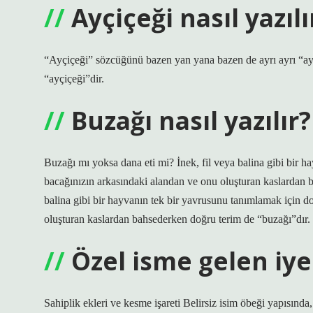
Ayçiçeği nasıl yazılı
“Ayçiçeği” sözcüğünü bazen yan yana bazen de ayrı ayrı “ay
“ayçiçeği”dir.
Buzağı nasıl yazılır?
Buzağı mı yoksa dana eti mi? İnek, fil veya balina gibi bir h
bacağınızın arkasındaki alandan ve onu oluşturan kaslardan 
balina gibi bir hayvanın tek bir yavrusunu tanımlamak için d
oluşturan kaslardan bahsederken doğru terim de “buzağı”dır.
Özel isme gelen iyel
Sahiplik ekleri ve kesme işareti Belirsiz isim öbeği yapısında,