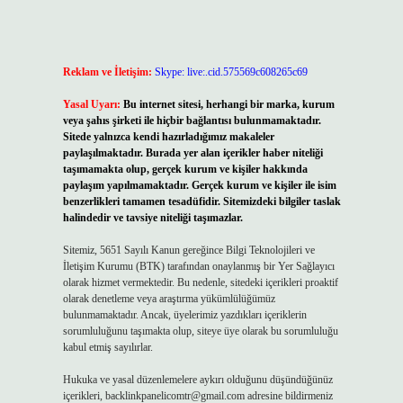
Reklam ve İletişim:
Skype: live:.cid.575569c608265c69
Yasal Uyarı:
Bu internet sitesi, herhangi bir marka, kurum
veya şahıs şirketi ile hiçbir bağlantısı bulunmamaktadır.
Sitede yalnızca kendi hazırladığımız makaleler
paylaşılmaktadır. Burada yer alan içerikler haber niteliği
taşımamakta olup, gerçek kurum ve kişiler hakkında
paylaşım yapılmamaktadır. Gerçek kurum ve kişiler ile isim
benzerlikleri tamamen tesadüfidir. Sitemizdeki bilgiler taslak
halindedir ve tavsiye niteliği taşımazlar.
Sitemiz, 5651 Sayılı Kanun gereğince Bilgi Teknolojileri ve
İletişim Kurumu (BTK) tarafından onaylanmış bir Yer Sağlayıcı
olarak hizmet vermektedir. Bu nedenle, sitedeki içerikleri proaktif
olarak denetleme veya araştırma yükümlülüğümüz
bulunmamaktadır. Ancak, üyelerimiz yazdıkları içeriklerin
sorumluluğunu taşımakta olup, siteye üye olarak bu sorumluluğu
kabul etmiş sayılırlar.
Hukuka ve yasal düzenlemelere aykırı olduğunu düşündüğünüz
içerikleri,
backlinkpanelicomtr@gmail.com
adresine bildirmeniz