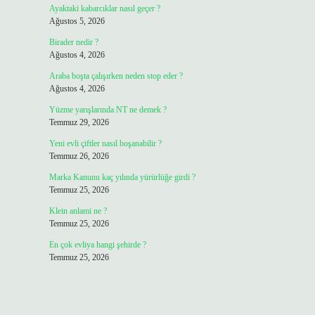
Ayaktaki kabarcıklar nasıl geçer ?
Ağustos 5, 2026
Birader nedir ?
Ağustos 4, 2026
Araba boşta çalışırken neden stop eder ?
Ağustos 4, 2026
Yüzme yarışlarında NT ne demek ?
Temmuz 29, 2026
Yeni evli çiftler nasıl boşanabilir ?
Temmuz 26, 2026
Marka Kanunu kaç yılında yürürlüğe girdi ?
Temmuz 25, 2026
Klein anlami ne ?
Temmuz 25, 2026
En çok evliya hangi şehirde ?
Temmuz 25, 2026