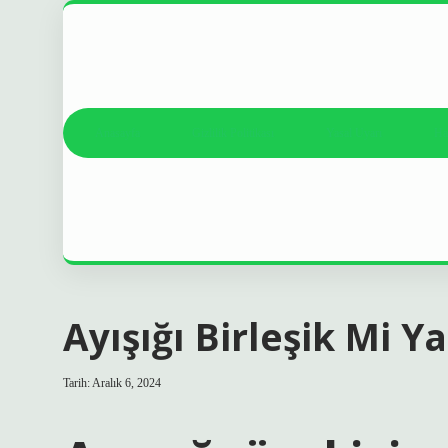
Anasayfa
Gizlilik Politikası
Yasal Uyarı
Ha
Ayışığı Birleşik Mi Ya
Tarih: Aralık 6, 2024