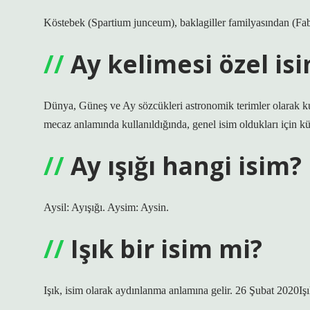
Köstebek (Spartium junceum), baklagiller familyasından (Fab
Ay kelimesi özel is
Dünya, Güneş ve Ay sözcükleri astronomik terimler olarak kul
mecaz anlamında kullanıldığında, genel isim oldukları için kü
Ay ışığı hangi isim?
Aysil: Ayışığı. Aysim: Aysin.
Işık bir isim mi?
Işık, isim olarak aydınlanma anlamına gelir. 26 Şubat 2020Işı