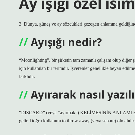
Ay ışığı özel isi
3. Dünya, güneş ve ay sözcükleri gezegen anlamına geldiğinde 
Ayışığı nedir?
“Moonlighting”, bir şirketin tam zamanlı çalışanı olup diğer ş
için kullanılan bir terimdir. İşverenler genellikle beyan edilme
farklıdır.
Ayırarak nasıl yazılı
“DISCARD” (veya “ayırmak”) KELİMESİNİN ANLAMI Bu kelim
gelir. Doğru kullanımı to throw away (veya separe) olmalıdır.