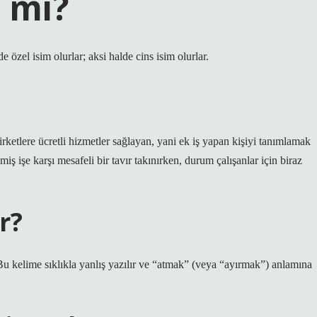
m mi?
özel isim olurlar; aksi halde cins isim olurlar.
irketlere ücretli hizmetler sağlayan, yani ek iş yapan kişiyi tanımlamak
miş işe karşı mesafeli bir tavır takınırken, durum çalışanlar için biraz
r?
e sıklıkla yanlış yazılır ve “atmak” (veya “ayırmak”) anlamına