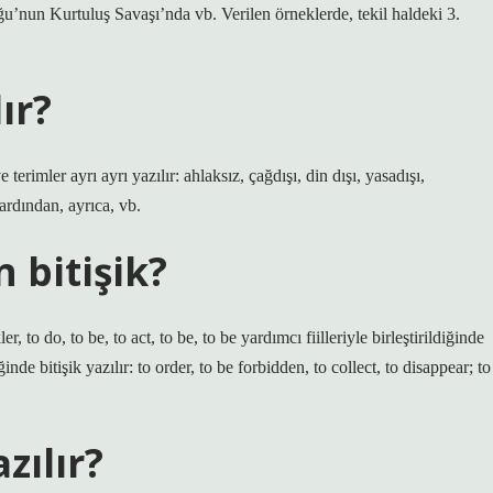
ğu’nun Kurtuluş Savaşı’nda vb. Verilen örneklerde, tekil haldeki 3.
lır?
terimler ayrı ayrı yazılır: ahlaksız, çağdışı, din dışı, yasadışı,
 ardından, ayrıca, vb.
bitişik?
, to do, to be, to act, to be, to be yardımcı fiilleriyle birleştirildiğinde
de bitişik yazılır: to order, to be forbidden, to collect, to disappear; to
zılır?