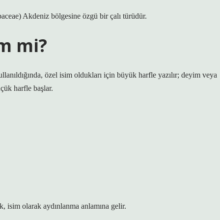
aceae) Akdeniz bölgesine özgü bir çalı türüdür.
im mi?
lanıldığında, özel isim oldukları için büyük harfle yazılır; deyim veya
çük harfle başlar.
k, isim olarak aydınlanma anlamına gelir.