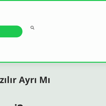
kkımızda
zılır Ayrı Mı