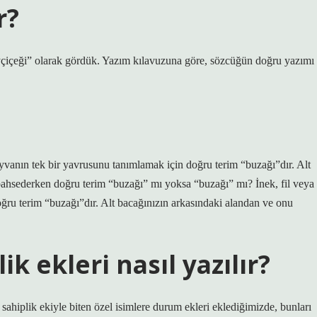
r?
çiçeği” olarak gördük. Yazım kılavuzuna göre, sözcüğün doğru yazımı
ayvanın tek bir yavrusunu tanımlamak için doğru terim “buzağı”dır. Alt
bahsederken doğru terim “buzağı” mı yoksa “buzağı” mı? İnek, fil veya
oğru terim “buzağı”dır. Alt bacağınızın arkasındaki alandan ve onu
ik ekleri nasıl yazılır?
 sahiplik ekiyle biten özel isimlere durum ekleri eklediğimizde, bunları