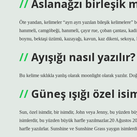
Aslanağzı birleşik m
Öte yandan, kelimeler “ayrı ayrı yazılan bileşik kelimelere”
hanımeli, camgöbeği, hanımeli, çayır rue, çoban çantası, kadife
boynu, bektaşi üzümü, kazayağı, kavun, kaz dikeni, sekoya, 
Ayışığı nasıl yazılır?
Bu kelime sıklıkla yanlış olarak moonlight olarak yazılır. Do
Güneş ışığı özel isi
Sun, özel isimdir, bir isimdir, John veya Jenny, bu yüzden bü
isimlerdir, bu yüzden büyük harfle yazılmazlar.20 Ağustos 20
harfle yazılırlar. Sunshine ve Sunshine Grass yaygın isimlerd