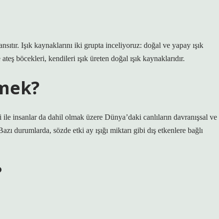
ansıtır. Işık kaynaklarını iki grupta inceliyoruz: doğal ve yapay ışık
ateş böcekleri, kendileri ışık üreten doğal ışık kaynaklarıdır.
emek?
i ile insanlar da dahil olmak üzere Dünya’daki canlıların davranışsal ve
Bazı durumlarda, sözde etki ay ışığı miktarı gibi dış etkenlere bağlı
?