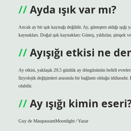
Ayda ışık var mı?
Ancak ay bir ışık kaynağı değildir. Ay, güneşten aldığı ışığı y
kaynakları. Doğal ışık kaynakları: Güneş, yıldızlar, şimşek ve 
Ayışığı etkisi ne d
Ay etkisi, yaklaşık 29,5 günlük ay döngüsünün belirli evreler
fizyolojik değişimleri arasında bir bağlantı olduğu iddiasıdır. 
olabilir.
Ay ışığı kimin eseri
Guy de MaupassantMoonlight / Yazar