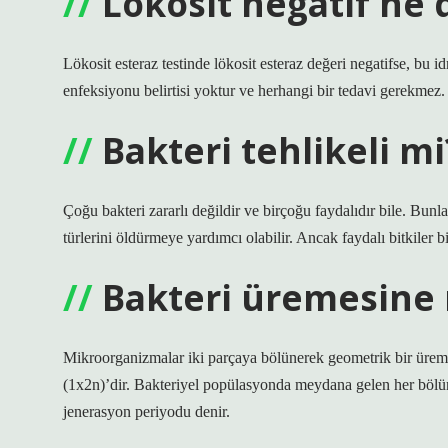
Lökosit negatif ne
Lökosit esteraz testinde lökosit esteraz değeri negatifse, bu i
enfeksiyonu belirtisi yoktur ve herhangi bir tedavi gerekmez.
Bakteri tehlikeli mi
Çoğu bakteri zararlı değildir ve birçoğu faydalıdır bile. Bunl
türlerini öldürmeye yardımcı olabilir. Ancak faydalı bitkiler b
Bakteri üremesine 
Mikroorganizmalar iki parçaya bölünerek geometrik bir üreme 
(1x2n)’dir. Bakteriyel popülasyonda meydana gelen her bölü
jenerasyon periyodu denir.