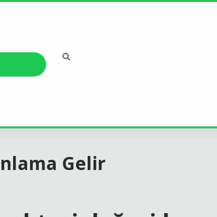
kkımızda
Anlama Gelir