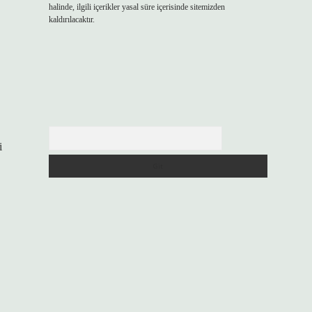
halinde, ilgili içerikler yasal süre içerisinde sitemizden
kaldırılacaktır.
Arama
i