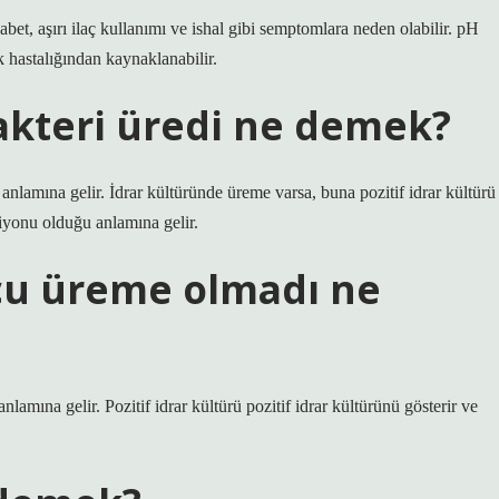
yabet, aşırı ilaç kullanımı ve ishal gibi semptomlara neden olabilir. pH
 hastalığından kaynaklanabilir.
akteri üredi ne demek?
nlamına gelir. İdrar kültüründe üreme varsa, buna pozitif idrar kültürü
iyonu olduğu anlamına gelir.
cu üreme olmadı ne
amına gelir. Pozitif idrar kültürü pozitif idrar kültürünü gösterir ve