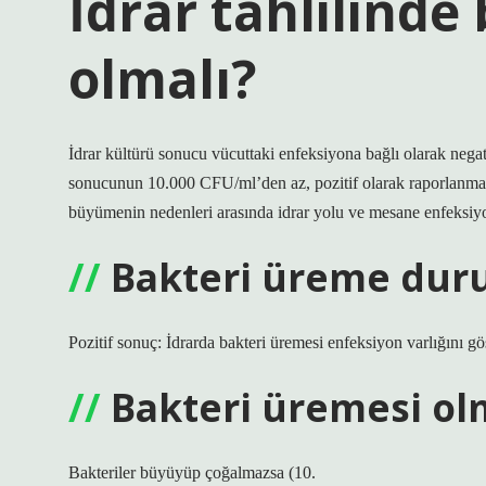
İdrar tahlilinde
olmalı?
İdrar kültürü sonucu vücuttaki enfeksiyona bağlı olarak negati
sonucunun 10.000 CFU/ml’den az, pozitif olarak raporlanması
büyümenin nedenleri arasında idrar yolu ve mesane enfeksiyo
Bakteri üreme dur
Pozitif sonuç: İdrarda bakteri üremesi enfeksiyon varlığını gös
Bakteri üremesi o
Bakteriler büyüyüp çoğalmazsa (10.