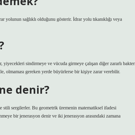
 demek?
drar yolunun sağlıklı olduğunu gösterir. İdrar yolu tıkanıklığı veya
?
ar, yiyecekleri sindirmeye ve vücuda girmeye çalışan diğer zararlı bakter
ile, olmaması gereken yerde büyürlerse bir kişiye zarar verebilir.
ne denir?
stili sergilerler. Bu geometrik üremenin matematiksel ifadesi
nmeye bir jenerasyon denir ve iki jenerasyon arasındaki zamana