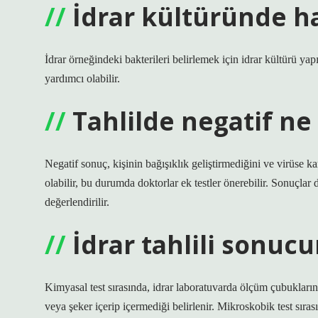
İdrar kültüründe ha
İdrar örneğindeki bakterileri belirlemek için idrar kültürü yap
yardımcı olabilir.
Tahlilde negatif n
Negatif sonuç, kişinin bağışıklık geliştirmediğini ve virüse k
olabilir, bu durumda doktorlar ek testler önerebilir. Sonuçlar
değerlendirilir.
İdrar tahlili sonuc
Kimyasal test sırasında, idrar laboratuvarda ölçüm çubuklarına ve
veya şeker içerip içermediği belirlenir. Mikroskobik test sıras