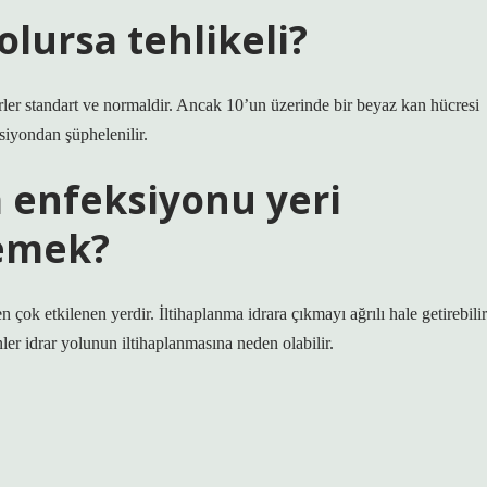
olursa tehlikeli?
rler standart ve normaldir. Ancak 10’un üzerinde bir beyaz kan hücresi
ksiyondan şüphelenilir.
m enfeksiyonu yeri
emek?
 çok etkilenen yerdir. İltihaplanma idrara çıkmayı ağrılı hale getirebilir
ler idrar yolunun iltihaplanmasına neden olabilir.