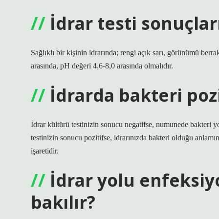
İdrar testi sonuçlar
Sağlıklı bir kişinin idrarında; rengi açık sarı, görünümü berr
arasında, pH değeri 4,6-8,0 arasında olmalıdır.
İdrarda bakteri poz
İdrar kültürü testinizin sonucu negatifse, numunede bakteri y
testinizin sonucu pozitifse, idrarınızda bakteri olduğu anlamına 
işaretidir.
İdrar yolu enfeksi
bakılır?