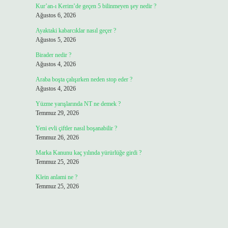
Kur’an-ı Kerim’de geçen 5 bilinmeyen şey nedir ?
Ağustos 6, 2026
Ayaktaki kabarcıklar nasıl geçer ?
Ağustos 5, 2026
Birader nedir ?
Ağustos 4, 2026
Araba boşta çalışırken neden stop eder ?
Ağustos 4, 2026
Yüzme yarışlarında NT ne demek ?
Temmuz 29, 2026
Yeni evli çiftler nasıl boşanabilir ?
Temmuz 26, 2026
Marka Kanunu kaç yılında yürürlüğe girdi ?
Temmuz 25, 2026
Klein anlami ne ?
Temmuz 25, 2026