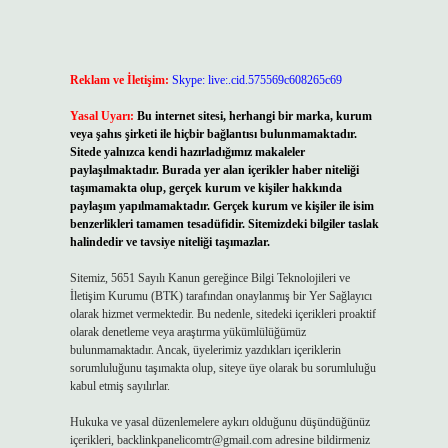
Reklam ve İletişim:
Skype: live:.cid.575569c608265c69
Yasal Uyarı:
Bu internet sitesi, herhangi bir marka, kurum
veya şahıs şirketi ile hiçbir bağlantısı bulunmamaktadır.
Sitede yalnızca kendi hazırladığımız makaleler
paylaşılmaktadır. Burada yer alan içerikler haber niteliği
taşımamakta olup, gerçek kurum ve kişiler hakkında
paylaşım yapılmamaktadır. Gerçek kurum ve kişiler ile isim
benzerlikleri tamamen tesadüfidir. Sitemizdeki bilgiler taslak
halindedir ve tavsiye niteliği taşımazlar.
Sitemiz, 5651 Sayılı Kanun gereğince Bilgi Teknolojileri ve
İletişim Kurumu (BTK) tarafından onaylanmış bir Yer Sağlayıcı
olarak hizmet vermektedir. Bu nedenle, sitedeki içerikleri proaktif
olarak denetleme veya araştırma yükümlülüğümüz
bulunmamaktadır. Ancak, üyelerimiz yazdıkları içeriklerin
sorumluluğunu taşımakta olup, siteye üye olarak bu sorumluluğu
kabul etmiş sayılırlar.
Hukuka ve yasal düzenlemelere aykırı olduğunu düşündüğünüz
içerikleri,
backlinkpanelicomtr@gmail.com
adresine bildirmeniz