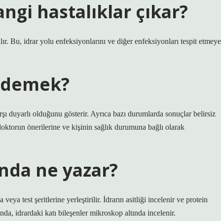
ngi hastalıklar çıkar?
ılır. Bu, idrar yolu enfeksiyonlarını ve diğer enfeksiyonları tespit etmeye
e demek?
arşı duyarlı olduğunu gösterir. Ayrıca bazı durumlarda sonuçlar belirsiz
 doktorun önerilerine ve kişinin sağlık durumuna bağlı olarak
unda ne yazar?
ya test şeritlerine yerleştirilir. İdrarın asitliği incelenir ve protein
ında, idrardaki katı bileşenler mikroskop altında incelenir.