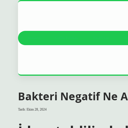
Anasayfa
Gizlilik Politikası
Yasal Uyarı
Ha
Bakteri Negatif Ne 
Tarih: Ekim 28, 2024