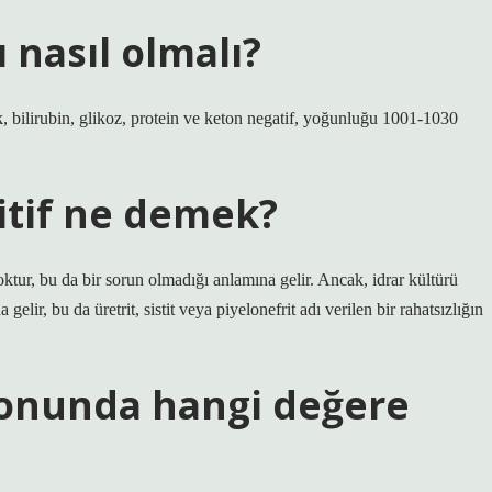
ı nasıl olmalı?
ak, bilirubin, glikoz, protein ve keton negatif, yoğunluğu 1001-1030
itif ne demek?
oktur, bu da bir sorun olmadığı anlamına gelir. Ancak, idrar kültürü
gelir, bu da üretrit, sistit veya piyelonefrit adı verilen bir rahatsızlığın
yonunda hangi değere