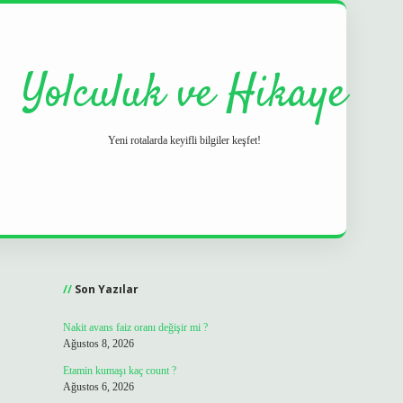
Yolculuk ve Hikaye
Yeni rotalarda keyifli bilgiler keşfet!
Sidebar
grand opera 
Son Yazılar
Nakit avans faiz oranı değişir mi ?
Ağustos 8, 2026
Etamin kumaşı kaç count ?
Ağustos 6, 2026