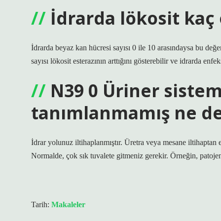
İdrarda lökosit kaç 
İdrarda beyaz kan hücresi sayısı 0 ile 10 arasındaysa bu değe
sayısı lökosit esterazının arttığını gösterebilir ve idrarda enfe
N39 0 Üriner siste
tanımlanmamış ne d
İdrar yolunuz iltihaplanmıştır. Üretra veya mesane iltihaptan en
Normalde, çok sık tuvalete gitmeniz gerekir. Örneğin, patojen
Tarih:
Makaleler