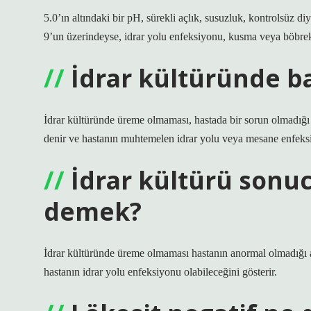
5.0’ın altındaki bir pH, sürekli açlık, susuzluk, kontrolsüz di
9’un üzerindeyse, idrar yolu enfeksiyonu, kusma veya böbrek
İdrar kültüründe b
İdrar kültüründe üreme olmaması, hastada bir sorun olmadığı a
denir ve hastanın muhtemelen idrar yolu veya mesane enfeks
İdrar kültürü sonu
demek?
İdrar kültüründe üreme olmaması hastanın anormal olmadığı anl
hastanın idrar yolu enfeksiyonu olabileceğini gösterir.