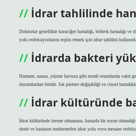
İdrar tahlilinde han
Doktorlar genellikle karaciğer hastalığı, böbrek hastalığı ve 
yolu enfeksiyonlarını teşhis etmek için idrar tahlilini kullanırla
İdrarda bakteri yük
Hamam, sauna, yüzme havuzu gibi nemli ortamlarda vakit geçi
durumlardan biridir. Sık partner değişikliği ve cinsel hastalı
İdrar kültüründe b
İdrar kültüründe üreme olmaması, hastada bir sorun olmadığı a
denir ve hastanın muhtemelen idrar yolu veya mesane enfeks