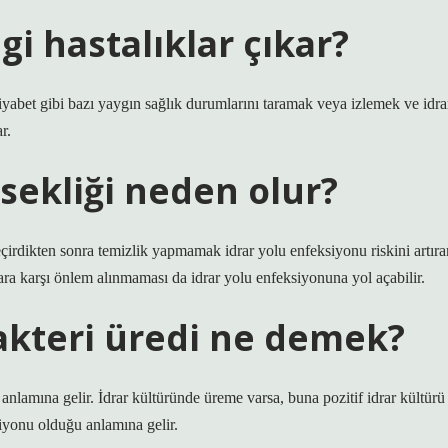
gi hastalıklar çıkar?
diyabet gibi bazı yaygın sağlık durumlarını taramak veya izlemek ve idra
r.
sekliği neden olur?
rdikten sonra temizlik yapmamak idrar yolu enfeksiyonu riskini artıra
klara karşı önlem alınmaması da idrar yolu enfeksiyonuna yol açabilir.
akteri üredi ne demek?
nlamına gelir. İdrar kültüründe üreme varsa, buna pozitif idrar kültürü
iyonu olduğu anlamına gelir.