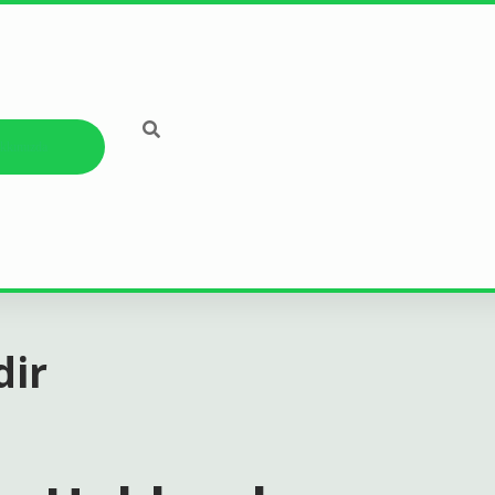
kkımızda
dir