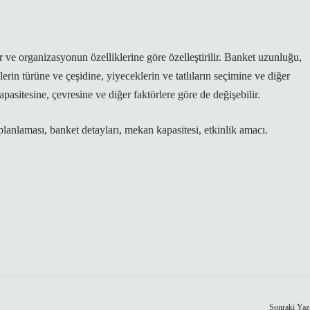
 ve organizasyonun özelliklerine göre özelleştirilir. Banket uzunluğu,
lerin türüne ve çeşidine, yiyeceklerin ve tatlıların seçimine ve diğer
pasitesine, çevresine ve diğer faktörlere göre de değişebilir.
lanlaması, banket detayları, mekan kapasitesi, etkinlik amacı.
Sonraki Yaz