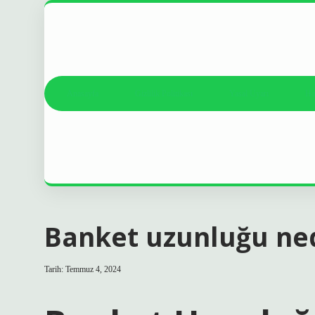
Anasayfa
Gizlilik Politikası
Yasal Uyarı
Ha
Banket uzunluğu ne
Tarih: Temmuz 4, 2024