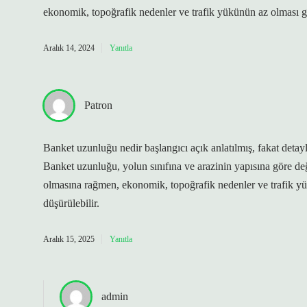
ekonomik, topoğrafik nedenler ve trafik yükünün az olması gi
Aralık 14, 2024
Yanıtla
Patron
Banket uzunluğu nedir başlangıcı açık anlatılmış, fakat detay
Banket uzunluğu, yolun sınıfına ve arazinin yapısına göre değiş
olmasına rağmen, ekonomik, topoğrafik nedenler ve trafik yü
düşürülebilir.
Aralık 15, 2025
Yanıtla
admin