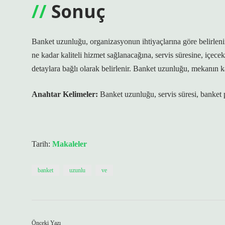
Sonuç
Banket uzunluğu, organizasyonun ihtiyaçlarına göre belirlenir
ne kadar kaliteli hizmet sağlanacağına, servis süresine, içecek
detaylara bağlı olarak belirlenir. Banket uzunluğu, mekanın ka
Anahtar Kelimeler:
Banket uzunluğu, servis süresi, banket p
Tarih:
Makaleler
banket
uzunlu
ve
Önceki Yazı