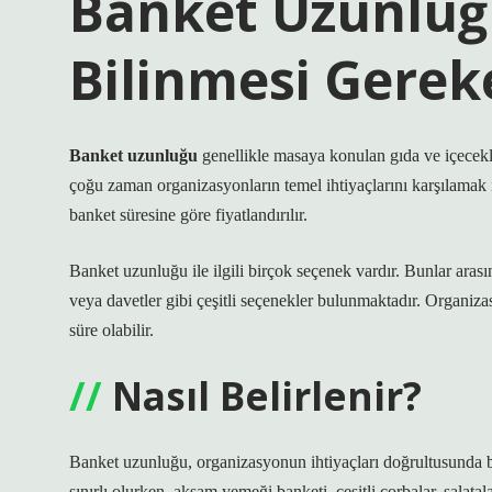
Banket Uzunluğ
Bilinmesi Gerek
Banket uzunluğu
genellikle masaya konulan gıda ve içecekle
çoğu zaman organizasyonların temel ihtiyaçlarını karşılamak i
banket süresine göre fiyatlandırılır.
Banket uzunluğu ile ilgili birçok seçenek vardır. Bunlar aras
veya davetler gibi çeşitli seçenekler bulunmaktadır. Organiz
süre olabilir.
Nasıl Belirlenir?
Banket uzunluğu, organizasyonun ihtiyaçları doğrultusunda bel
sınırlı olurken, akşam yemeği banketi, çeşitli çorbalar, salatala