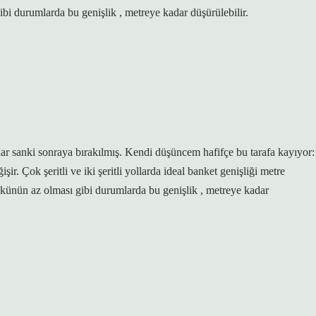
bi durumlarda bu genişlik , metreye kadar düşürülebilir.
lar sanki sonraya bırakılmış. Kendi düşüncem hafifçe bu tarafa kayıyor:
ir. Çok şeritli ve iki şeritli yollarda ideal banket genişliği metre
künün az olması gibi durumlarda bu genişlik , metreye kadar