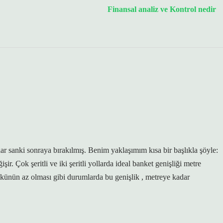
Finansal analiz ve Kontrol nedir
lar sanki sonraya bırakılmış. Benim yaklaşımım kısa bir başlıkla şöyle:
ir. Çok şeritli ve iki şeritli yollarda ideal banket genişliği metre
künün az olması gibi durumlarda bu genişlik , metreye kadar