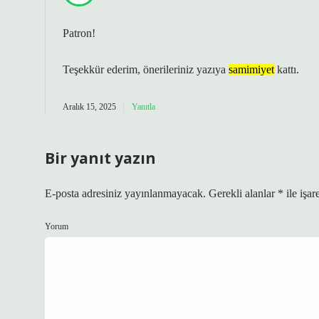
Patron!
Teşekkür ederim, önerileriniz yazıya
samimiyet
kattı.
Aralık 15, 2025
Yanıtla
Bir yanıt yazın
E-posta adresiniz yayınlanmayacak.
Gerekli alanlar
*
ile işar
Yorum