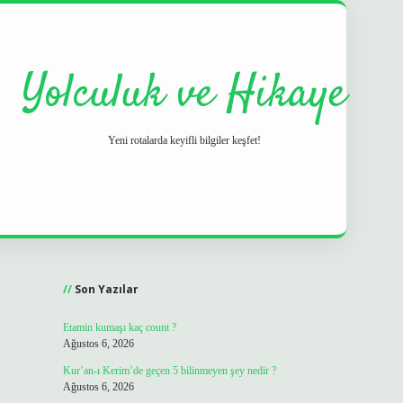
Yolculuk ve Hikaye
Yeni rotalarda keyifli bilgiler keşfet!
Sidebar
grand opera b
Son Yazılar
Etamin kumaşı kaç count ?
Ağustos 6, 2026
Kur’an-ı Kerim’de geçen 5 bilinmeyen şey nedir ?
Ağustos 6, 2026