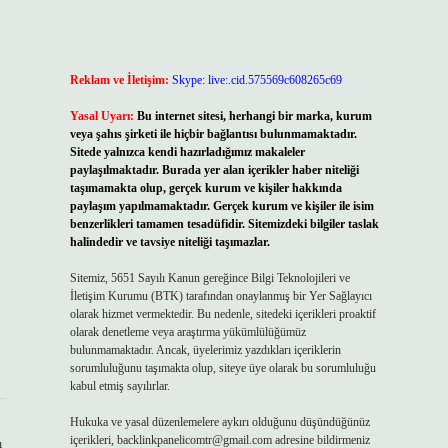
Reklam ve İletişim:
Skype: live:.cid.575569c608265c69
Yasal Uyarı:
Bu internet sitesi, herhangi bir marka, kurum
veya şahıs şirketi ile hiçbir bağlantısı bulunmamaktadır.
Sitede yalnızca kendi hazırladığımız makaleler
paylaşılmaktadır. Burada yer alan içerikler haber niteliği
taşımamakta olup, gerçek kurum ve kişiler hakkında
paylaşım yapılmamaktadır. Gerçek kurum ve kişiler ile isim
benzerlikleri tamamen tesadüfidir. Sitemizdeki bilgiler taslak
halindedir ve tavsiye niteliği taşımazlar.
Sitemiz, 5651 Sayılı Kanun gereğince Bilgi Teknolojileri ve
İletişim Kurumu (BTK) tarafından onaylanmış bir Yer Sağlayıcı
olarak hizmet vermektedir. Bu nedenle, sitedeki içerikleri proaktif
olarak denetleme veya araştırma yükümlülüğümüz
bulunmamaktadır. Ancak, üyelerimiz yazdıkları içeriklerin
sorumluluğunu taşımakta olup, siteye üye olarak bu sorumluluğu
kabul etmiş sayılırlar.
Hukuka ve yasal düzenlemelere aykırı olduğunu düşündüğünüz
içerikleri,
backlinkpanelicomtr@gmail.com
adresine bildirmeniz
ı