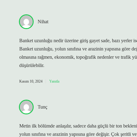
Nihat
Banket uzunluğu nedir üzerine giriş gayet sade, bazı yerler i
Banket uzunluğu, yolun sınıfına ve arazinin yapısına göre değiş
olmasına rağmen, ekonomik, topoğrafik nedenler ve trafik yü
düşürülebilir.
Kasım 10, 2024
Yanıtla
Tunç
Metin ilk bölümde anlaşılır, sadece daha güçlü bir ton beklen
yolun sınıfına ve arazinin yapısına göre değişir. Çok şeritli ve