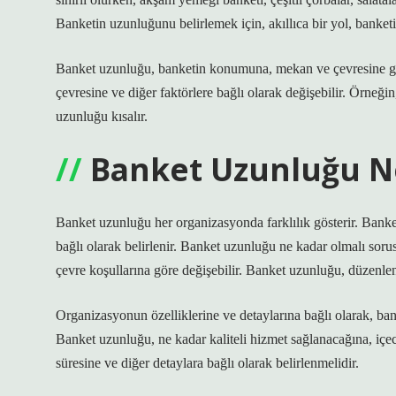
Banketin uzunluğunu belirlemek için, akıllıca bir yol, banketin
Banket uzunluğu, banketin konumuna, mekan ve çevresine göre
çevresine ve diğer faktörlere bağlı olarak değişebilir. Örneğ
uzunluğu kısalır.
Banket Uzunluğu N
Banket uzunluğu her organizasyonda farklılık gösterir. Bank
bağlı olarak belirlenir. Banket uzunluğu ne kadar olmalı so
çevre koşullarına göre değişebilir. Banket uzunluğu, düzenlen
Organizasyonun özelliklerine ve detaylarına bağlı olarak, ban
Banket uzunluğu, ne kadar kaliteli hizmet sağlanacağına, içece
süresine ve diğer detaylara bağlı olarak belirlenmelidir.