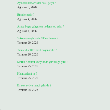
Ayaktaki kabarcıklar nasıl geçer ?
Ağustos 5, 2026
Birader nedir ?
Ağustos 4, 2026
Araba boşta çalışırken neden stop eder ?
Ağustos 4, 2026
Yüzme yarışlarında NT ne demek ?
Temmuz 29, 2026
Yeni evli çiftler nasıl boşanabilir ?
Temmuz 26, 2026
Marka Kanunu kaç yılında yürürlüğe girdi ?
Temmuz 25, 2026
Klein anlami ne ?
Temmuz 25, 2026
En çok evliya hangi şehirde ?
Temmuz 25, 2026
.