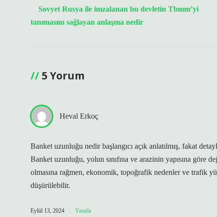
Sovyet Rusya ile imzalanan bu devletin Tbmm’yi
tanımasını sağlayan anlaşma nedir
5 Yorum
Heval Erkoç
Banket uzunluğu nedir başlangıcı açık anlatılmış, fakat detay
Banket uzunluğu, yolun sınıfına ve arazinin yapısına göre değiş
olmasına rağmen, ekonomik, topoğrafik nedenler ve trafik yü
düşürülebilir.
Eylül 13, 2024
Yanıtla