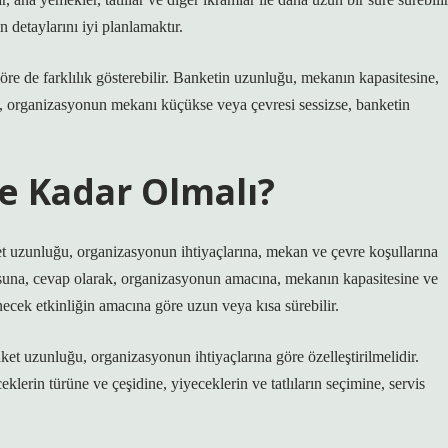
 detaylarını iyi planlamaktır.
 de farklılık gösterebilir. Banketin uzunluğu, mekanın kapasitesine,
in, organizasyonun mekanı küçükse veya çevresi sessizse, banketin
e Kadar Olmalı?
et uzunluğu, organizasyonun ihtiyaçlarına, mekan ve çevre koşullarına
rusuna, cevap olarak, organizasyonun amacına, mekanın kapasitesine ve
ecek etkinliğin amacına göre uzun veya kısa sürebilir.
ket uzunluğu, organizasyonun ihtiyaçlarına göre özelleştirilmelidir.
klerin türüne ve çeşidine, yiyeceklerin ve tatlıların seçimine, servis