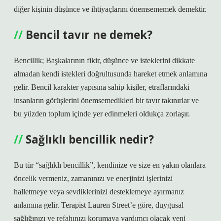
diğer kişinin düşünce ve ihtiyaçlarını önemsememek demektir.
Bencil tavır ne demek?
Bencillik; Başkalarının fikir, düşünce ve isteklerini dikkate
almadan kendi istekleri doğrultusunda hareket etmek anlamına
gelir. Bencil karakter yapısına sahip kişiler, etraflarındaki
insanların görüşlerini önemsemedikleri bir tavır takınırlar ve
bu yüzden toplum içinde yer edinmeleri oldukça zorlaşır.
Sağlıklı bencillik nedir?
Bu tür “sağlıklı bencillik”, kendinize ve size en yakın olanlara
öncelik vermeniz, zamanınızı ve enerjinizi işlerinizi
halletmeye veya sevdiklerinizi desteklemeye ayırmanız
anlamına gelir. Terapist Lauren Street’e göre, duygusal
sağlığınızı ve refahınızı korumaya yardımcı olacak yeni