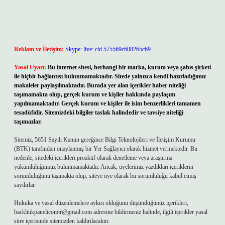
Reklam ve İletişim:
Skype: live:.cid.575569c608265c69
Yasal Uyarı:
Bu internet sitesi, herhangi bir marka, kurum veya şahıs şirketi
ile hiçbir bağlantısı bulunmamaktadır. Sitede yalnızca kendi hazırladığımız
makaleler paylaşılmaktadır. Burada yer alan içerikler haber niteliği
taşımamakta olup, gerçek kurum ve kişiler hakkında paylaşım
yapılmamaktadır. Gerçek kurum ve kişiler ile isim benzerlikleri tamamen
tesadüfidir. Sitemizdeki bilgiler taslak halindedir ve tavsiye niteliği
taşımazlar.
Sitemiz, 5651 Sayılı Kanun gereğince Bilgi Teknolojileri ve İletişim Kurumu
(BTK) tarafından onaylanmış bir Yer Sağlayıcı olarak hizmet vermektedir. Bu
nedenle, sitedeki içerikleri proaktif olarak denetleme veya araştırma
yükümlülüğümüz bulunmamaktadır. Ancak, üyelerimiz yazdıkları içeriklerin
sorumluluğunu taşımakta olup, siteye üye olarak bu sorumluluğu kabul etmiş
sayılırlar.
Hukuka ve yasal düzenlemelere aykırı olduğunu düşündüğünüz içerikleri,
backlinkpanelicomtr@gmail.com
adresine bildirmeniz halinde, ilgili içerikler yasal
süre içerisinde sitemizden kaldırılacaktır.