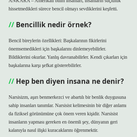
ANKARA – Amerikalı bilim insanları, insanların suçluluk
hissetmedikleri sürece bencil olmayı sevdiklerini keşfetti.
Bencillik nedir örnek?
Bencil bireylerin özellikleri: Başkalarının fikirlerini
önemsemedikleri için başkalarını dinlemeyebilirler.
Bildiklerini okurlar. Yanlış davranabilirler. Kendi çıkarları için
başkalarına karşı şefkat gösterebilirler.
Hep ben diyen insana ne denir?
Narsisizm, aşırı benmerkezci ve abartılı bir benlik duygusuna
sahip insanları tanımlar. Narsisist kelimesinin bir diğer anlamı
da fiziksel görünümüne çok önem veren kişidir. Narsisist
insanların yapması gereken en önemli şey, dünyanın geri
kalanıyla nasıl ilişki kuracaklarını öğrenmektir.