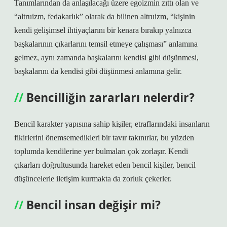
Tanımlarından da anlaşılacağı üzere egoizmin zıttı olan ve
“altruizm, fedakarlık” olarak da bilinen altruizm, “kişinin
kendi gelişimsel ihtiyaçlarını bir kenara bırakıp yalnızca
başkalarının çıkarlarını temsil etmeye çalışması” anlamına
gelmez, aynı zamanda başkalarını kendisi gibi düşünmesi,
başkalarını da kendisi gibi düşünmesi anlamına gelir.
Bencilliğin zararları nelerdir?
Bencil karakter yapısına sahip kişiler, etraflarındaki insanların
fikirlerini önemsemedikleri bir tavır takınırlar, bu yüzden
toplumda kendilerine yer bulmaları çok zorlaşır. Kendi
çıkarları doğrultusunda hareket eden bencil kişiler, bencil
düşüncelerle iletişim kurmakta da zorluk çekerler.
Bencil insan değişir mi?