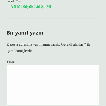
Sonraki Yazı
A Ş Mi Büyük Ltd Şti Mi
Bir yanıt yazın
E-posta adresiniz yayınlanmayacak.
Gerekli alanlar
*
ile
işaretlenmişlerdir
Yorum