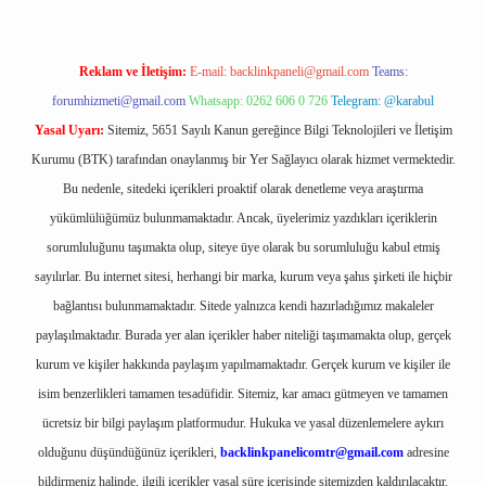
Reklam ve İletişim:
E-mail:
backlinkpaneli@gmail.com
Teams:
forumhizmeti@gmail.com
Whatsapp: 0262 606 0 726
Telegram: @karabul
Yasal Uyarı:
Sitemiz, 5651 Sayılı Kanun gereğince Bilgi Teknolojileri ve İletişim
Kurumu (BTK) tarafından onaylanmış bir Yer Sağlayıcı olarak hizmet vermektedir.
Bu nedenle, sitedeki içerikleri proaktif olarak denetleme veya araştırma
yükümlülüğümüz bulunmamaktadır. Ancak, üyelerimiz yazdıkları içeriklerin
sorumluluğunu taşımakta olup, siteye üye olarak bu sorumluluğu kabul etmiş
sayılırlar. Bu internet sitesi, herhangi bir marka, kurum veya şahıs şirketi ile hiçbir
bağlantısı bulunmamaktadır. Sitede yalnızca kendi hazırladığımız makaleler
paylaşılmaktadır. Burada yer alan içerikler haber niteliği taşımamakta olup, gerçek
kurum ve kişiler hakkında paylaşım yapılmamaktadır. Gerçek kurum ve kişiler ile
isim benzerlikleri tamamen tesadüfidir. Sitemiz, kar amacı gütmeyen ve tamamen
ücretsiz bir bilgi paylaşım platformudur. Hukuka ve yasal düzenlemelere aykırı
olduğunu düşündüğünüz içerikleri,
backlinkpanelicomtr@gmail.com
adresine
bildirmeniz halinde, ilgili içerikler yasal süre içerisinde sitemizden kaldırılacaktır.