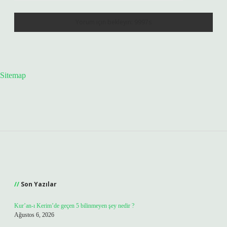
Sitemap
Sidebar
Son Yazılar
Kur’an-ı Kerim’de geçen 5 bilinmeyen şey nedir ?
Ağustos 6, 2026