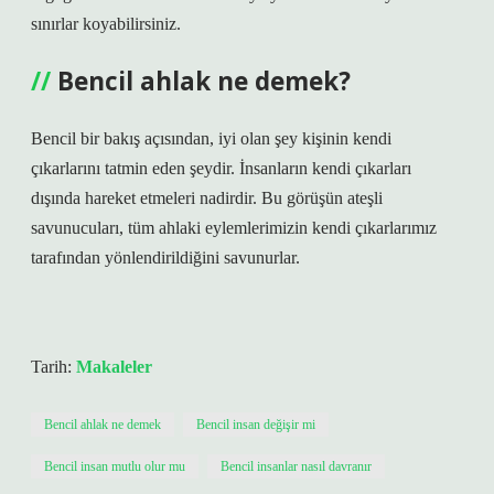
sınırlar koyabilirsiniz.
Bencil ahlak ne demek?
Bencil bir bakış açısından, iyi olan şey kişinin kendi
çıkarlarını tatmin eden şeydir. İnsanların kendi çıkarları
dışında hareket etmeleri nadirdir. Bu görüşün ateşli
savunucuları, tüm ahlaki eylemlerimizin kendi çıkarlarımız
tarafından yönlendirildiğini savunurlar.
Tarih:
Makaleler
Bencil ahlak ne demek
Bencil insan değişir mi
Bencil insan mutlu olur mu
Bencil insanlar nasıl davranır