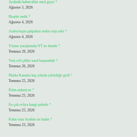
Ayaktaki kabarcıklar nasıl geçer ?
Ağustos 5, 2026
Birader nedir ?
Ağustos 4, 2026
Araba boşta çalışırken neden stop eder ?
Ağustos 4, 2026
Yüzme yarışlarında NT ne demek ?
Temmuz 29, 2026
Yeni evli çiftler nasıl boşanabilir ?
Temmuz 26, 2026
Marka Kanunu kaç yılında yürürlüğe girdi ?
Temmuz 25, 2026
Klein anlami ne ?
Temmuz 25, 2026
En çok evliya hangi şehirde ?
Temmuz 25, 2026
Kalay tozu fiyatları ne kadar ?
Temmuz 23, 2026