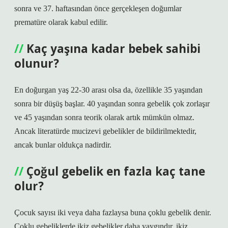
sonra ve 37. haftasından önce gerçekleşen doğumlar
prematüre olarak kabul edilir.
Kaç yaşına kadar bebek sahibi
olunur?
En doğurgan yaş 22-30 arası olsa da, özellikle 35 yaşından
sonra bir düşüş başlar. 40 yaşından sonra gebelik çok zorlaşır
ve 45 yaşından sonra teorik olarak artık mümkün olmaz.
Ancak literatürde mucizevi gebelikler de bildirilmektedir,
ancak bunlar oldukça nadirdir.
Çoğul gebelik en fazla kaç tane
olur?
Çocuk sayısı iki veya daha fazlaysa buna çoklu gebelik denir.
Çoklu gebeliklerde ikiz gebelikler daha yaygındır, ikiz