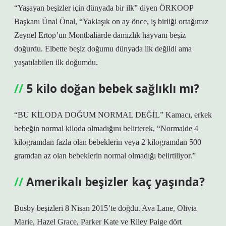
“Yaşayan beşizler için dünyada bir ilk” diyen ÖRKOOP
Başkanı Ünal Önal, “Yaklaşık on ay önce, iş birliği ortağımız
Zeynel Ertop’un Montbaliarde damızlık hayvanı beşiz
doğurdu. Elbette beşiz doğumu dünyada ilk değildi ama
yaşatılabilen ilk doğumdu.
5 kilo doğan bebek sağlıklı mı?
“BU KİLODA DOĞUM NORMAL DEĞİL” Kamacı, erkek
bebeğin normal kiloda olmadığını belirterek, “Normalde 4
kilogramdan fazla olan bebeklerin veya 2 kilogramdan 500
gramdan az olan bebeklerin normal olmadığı belirtiliyor.”
Amerikalı beşizler kaç yaşında?
Busby beşizleri 8 Nisan 2015’te doğdu. Ava Lane, Olivia
Marie, Hazel Grace, Parker Kate ve Riley Paige dört