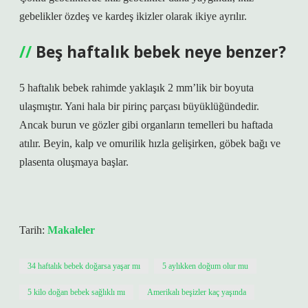
gebelikler özdeş ve kardeş ikizler olarak ikiye ayrılır.
Beş haftalık bebek neye benzer?
5 haftalık bebek rahimde yaklaşık 2 mm’lik bir boyuta
ulaşmıştır. Yani hala bir pirinç parçası büyüklüğündedir.
Ancak burun ve gözler gibi organların temelleri bu haftada
atılır. Beyin, kalp ve omurilik hızla gelişirken, göbek bağı ve
plasenta oluşmaya başlar.
Tarih:
Makaleler
34 haftalık bebek doğarsa yaşar mı
5 aylıkken doğum olur mu
5 kilo doğan bebek sağlıklı mı
Amerikalı beşizler kaç yaşında