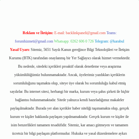
Reklam ve İletişim:
E-mail:
backlinkpaneli@gmail.com
Teams:
forumhizmeti@gmail.com
Whatsapp: 0262 606 0 726
Telegram: @karabul
Yasal Uyarı:
Sitemiz, 5651 Sayılı Kanun gereğince Bilgi Teknolojileri ve İletişim
Kurumu (BTK) tarafından onaylanmış bir Yer Sağlayıcı olarak hizmet vermektedir.
Bu nedenle, sitedeki içerikleri proaktif olarak denetleme veya araştırma
yükümlülüğümüz bulunmamaktadır. Ancak, üyelerimiz yazdıkları içeriklerin
sorumluluğunu taşımakta olup, siteye üye olarak bu sorumluluğu kabul etmiş
sayılırlar. Bu internet sitesi, herhangi bir marka, kurum veya şahıs şirketi ile hiçbir
bağlantısı bulunmamaktadır. Sitede yalnızca kendi hazırladığımız makaleler
paylaşılmaktadır. Burada yer alan içerikler haber niteliği taşımamakta olup, gerçek
kurum ve kişiler hakkında paylaşım yapılmamaktadır. Gerçek kurum ve kişiler ile
isim benzerlikleri tamamen tesadüfidir. Sitemiz, kar amacı gütmeyen ve tamamen
ücretsiz bir bilgi paylaşım platformudur. Hukuka ve yasal düzenlemelere aykırı