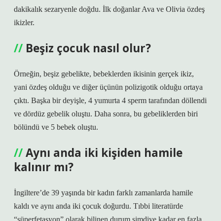
dakikalık sezaryenle doğdu. İlk doğanlar Ava ve Olivia özdeş
ikizler.
Beşiz çocuk nasıl olur?
Örneğin, beşiz gebelikte, bebeklerden ikisinin gerçek ikiz,
yani özdeş olduğu ve diğer üçünün polizigotik olduğu ortaya
çıktı. Başka bir deyişle, 4 yumurta 4 sperm tarafından döllendi
ve dördüz gebelik oluştu. Daha sonra, bu gebeliklerden biri
bölündü ve 5 bebek oluştu.
Aynı anda iki kişiden hamile
kalınır mı?
İngiltere’de 39 yaşında bir kadın farklı zamanlarda hamile
kaldı ve aynı anda iki çocuk doğurdu. Tıbbi literatürde
“süperfetasyon” olarak bilinen durum şimdiye kadar en fazla