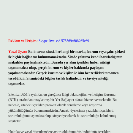
Reklam ve İletişim:
Skype: live:.cid.575569c608265c69
Yasal Uyarı:
Bu internet sitesi, herhangi bir marka, kurum veya şahıs şirketi
ile hiçbir bağlantısı bulunmamaktadır. Sitede yalnızca kendi hazırladığımız
makaleler paylaşılmaktadır. Burada yer alan içerikler haber niteliği
taşımamakta olup, gerçek kurum ve kişiler hakkında paylaşım
yapılmamaktadır. Gerçek kurum ve kişiler ile isim benzerlikleri tamamen
tesadüfidir. Sitemizdeki bilgiler taslak halindedir ve tavsiye niteliği
taşımazlar.
Sitemiz, 5651 Sayılı Kanun gereğince Bilgi Teknolojileri ve İletişim Kurumu
(BTK) tarafından onaylanmış bir Yer Sağlayıcı olarak hizmet vermektedir. Bu
nedenle, sitedeki içerikleri proaktif olarak denetleme veya araştırma
yükümlülüğümüz bulunmamaktadır. Ancak, üyelerimiz yazdıkları içeriklerin
sorumluluğunu taşımakta olup, siteye üye olarak bu sorumluluğu kabul etmiş
sayılırlar.
Hukuka ve yasal düzenlemelere aykırı olduğunu düşündüğünüz içerikleri,