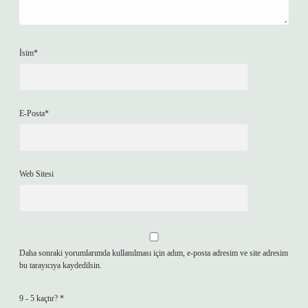
İsim*
E-Posta*
Web Sitesi
Daha sonraki yorumlarımda kullanılması için adım, e-posta adresim ve site adresim
bu tarayıcıya kaydedilsin.
9 - 5 kaçtır?
*