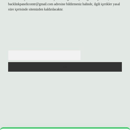
backlinkpanelicomtr@gmail.com
adresine bildirmeniz halinde, ilgili içerikler yasal
süre içerisinde sitemizden kaldırılacaktır.
Arama
era bet
ilbetgir.net
betexper
https://betexpergir.net/