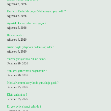
Ağustos 6, 2026
Kur’an-ı Kerim’de geçen 5 bilinmeyen şey nedir ?
Ağustos 6, 2026
Ayaktaki kabarcıklar nasıl geçer ?
Ağustos 5, 2026
Birader nedir ?
Ağustos 4, 2026
Araba boşta çalışırken neden stop eder ?
Ağustos 4, 2026
Yüzme yarışlarında NT ne demek ?
Temmuz 29, 2026
Yeni evli çiftler nasıl boşanabilir ?
Temmuz 26, 2026
Marka Kanunu kaç yılında yürürlüğe girdi ?
Temmuz 25, 2026
Klein anlami ne ?
Temmuz 25, 2026
En çok evliya hangi şehirde ?