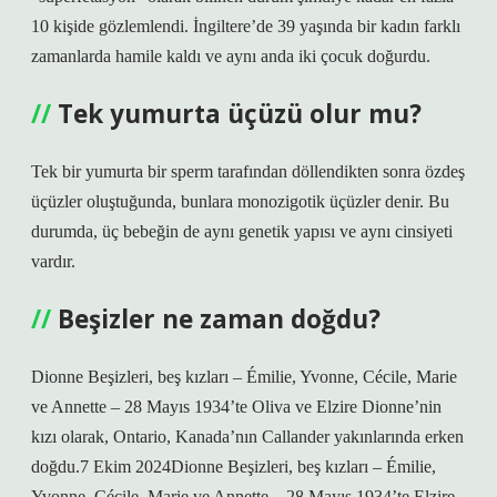
10 kişide gözlemlendi. İngiltere’de 39 yaşında bir kadın farklı
zamanlarda hamile kaldı ve aynı anda iki çocuk doğurdu.
Tek yumurta üçüzü olur mu?
Tek bir yumurta bir sperm tarafından döllendikten sonra özdeş
üçüzler oluştuğunda, bunlara monozigotik üçüzler denir. Bu
durumda, üç bebeğin de aynı genetik yapısı ve aynı cinsiyeti
vardır.
Beşizler ne zaman doğdu?
Dionne Beşizleri, beş kızları – Émilie, Yvonne, Cécile, Marie
ve Annette – 28 Mayıs 1934’te Oliva ve Elzire Dionne’nin
kızı olarak, Ontario, Kanada’nın Callander yakınlarında erken
doğdu.7 Ekim 2024Dionne Beşizleri, beş kızları – Émilie,
Yvonne, Cécile, Marie ve Annette – 28 Mayıs 1934’te Elzire