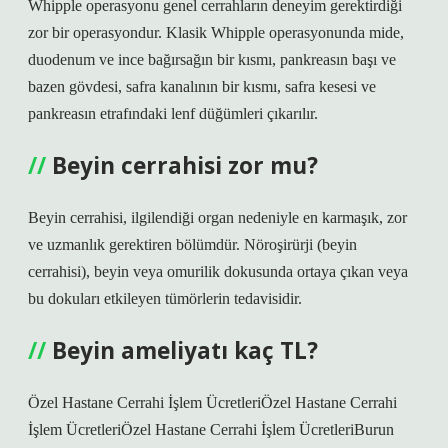
Whipple operasyonu genel cerrahların deneyim gerektirdiği
zor bir operasyondur. Klasik Whipple operasyonunda mide,
duodenum ve ince bağırsağın bir kısmı, pankreasın başı ve
bazen gövdesi, safra kanalının bir kısmı, safra kesesi ve
pankreasın etrafındaki lenf düğümleri çıkarılır.
Beyin cerrahisi zor mu?
Beyin cerrahisi, ilgilendiği organ nedeniyle en karmaşık, zor
ve uzmanlık gerektiren bölümdür. Nöroşirürji (beyin
cerrahisi), beyin veya omurilik dokusunda ortaya çıkan veya
bu dokuları etkileyen tümörlerin tedavisidir.
Beyin ameliyatı kaç TL?
Özel Hastane Cerrahi İşlem ÜcretleriÖzel Hastane Cerrahi
İşlem ÜcretleriÖzel Hastane Cerrahi İşlem ÜcretleriBurun