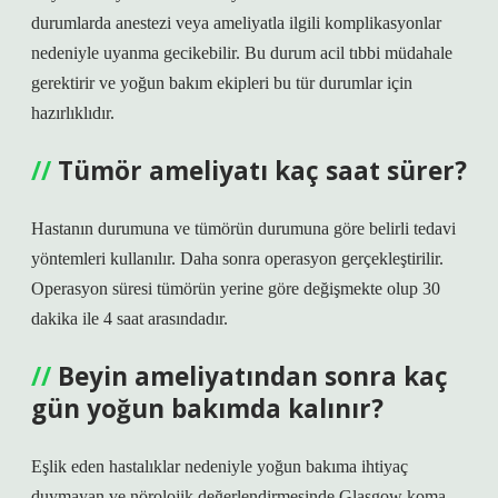
durumlarda anestezi veya ameliyatla ilgili komplikasyonlar
nedeniyle uyanma gecikebilir. Bu durum acil tıbbi müdahale
gerektirir ve yoğun bakım ekipleri bu tür durumlar için
hazırlıklıdır.
Tümör ameliyatı kaç saat sürer?
Hastanın durumuna ve tümörün durumuna göre belirli tedavi
yöntemleri kullanılır. Daha sonra operasyon gerçekleştirilir.
Operasyon süresi tümörün yerine göre değişmekte olup 30
dakika ile 4 saat arasındadır.
Beyin ameliyatından sonra kaç
gün yoğun bakımda kalınır?
Eşlik eden hastalıklar nedeniyle yoğun bakıma ihtiyaç
duymayan ve nörolojik değerlendirmesinde Glasgow koma