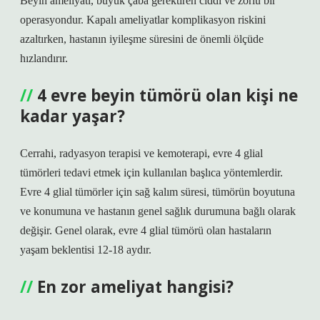
Beyin ameliyatı, büyük çaba gerektiren ciddi ve zorlu bir
operasyondur. Kapalı ameliyatlar komplikasyon riskini
azaltırken, hastanın iyileşme süresini de önemli ölçüde
hızlandırır.
4 evre beyin tümörü olan kişi ne
kadar yaşar?
Cerrahi, radyasyon terapisi ve kemoterapi, evre 4 glial
tümörleri tedavi etmek için kullanılan başlıca yöntemlerdir.
Evre 4 glial tümörler için sağ kalım süresi, tümörün boyutuna
ve konumuna ve hastanın genel sağlık durumuna bağlı olarak
değişir. Genel olarak, evre 4 glial tümörü olan hastaların
yaşam beklentisi 12-18 aydır.
En zor ameliyat hangisi?