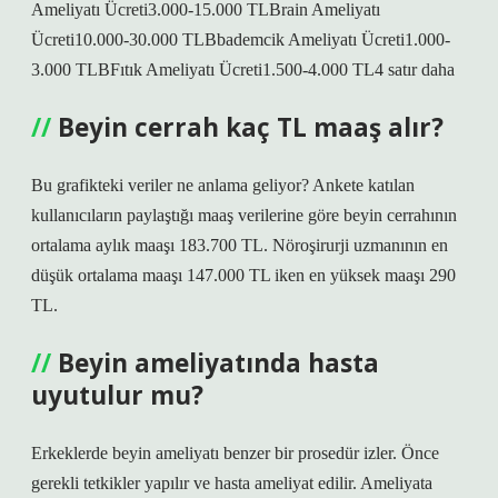
Ameliyatı Ücreti3.000-15.000 TLBrain Ameliyatı
Ücreti10.000-30.000 TLBbademcik Ameliyatı Ücreti1.000-
3.000 TLBFıtık Ameliyatı Ücreti1.500-4.000 TL4 satır daha
Beyin cerrah kaç TL maaş alır?
Bu grafikteki veriler ne anlama geliyor? Ankete katılan
kullanıcıların paylaştığı maaş verilerine göre beyin cerrahının
ortalama aylık maaşı 183.700 TL. Nöroşirurji uzmanının en
düşük ortalama maaşı 147.000 TL iken en yüksek maaşı 290
TL.
Beyin ameliyatında hasta
uyutulur mu?
Erkeklerde beyin ameliyatı benzer bir prosedür izler. Önce
gerekli tetkikler yapılır ve hasta ameliyat edilir. Ameliyata