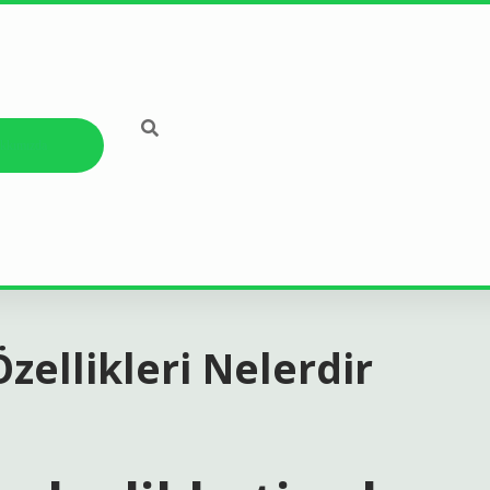
kkımızda
zellikleri Nelerdir