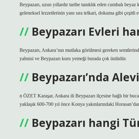
Beypazarı, uzun yıllardır tarihe tanıklık eden cumbalı beyaz
geleneksel lezzetlerinin yanı sıra telkari, dokuma gibi çeşitli e
Beypazarı Evleri han
Beypazarı, Ankara’nın mutlaka görülmesi gereken semtlerinde
yahnisi ve Beypazarı kuru yemeği burada çok ünlüdür.
Beypazarı’nda Alevi
n ÖZET Karaşar, Ankara ili Beypazarı ilçesine bağlı bir buca
yaklaşık 600-700 yıl önce Konya yakınlarındaki Horasan’dan
Beypazarı hangi Tü