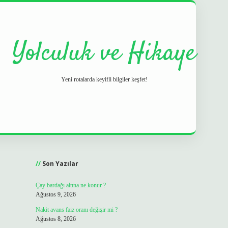
Yolculuk ve Hikaye
Yeni rotalarda keyifli bilgiler keşfet!
Sidebar
grand opera 
Son Yazılar
Çay bardağı altına ne konur ?
Ağustos 9, 2026
Nakit avans faiz oranı değişir mi ?
Ağustos 8, 2026