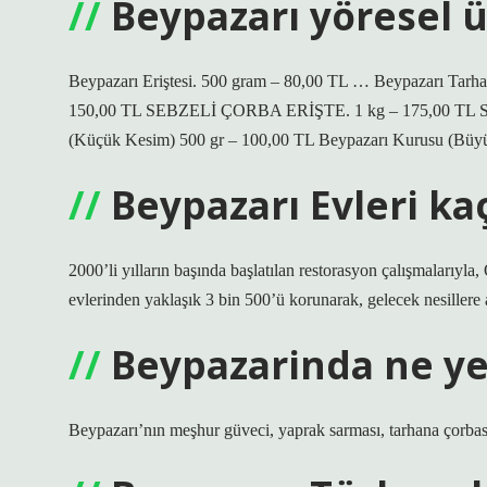
Beypazarı yöresel ü
Beypazarı Eriştesi. 500 gram – 80,00 TL … Beypazarı T
150,00 TL SEBZELİ ÇORBA ERİŞTE. 1 kg – 175,00 TL 
(Küçük Kesim) 500 gr – 100,00 TL Beypazarı Kurusu (Büy
Beypazarı Evleri kaç
2000’li yılların başında başlatılan restorasyon çalışmalarıy
evlerinden yaklaşık 3 bin 500’ü korunarak, gelecek nesillere a
Beypazarinda ne ye
Beypazarı’nın meşhur güveci, yaprak sarması, tarhana çorbası 