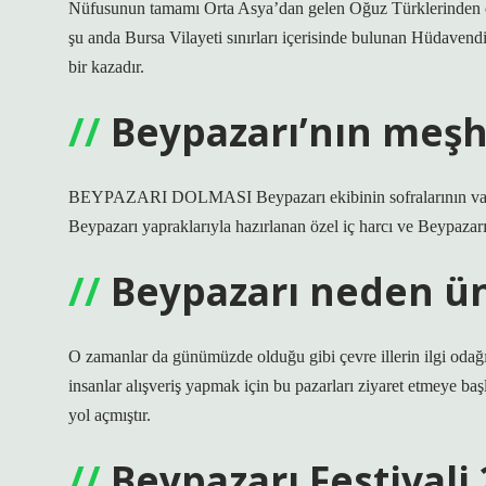
Nüfusunun tamamı Orta Asya’dan gelen Oğuz Türklerinden olu
şu anda Bursa Vilayeti sınırları içerisinde bulunan Hüdavend
bir kazadır.
Beypazarı’nın meşh
BEYPAZARI DOLMASI Beypazarı ekibinin sofralarının vazgeçi
Beypazarı yapraklarıyla hazırlanan özel iç harcı ve Beypazarı 
Beypazarı neden ü
O zamanlar da günümüzde olduğu gibi çevre illerin ilgi odağ
insanlar alışveriş yapmak için bu pazarları ziyaret etmeye 
yol açmıştır.
Beypazarı Festivali