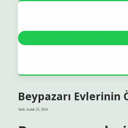
Anasayfa
Gizlilik Politikası
Yasal Uyarı
Ha
Beypazarı Evlerinin Ö
Tarih: Aralık 23, 2024