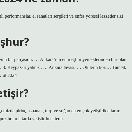
performanslar, el sanatları sergileri ve enfes yöresel lezzetler sizi
eşhur?
li bir parçasıdır. … Ankara’nın en meşhur yemeklerinden biri olan
. … 3. Beypazarı yahnisi. … Ankara tavası. … Ölülerin köri… Tamtak
ylül 2024
tişir?
emizde pirinç, ıspanak, turp ve soğan da en çok yetiştirilen tarım
uz bol miktarda yetiştirilmektedir.