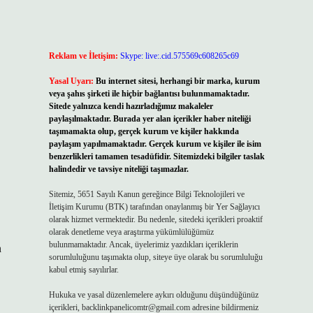
,
Reklam ve İletişim:
Skype: live:.cid.575569c608265c69
Yasal Uyarı:
Bu internet sitesi, herhangi bir marka, kurum
veya şahıs şirketi ile hiçbir bağlantısı bulunmamaktadır.
Sitede yalnızca kendi hazırladığımız makaleler
paylaşılmaktadır. Burada yer alan içerikler haber niteliği
taşımamakta olup, gerçek kurum ve kişiler hakkında
paylaşım yapılmamaktadır. Gerçek kurum ve kişiler ile isim
benzerlikleri tamamen tesadüfidir. Sitemizdeki bilgiler taslak
halindedir ve tavsiye niteliği taşımazlar.
Sitemiz, 5651 Sayılı Kanun gereğince Bilgi Teknolojileri ve
İletişim Kurumu (BTK) tarafından onaylanmış bir Yer Sağlayıcı
olarak hizmet vermektedir. Bu nedenle, sitedeki içerikleri proaktif
olarak denetleme veya araştırma yükümlülüğümüz
bulunmamaktadır. Ancak, üyelerimiz yazdıkları içeriklerin
a
sorumluluğunu taşımakta olup, siteye üye olarak bu sorumluluğu
kabul etmiş sayılırlar.
Hukuka ve yasal düzenlemelere aykırı olduğunu düşündüğünüz
içerikleri,
backlinkpanelicomtr@gmail.com
adresine bildirmeniz