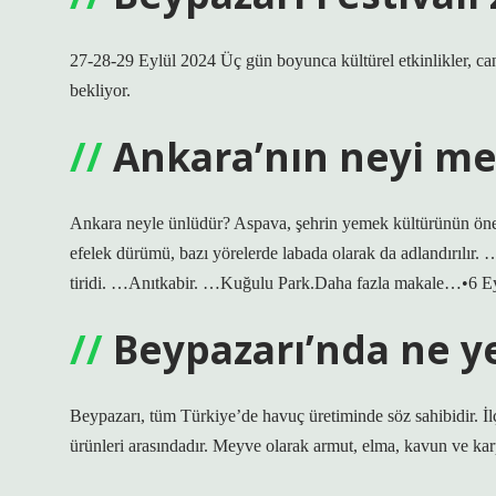
27-28-29 Eylül 2024 Üç gün boyunca kültürel etkinlikler, canlı 
bekliyor.
Ankara’nın neyi m
Ankara neyle ünlüdür? Aspava, şehrin yemek kültürünün önem
efelek dürümü, bazı yörelerde labada olarak da adlandırılır
tiridi. …Anıtkabir. …Kuğulu Park.Daha fazla makale…•6 E
Beypazarı’nda ne ye
Beypazarı, tüm Türkiye’de havuç üretiminde söz sahibidir. İlç
ürünleri arasındadır. Meyve olarak armut, elma, kavun ve karp