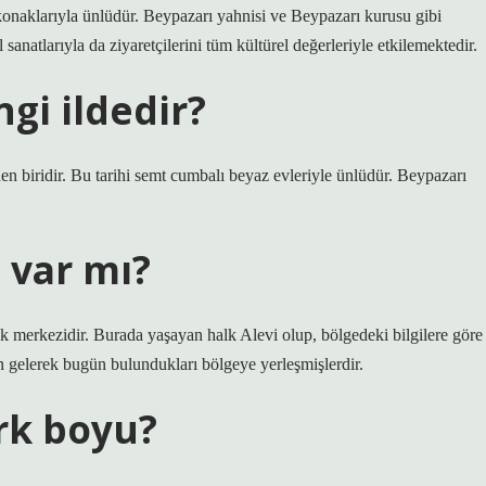
 konaklarıyla ünlüdür. Beypazarı yahnisi ve Beypazarı kurusu gibi
l sanatlarıyla da ziyaretçilerini tüm kültürel değerleriyle etkilemektedir.
gi ildedir?
n biridir. Bu tarihi semt cumbalı beyaz evleriyle ünlüdür. Beypazarı
 var mı?
k merkezidir. Burada yaşayan halk Alevi olup, bölgedeki bilgilere göre
 gelerek bugün bulundukları bölgeye yerleşmişlerdir.
rk boyu?