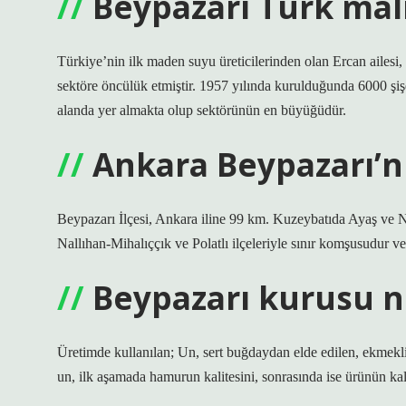
Beypazarı Türk mal
Türkiye’nin ilk maden suyu üreticilerinden olan Ercan ailesi,
sektöre öncülük etmiştir. 1957 yılında kurulduğunda 6000 şi
alanda yer almakta olup sektörünün en büyüğüdür.
Ankara Beypazarı’n
Beypazarı İlçesi, Ankara iline 99 km. Kuzeybatıda Ayaş ve N
Nallıhan-Mihalıççık ve Polatlı ilçeleriyle sınır komşusudur v
Beypazarı kurusu n
Üretimde kullanılan; Un, sert buğdaydan elde edilen, ekmekli
un, ilk aşamada hamurun kalitesini, sonrasında ise ürünün kalit