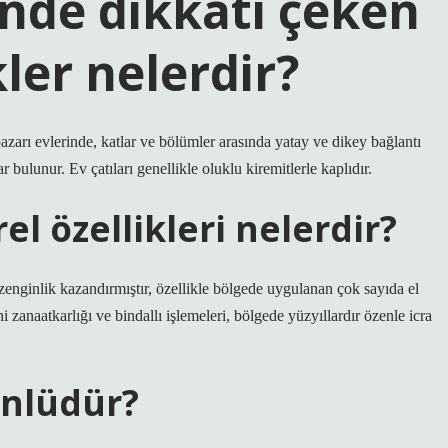
inde dikkati çeken
kler nelerdir?
zarı evlerinde, katlar ve bölümler arasında yatay ve dikey bağlantı
 bulunur. Ev çatıları genellikle oluklu kiremitlerle kaplıdır.
l özellikleri nelerdir?
 zenginlik kazandırmıştır, özellikle bölgede uygulanan çok sayıda el
ni zanaatkarlığı ve bindallı işlemeleri, bölgede yüzyıllardır özenle icra
ünlüdür?