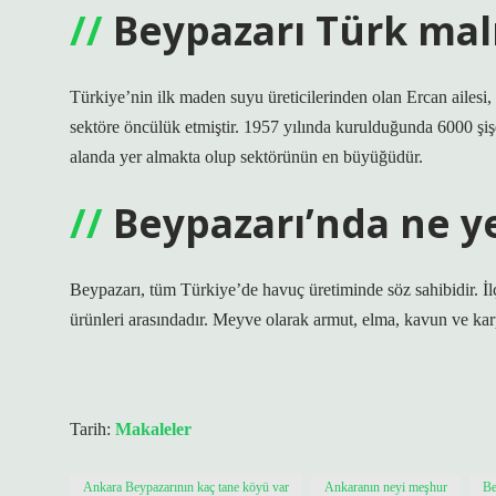
Beypazarı Türk mal
Türkiye’nin ilk maden suyu üreticilerinden olan Ercan ailesi,
sektöre öncülük etmiştir. 1957 yılında kurulduğunda 6000 şi
alanda yer almakta olup sektörünün en büyüğüdür.
Beypazarı’nda ne ye
Beypazarı, tüm Türkiye’de havuç üretiminde söz sahibidir. İlç
ürünleri arasındadır. Meyve olarak armut, elma, kavun ve karp
Tarih:
Makaleler
Ankara Beypazarının kaç tane köyü var
Ankaranın neyi meşhur
Be