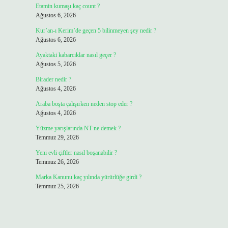
Etamin kumaşı kaç count ?
Ağustos 6, 2026
Kur’an-ı Kerim’de geçen 5 bilinmeyen şey nedir ?
Ağustos 6, 2026
Ayaktaki kabarcıklar nasıl geçer ?
Ağustos 5, 2026
Birader nedir ?
Ağustos 4, 2026
Araba boşta çalışırken neden stop eder ?
Ağustos 4, 2026
Yüzme yarışlarında NT ne demek ?
Temmuz 29, 2026
Yeni evli çiftler nasıl boşanabilir ?
Temmuz 26, 2026
Marka Kanunu kaç yılında yürürlüğe girdi ?
Temmuz 25, 2026