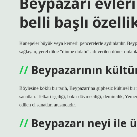
Beypazarı evler
belli başlı özelli
Kanepeler büyük veya kemerli pencerelerle aydınlatılır. Beypa
sağlayan, yerel dilde “dinme dolabı” adı verilen döner dolaplar
Beypazarının kültüre
Böylesine köklü bir tarih, Beypazarı’na şüphesiz kültürel bir
sanatları. Telkari işçiliği, bakır dövmeciliği, demircilik, Yeme
edilen el sanatları arasındadır.
Beypazarı neyi ile 