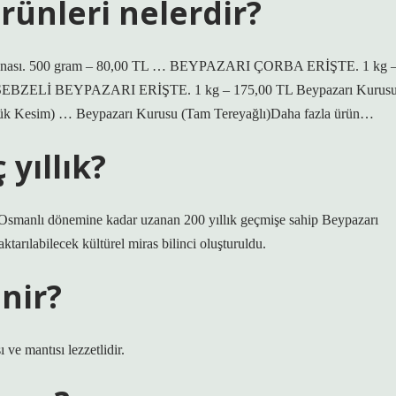
rünleri nelerdir?
arhanası. 500 gram – 80,00 TL … BEYPAZARI ÇORBA ERİŞTE. 1 kg 
SEBZELİ BEYPAZARI ERİŞTE. 1 kg – 175,00 TL Beypazarı Kurus
ük Kesim) … Beypazarı Kurusu (Tam Tereyağlı)Daha fazla ürün…
 yıllık?
la, Osmanlı dönemine kadar uzanan 200 yıllık geçmişe sahip Beypazarı
ktarılabilecek kültürel miras bilinci oluşturuldu.
nir?
ve mantısı lezzetlidir.