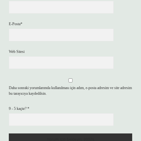
E-Posta*
Web Sitesi
Daha sonraki yorumlarımda kullanılması için adım, e-posta adresim ve site adresim
bu tarayıcıya kaydedilsin.
9 - 5 kaçtır?
*