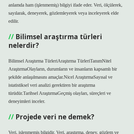
anlamda ham (işlenmemiş) bilgiyi ifade eder. Veri, ölçülerek,
sayılarak, deneyerek, gözlemleyerek veya inceleyerek elde
edilir.
Bilimsel araştırma türleri
nelerdir?
Bilimsel Araştırma TürleriAraştırma TürleriTanımNitel
AraştırmaOlayların, durumların ve insanların kapsamlı bir
şekilde anlaşılmasını amaçlar.Nicel AraştırmaSayısal ve
istatistiksel veri analizi gerektiren bir araştırma
türüdür.Tarihsel AraştırmaGeçmiş olayları, süreçleri ve
deneyimleri inceler.
Projede veri ne demek?
Veri, işlenmemiş bilgidir. Veri, araştırma, deney, gözlem ve