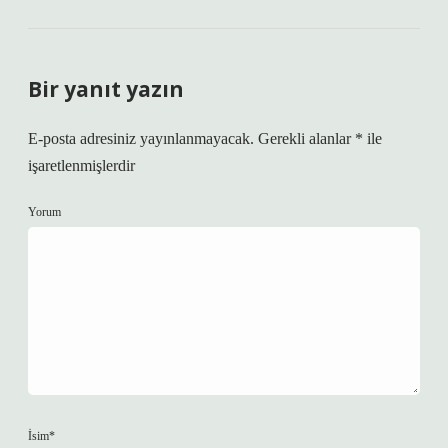
Bir yanıt yazın
E-posta adresiniz yayınlanmayacak.
Gerekli alanlar
*
ile
işaretlenmişlerdir
Yorum
İsim*