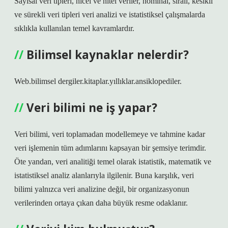
Sayısal veri tipleri, nicel ve nitel veriler, nominal, sıralı, kesikli
ve sürekli veri tipleri veri analizi ve istatistiksel çalışmalarda
sıklıkla kullanılan temel kavramlardır.
Bilimsel kaynaklar nelerdir?
Web.bilimsel dergiler.kitaplar.yıllıklar.ansiklopediler.
Veri bilimi ne iş yapar?
Veri bilimi, veri toplamadan modellemeye ve tahmine kadar
veri işlemenin tüm adımlarını kapsayan bir şemsiye terimdir.
Öte yandan, veri analitiği temel olarak istatistik, matematik ve
istatistiksel analiz alanlarıyla ilgilenir. Buna karşılık, veri
bilimi yalnızca veri analizine değil, bir organizasyonun
verilerinden ortaya çıkan daha büyük resme odaklanır.