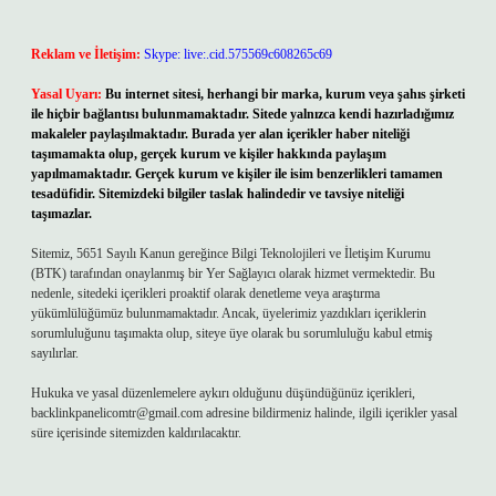
Reklam ve İletişim:
Skype: live:.cid.575569c608265c69
Yasal Uyarı:
Bu internet sitesi, herhangi bir marka, kurum veya şahıs şirketi
ile hiçbir bağlantısı bulunmamaktadır. Sitede yalnızca kendi hazırladığımız
makaleler paylaşılmaktadır. Burada yer alan içerikler haber niteliği
taşımamakta olup, gerçek kurum ve kişiler hakkında paylaşım
yapılmamaktadır. Gerçek kurum ve kişiler ile isim benzerlikleri tamamen
tesadüfidir. Sitemizdeki bilgiler taslak halindedir ve tavsiye niteliği
taşımazlar.
Sitemiz, 5651 Sayılı Kanun gereğince Bilgi Teknolojileri ve İletişim Kurumu
(BTK) tarafından onaylanmış bir Yer Sağlayıcı olarak hizmet vermektedir. Bu
nedenle, sitedeki içerikleri proaktif olarak denetleme veya araştırma
yükümlülüğümüz bulunmamaktadır. Ancak, üyelerimiz yazdıkları içeriklerin
sorumluluğunu taşımakta olup, siteye üye olarak bu sorumluluğu kabul etmiş
sayılırlar.
Hukuka ve yasal düzenlemelere aykırı olduğunu düşündüğünüz içerikleri,
backlinkpanelicomtr@gmail.com
adresine bildirmeniz halinde, ilgili içerikler yasal
süre içerisinde sitemizden kaldırılacaktır.