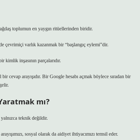
ğdaş toplumun en yaygın ritüellerinden biridir.
n de çevrimiçi varlık kazanmak bir “başlangıç eylemi”dir.
ir kimlik inşasının parçalarıdır.
 bir cevap arayışıdır.
Bir Google hesabı açmak
böylece sıradan bir
elir.
 Yaratmak mı?
yalnızca teknik değildir.
arayışımızı, sosyal olarak da aidiyet ihtiyacımızı temsil eder.