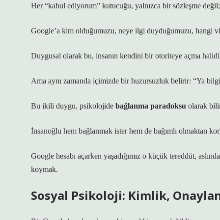
Her “kabul ediyorum” kutucuğu, yalnızca bir sözleşme değil; b
Google’a kim olduğumuzu, neye ilgi duyduğumuzu, hangi vide
Duygusal olarak bu, insanın kendini bir otoriteye açma hali
Ama aynı zamanda içimizde bir huzursuzluk belirir: “Ya bilgi
Bu ikili duygu, psikolojide
bağlanma paradoksu
olarak bili
İnsanoğlu hem bağlanmak ister hem de bağımlı olmaktan kor
Google hesabı açarken yaşadığımız o küçük tereddüt, aslında di
koymak
.
Sosyal Psikoloji: Kimlik, Onay