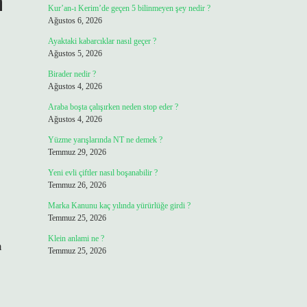
n
Kur’an-ı Kerim’de geçen 5 bilinmeyen şey nedir ?
Ağustos 6, 2026
Ayaktaki kabarcıklar nasıl geçer ?
Ağustos 5, 2026
Birader nedir ?
Ağustos 4, 2026
Araba boşta çalışırken neden stop eder ?
Ağustos 4, 2026
Yüzme yarışlarında NT ne demek ?
Temmuz 29, 2026
Yeni evli çiftler nasıl boşanabilir ?
Temmuz 26, 2026
Marka Kanunu kaç yılında yürürlüğe girdi ?
Temmuz 25, 2026
Klein anlami ne ?
m
Temmuz 25, 2026