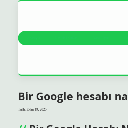
Anasayfa
Gizlilik Politikası
Yasal Uyarı
Ha
Bir Google hesabı nas
Tarih: Ekim 19, 2025