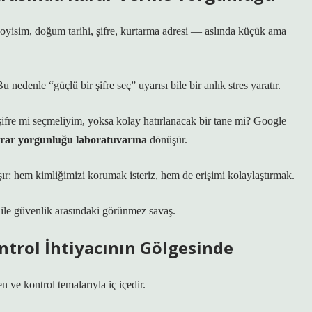
oyisim, doğum tarihi, şifre, kurtarma adresi — aslında küçük ama
Bu nedenle “güçlü bir şifre seç” uyarısı bile bir anlık stres yaratır.
 şifre mi seçmeliyim, yoksa kolay hatırlanacak bir tane mi?
Google
rar yorgunluğu laboratuvarına
dönüşür.
ışır: hem kimliğimizi korumak isteriz, hem de erişimi kolaylaştırmak.
or ile güvenlik arasındaki görünmez savaş.
ntrol İhtiyacının Gölgesinde
en
ve
kontrol
temalarıyla iç içedir.