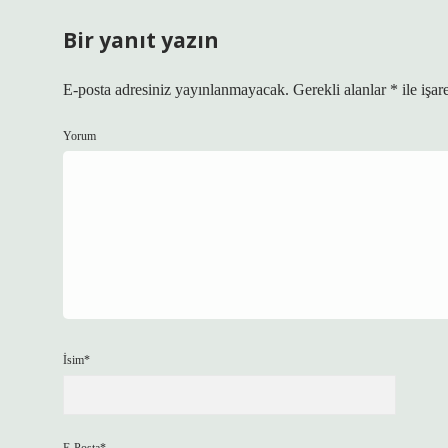
Bir yanıt yazın
E-posta adresiniz yayınlanmayacak.
Gerekli alanlar
*
ile işar
Yorum
İsim*