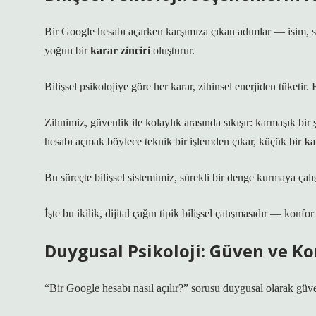
Bir Google hesabı açarken karşımıza çıkan adımlar — isim, s
yoğun bir
karar zinciri
oluşturur.
Bilişsel psikolojiye göre her karar, zihinsel enerjiden tüketir. 
Zihnimiz, güvenlik ile kolaylık arasında sıkışır: karmaşık bir
hesabı açmak
böylece teknik bir işlemden çıkar, küçük bir
ka
Bu süreçte bilişsel sistemimiz, sürekli bir denge kurmaya çal
İşte bu ikilik, dijital çağın tipik bilişsel çatışmasıdır — konf
Duygusal Psikoloji: Güven ve Ko
“Bir Google hesabı nasıl açılır?” sorusu duygusal olarak
güv