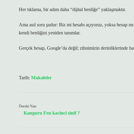
Her tıklama, bir adım daha “dijital benliğe” yaklaşmaktır.
Ama asıl soru şudur: Biz mi hesabı açıyoruz, yoksa hesap mı
kendi benliğini yeniden tanımlar.
Gerçek hesap, Google’da değil; zihnimizin derinliklerinde baş
Tarih:
Makaleler
Önceki Yazı
Kanguru Fen kacinci sinif ?