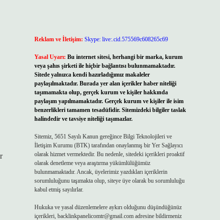
Reklam ve İletişim:
Skype: live:.cid.575569c608265c69
Yasal Uyarı:
Bu internet sitesi, herhangi bir marka, kurum
veya şahıs şirketi ile hiçbir bağlantısı bulunmamaktadır.
Sitede yalnızca kendi hazırladığımız makaleler
paylaşılmaktadır. Burada yer alan içerikler haber niteliği
taşımamakta olup, gerçek kurum ve kişiler hakkında
paylaşım yapılmamaktadır. Gerçek kurum ve kişiler ile isim
benzerlikleri tamamen tesadüfidir. Sitemizdeki bilgiler taslak
halindedir ve tavsiye niteliği taşımazlar.
Sitemiz, 5651 Sayılı Kanun gereğince Bilgi Teknolojileri ve
İletişim Kurumu (BTK) tarafından onaylanmış bir Yer Sağlayıcı
olarak hizmet vermektedir. Bu nedenle, sitedeki içerikleri proaktif
r
olarak denetleme veya araştırma yükümlülüğümüz
bulunmamaktadır. Ancak, üyelerimiz yazdıkları içeriklerin
sorumluluğunu taşımakta olup, siteye üye olarak bu sorumluluğu
kabul etmiş sayılırlar.
Hukuka ve yasal düzenlemelere aykırı olduğunu düşündüğünüz
içerikleri,
backlinkpanelicomtr@gmail.com
adresine bildirmeniz