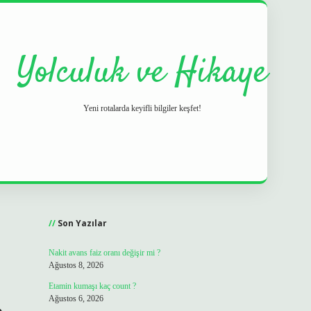
Yolculuk ve Hikaye
Yeni rotalarda keyifli bilgiler keşfet!
Sidebar
grand opera 
Son Yazılar
Nakit avans faiz oranı değişir mi ?
Ağustos 8, 2026
Etamin kumaşı kaç count ?
Ağustos 6, 2026