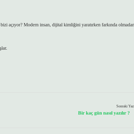
 bizi açıyor?
Modern insan
, dijital kimliğini yaratırken farkında olmada
lar.
Sonraki Yaz
Bir kaç gün nasıl yazılır ?