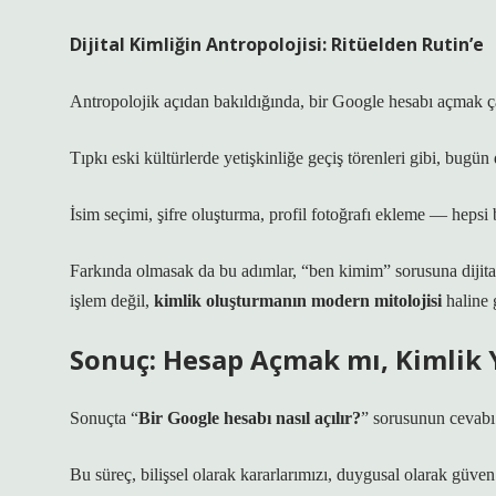
Dijital Kimliğin Antropolojisi: Ritüelden Rutin’e
Antropolojik açıdan bakıldığında, bir Google hesabı açmak ça
Tıpkı eski kültürlerde yetişkinliğe geçiş törenleri gibi, bugü
İsim seçimi, şifre oluşturma, profil fotoğrafı ekleme — hepsi b
Farkında olmasak da bu adımlar, “ben kimim” sorusuna dijital
işlem değil,
kimlik oluşturmanın modern mitolojisi
haline g
Sonuç: Hesap Açmak mı, Kimlik
Sonuçta “
Bir Google hesabı nasıl açılır?
” sorusunun cevabı 
Bu süreç, bilişsel olarak kararlarımızı, duygusal olarak güven 