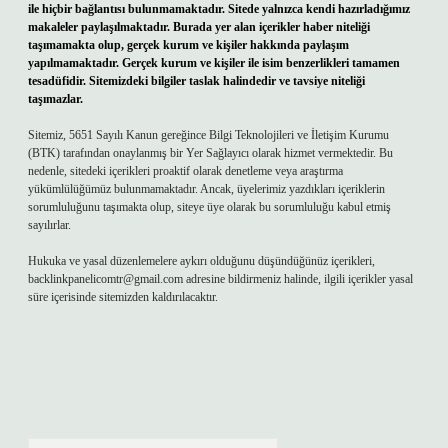
ile hiçbir bağlantısı bulunmamaktadır. Sitede yalnızca kendi hazırladığımız
makaleler paylaşılmaktadır. Burada yer alan içerikler haber niteliği
taşımamakta olup, gerçek kurum ve kişiler hakkında paylaşım
yapılmamaktadır. Gerçek kurum ve kişiler ile isim benzerlikleri tamamen
tesadüfidir. Sitemizdeki bilgiler taslak halindedir ve tavsiye niteliği
taşımazlar.
Sitemiz, 5651 Sayılı Kanun gereğince Bilgi Teknolojileri ve İletişim Kurumu
(BTK) tarafından onaylanmış bir Yer Sağlayıcı olarak hizmet vermektedir. Bu
nedenle, sitedeki içerikleri proaktif olarak denetleme veya araştırma
yükümlülüğümüz bulunmamaktadır. Ancak, üyelerimiz yazdıkları içeriklerin
sorumluluğunu taşımakta olup, siteye üye olarak bu sorumluluğu kabul etmiş
sayılırlar.
Hukuka ve yasal düzenlemelere aykırı olduğunu düşündüğünüz içerikleri,
backlinkpanelicomtr@gmail.com
adresine bildirmeniz halinde, ilgili içerikler yasal
süre içerisinde sitemizden kaldırılacaktır.
Arama