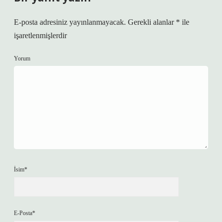
E-posta adresiniz yayınlanmayacak.
Gerekli alanlar
*
ile
işaretlenmişlerdir
Yorum
İsim*
E-Posta*