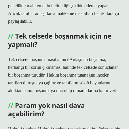
genellikle mahkemenin belirlediği şekilde ödeme yapar.
Ancak taraflar anlaşırlarsa mahkeme masrafları her iki tarafça
paylaşılabilir.
Tek celsede boşanmak için ne
yapmalı?
Tek celsede boşanma nasıl alınır? Anlaşmalı boşanma,
herhangi bir sorun çıkmaması halinde tek celsede sonuçlanan
bir boşanma türüdür. Hakim boşanma tutanağını inceler,
tarafları duruşmaya çağırır ve tarafların sözlü beyanlarını
aldıktan sonra boşanmaya razı olup olmadıklarına karar verir.
Param yok nasıl dava
açabilirim?
Hukuki yardım. Hukuki yardım, yetersiz mali imkânlara sahip