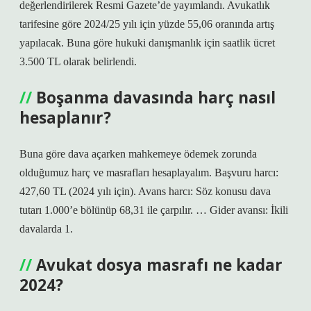
değerlendirilerek Resmi Gazete’de yayımlandı. Avukatlık
tarifesine göre 2024/25 yılı için yüzde 55,06 oranında artış
yapılacak. Buna göre hukuki danışmanlık için saatlik ücret
3.500 TL olarak belirlendi.
Boşanma davasında harç nasıl
hesaplanır?
Buna göre dava açarken mahkemeye ödemek zorunda
olduğumuz harç ve masrafları hesaplayalım. Başvuru harcı:
427,60 TL (2024 yılı için). Avans harcı: Söz konusu dava
tutarı 1.000’e bölünüp 68,31 ile çarpılır. … Gider avansı: İkili
davalarda 1.
Avukat dosya masrafı ne kadar
2024?