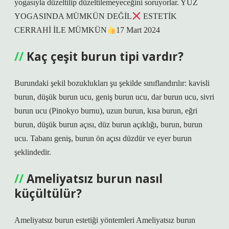
yogasıyla düzeltilip düzeltilemeyeceğini soruyorlar. YÜZ
YOGASINDA MÜMKÜN DEĞİL
ESTETİK
CERRAHİ İLE MÜMKÜN
17 Mart 2024
Kaç çeşit burun tipi vardır?
Burundaki şekil bozuklukları şu şekilde sınıflandırılır: kavisli
burun, düşük burun ucu, geniş burun ucu, dar burun ucu, sivri
burun ucu (Pinokyo burnu), uzun burun, kısa burun, eğri
burun, düşük burun açısı, düz burun açıklığı, burun, burun
ucu. Tabanı geniş, burun ön açısı düzdür ve eyer burun
şeklindedir.
Ameliyatsız burun nasıl
küçültülür?
Ameliyatsız burun estetiği yöntemleri Ameliyatsız burun