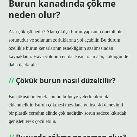
Burun kanadında çökme
neden olur?
Alar çöküşü nedir? Alar çöküşü burun yapısının önemli bir
sorunudur ve solunum zorluklarına yol açabilir. Bu durum
özellikle burun kenarlarının esnekliğinin azalmasından
kaynaklanır. Hava yolunun en dar kısmı olan alar, çöktüğünde
daha da daralır.
Çökük burun nasıl düzeltilir?
Bu çöküşü önlemek için bu bölgeye yeterli kıkırdak
eklenmelidir. Burun çökmesi meydana gelirse -ki deneyimli
bir plastik cerrahın elinde çok nadirdir- sorun sadece kıkırdak
genişletilerek çözülebilir.