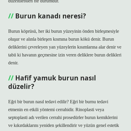
düzeltilebilen bir durumdur.
Burun kanadı neresi?
Burun köprüsü, her iki burun yüzeyinin önden birleşmesiyle
oluşur ve alınla birleşen kısmına burun kökü denir. Burun
deliklerini çevreleyen yan yüzeylerin kısımlarına alar denir ve
tabii ki havanın geçmesine izin veren deliklere burun delikleri
denir.
Hafif yamuk burun nasıl
düzelir?
Eğri bir burun nasıl tedavi edilir? Eğri bir burnu tedavi
etmenin en etkili yöntemi cerrahidir. Rinoplasti veya
septoplasti adı verilen cerrahi prosedürler burun kemiklerini
ve kıkırdaklarını yeniden şekillendirir ve yüzün genel estetik