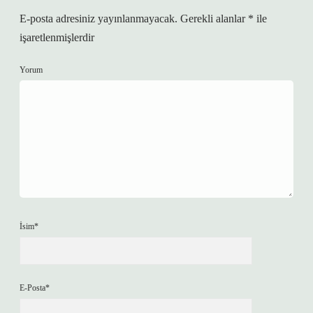
E-posta adresiniz yayınlanmayacak.
Gerekli alanlar
*
ile
işaretlenmişlerdir
Yorum
İsim*
E-Posta*