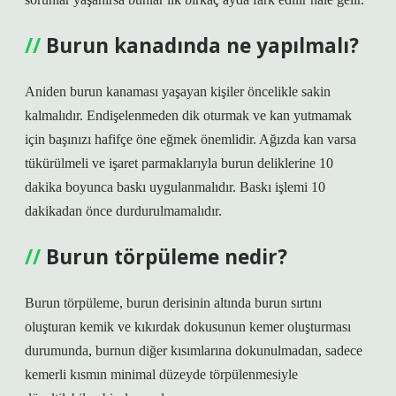
Burun kanadında ne yapılmalı?
Aniden burun kanaması yaşayan kişiler öncelikle sakin
kalmalıdır. Endişelenmeden dik oturmak ve kan yutmamak
için başınızı hafifçe öne eğmek önemlidir. Ağızda kan varsa
tükürülmeli ve işaret parmaklarıyla burun deliklerine 10
dakika boyunca baskı uygulanmalıdır. Baskı işlemi 10
dakikadan önce durdurulmamalıdır.
Burun törpüleme nedir?
Burun törpüleme, burun derisinin altında burun sırtını
oluşturan kemik ve kıkırdak dokusunun kemer oluşturması
durumunda, burnun diğer kısımlarına dokunulmadan, sadece
kemerli kısmın minimal düzeyde törpülenmesiyle