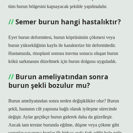
tüm burun bölgesini kapsayacak şekilde yapılmalıdır.
Semer burun hangi hastalıktır?
Eyer burun deformitesi, burun köprüsünün çökmesi veya
burun yüksekliğinin kaybı ile karakterize bir deformitedir.
Hastamızda, rinoplasti sonrası travma sonucu oluşan burun
kökü sarkmasını düzeltmek için burun dolgusu uyguladık.
Burun ameliyatından sonra
burun şekli bozulur mu?
Burun ameliyatından sonra neden değişiklikler olur? Burun
şekli, hastanın cilt yapısına bağlı olarak iyileşme sürecinde
değişir. Aylar geçtikçe burun giderek daha da güzelleşir.
Ancak tam tersine burunda eğilme, düşme veya çökme gibi
sorunlar yaşanırsa bunlar ilk birkaç ayda fark edilir hale gelir.