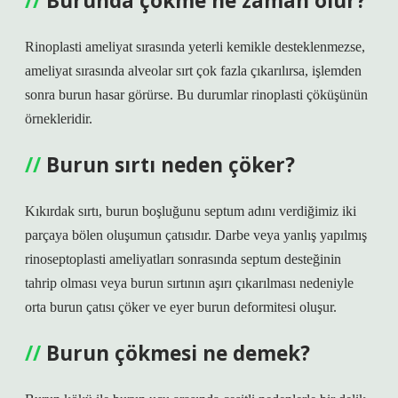
Burunda çökme ne zaman olur?
Rinoplasti ameliyat sırasında yeterli kemikle desteklenmezse,
ameliyat sırasında alveolar sırt çok fazla çıkarılırsa, işlemden
sonra burun hasar görürse. Bu durumlar rinoplasti çöküşünün
örnekleridir.
Burun sırtı neden çöker?
Kıkırdak sırtı, burun boşluğunu septum adını verdiğimiz iki
parçaya bölen oluşumun çatısıdır. Darbe veya yanlış yapılmış
rinoseptoplasti ameliyatları sonrasında septum desteğinin
tahrip olması veya burun sırtının aşırı çıkarılması nedeniyle
orta burun çatısı çöker ve eyer burun deformitesi oluşur.
Burun çökmesi ne demek?