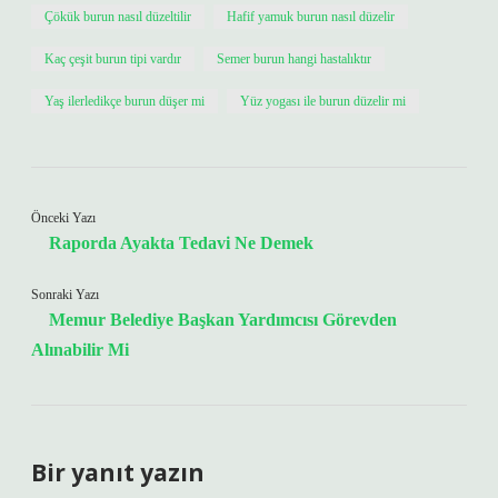
Çökük burun nasıl düzeltilir
Hafif yamuk burun nasıl düzelir
Kaç çeşit burun tipi vardır
Semer burun hangi hastalıktır
Yaş ilerledikçe burun düşer mi
Yüz yogası ile burun düzelir mi
Önceki Yazı
Raporda Ayakta Tedavi Ne Demek
Sonraki Yazı
Memur Belediye Başkan Yardımcısı Görevden
Alınabilir Mi
Bir yanıt yazın