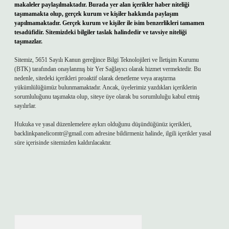
makaleler paylaşılmaktadır. Burada yer alan içerikler haber niteliği
taşımamakta olup, gerçek kurum ve kişiler hakkında paylaşım
yapılmamaktadır. Gerçek kurum ve kişiler ile isim benzerlikleri tamamen
tesadüfidir. Sitemizdeki bilgiler taslak halindedir ve tavsiye niteliği
taşımazlar.
Sitemiz, 5651 Sayılı Kanun gereğince Bilgi Teknolojileri ve İletişim Kurumu
(BTK) tarafından onaylanmış bir Yer Sağlayıcı olarak hizmet vermektedir. Bu
nedenle, sitedeki içerikleri proaktif olarak denetleme veya araştırma
yükümlülüğümüz bulunmamaktadır. Ancak, üyelerimiz yazdıkları içeriklerin
sorumluluğunu taşımakta olup, siteye üye olarak bu sorumluluğu kabul etmiş
sayılırlar.
Hukuka ve yasal düzenlemelere aykırı olduğunu düşündüğünüz içerikleri,
backlinkpanelicomtr@gmail.com
adresine bildirmeniz halinde, ilgili içerikler yasal
süre içerisinde sitemizden kaldırılacaktır.
Arama