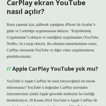
CarPlay ekran YouTube
nasıl açılır?
Bunu yapmak için, jailbreak yaptığınız iPhone’da Ayarlar’a
gidin ve Carbridge uygulamasına tıklayın. “Köprülenmiş
Uygulamalar”a tıklayın ve istediğiniz uygulamaları (YouTube,
Netflix, vb.) seçip ekleyin. Bu adımları tamamladıktan sonra,
CarPlay ekranında YouTube ve diğer video uygulamalarını
görebileceksiniz.
Apple CarPlay YouTube yok mu?
YouTube’u Apple CarPlay’de nasıl izleyeceğinizi mi merak
ediyorsunuz? YouTube’u doğrudan CarPlay üzerinden
izleyemezsiniz çünkü Apple güvenlik nedeniyle bu özelliği
desteklemiyor. 28 Kasım 2024 YouTube’u Apple CarPlay’de