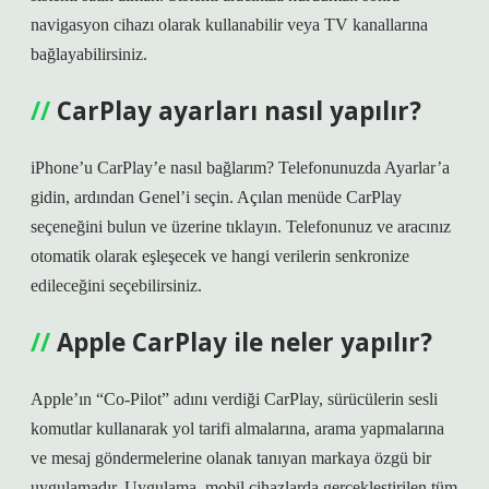
navigasyon cihazı olarak kullanabilir veya TV kanallarına
bağlayabilirsiniz.
CarPlay ayarları nasıl yapılır?
iPhone’u CarPlay’e nasıl bağlarım? Telefonunuzda Ayarlar’a
gidin, ardından Genel’i seçin. Açılan menüde CarPlay
seçeneğini bulun ve üzerine tıklayın. Telefonunuz ve aracınız
otomatik olarak eşleşecek ve hangi verilerin senkronize
edileceğini seçebilirsiniz.
Apple CarPlay ile neler yapılır?
Apple’ın “Co-Pilot” adını verdiği CarPlay, sürücülerin sesli
komutlar kullanarak yol tarifi almalarına, arama yapmalarına
ve mesaj göndermelerine olanak tanıyan markaya özgü bir
uygulamadır. Uygulama, mobil cihazlarda gerçekleştirilen tüm