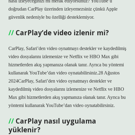
nasıl izleyeceğinizi mi merak ediyorsunuz? YouTube’u
doğrudan CarPlay üzerinden izleyemezsiniz çünkü Apple
güvenlik nedeniyle bu özelliği desteklemiyor.
CarPlay’de video izlenir mi?
CarPlay, Safari’den video oynatmayı destekler ve kaydedilmiş
video dosyalarını izlemenize ve Netflix ve HBO Max gibi
hizmetlerden akış yapmanıza olanak tanır. Ayrıca bu yöntemi
kullanarak YouTube’dan video oynatabilirsiniz.28 Ağustos
2024CarPlay, Safari’den video oynatmayı destekler ve
kaydedilmiş video dosyalarını izlemenize ve Netflix ve HBO
Max gibi hizmetlerden akış yapmanıza olanak tanır. Ayrıca bu
yöntemi kullanarak YouTube’dan video oynatabilirsiniz.
CarPlay nasıl uygulama
yüklenir?