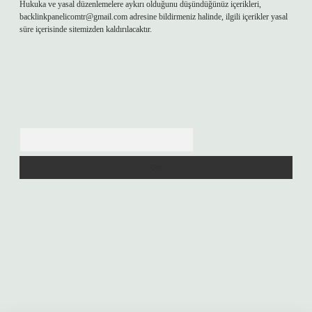
Hukuka ve yasal düzenlemelere aykırı olduğunu düşündüğünüz içerikleri,
backlinkpanelicomtr@gmail.com
adresine bildirmeniz halinde, ilgili içerikler yasal
süre içerisinde sitemizden kaldırılacaktır.
Arama