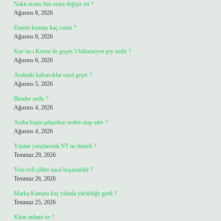
Nakit avans faiz oranı değişir mi ?
Ağustos 8, 2026
Etamin kumaşı kaç count ?
Ağustos 6, 2026
Kur’an-ı Kerim’de geçen 5 bilinmeyen şey nedir ?
Ağustos 6, 2026
Ayaktaki kabarcıklar nasıl geçer ?
Ağustos 5, 2026
Birader nedir ?
Ağustos 4, 2026
Araba boşta çalışırken neden stop eder ?
Ağustos 4, 2026
Yüzme yarışlarında NT ne demek ?
Temmuz 29, 2026
Yeni evli çiftler nasıl boşanabilir ?
Temmuz 26, 2026
Marka Kanunu kaç yılında yürürlüğe girdi ?
Temmuz 25, 2026
Klein anlami ne ?