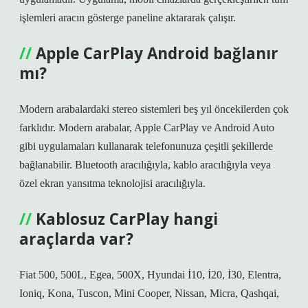
işlemleri aracın gösterge paneline aktararak çalışır.
Apple CarPlay Android bağlanır
mı?
Modern arabalardaki stereo sistemleri beş yıl öncekilerden çok
farklıdır. Modern arabalar, Apple CarPlay ve Android Auto
gibi uygulamaları kullanarak telefonunuza çeşitli şekillerde
bağlanabilir. Bluetooth aracılığıyla, kablo aracılığıyla veya
özel ekran yansıtma teknolojisi aracılığıyla.
Kablosuz CarPlay hangi
araçlarda var?
Fiat 500, 500L, Egea, 500X, Hyundai İ10, İ20, İ30, Elentra,
Ioniq, Kona, Tuscon, Mini Cooper, Nissan, Micra, Qashqai,