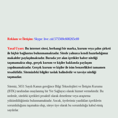
Reklam ve İletişim:
Skype: live:.cid.575569c608265c69
Yasal Uyarı:
Bu internet sitesi, herhangi bir marka, kurum veya şahıs şirketi
ile hiçbir bağlantısı bulunmamaktadır. Sitede yalnızca kendi hazırladığımız
makaleler paylaşılmaktadır. Burada yer alan içerikler haber niteliği
taşımamakta olup, gerçek kurum ve kişiler hakkında paylaşım
yapılmamaktadır. Gerçek kurum ve kişiler ile isim benzerlikleri tamamen
tesadüfidir. Sitemizdeki bilgiler taslak halindedir ve tavsiye niteliği
taşımazlar.
Sitemiz, 5651 Sayılı Kanun gereğince Bilgi Teknolojileri ve İletişim Kurumu
(BTK) tarafından onaylanmış bir Yer Sağlayıcı olarak hizmet vermektedir. Bu
nedenle, sitedeki içerikleri proaktif olarak denetleme veya araştırma
yükümlülüğümüz bulunmamaktadır. Ancak, üyelerimiz yazdıkları içeriklerin
sorumluluğunu taşımakta olup, siteye üye olarak bu sorumluluğu kabul etmiş
sayılırlar.