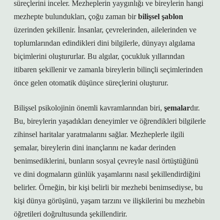
süreçlerini inceler. Mezheplerin yaygınlığı ve bireylerin hangi
mezhepte bulundukları, çoğu zaman bir
bilişsel şablon
üzerinden şekillenir. İnsanlar, çevrelerinden, ailelerinden ve
toplumlarından edindikleri dini bilgilerle, dünyayı algılama
biçimlerini oluştururlar. Bu algılar, çocukluk yıllarından
itibaren şekillenir ve zamanla bireylerin bilinçli seçimlerinden
önce gelen otomatik düşünce süreçlerini oluşturur.
Bilişsel psikolojinin önemli kavramlarından biri,
şemalar
dır.
Bu, bireylerin yaşadıkları deneyimler ve öğrendikleri bilgilerle
zihinsel haritalar yaratmalarını sağlar. Mezheplerle ilgili
şemalar, bireylerin dini inançlarını ne kadar derinden
benimsediklerini, bunların sosyal çevreyle nasıl örtüştüğünü
ve dini dogmaların günlük yaşamlarını nasıl şekillendirdiğini
belirler. Örneğin, bir kişi belirli bir mezhebi benimsediyse, bu
kişi dünya görüşünü, yaşam tarzını ve ilişkilerini bu mezhebin
öğretileri doğrultusunda şekillendirir.