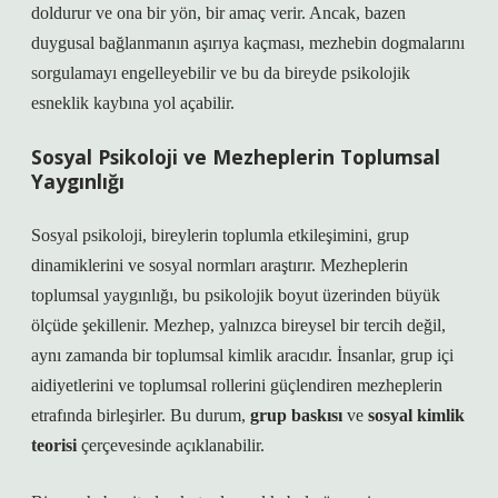
doldurur ve ona bir yön, bir amaç verir. Ancak, bazen
duygusal bağlanmanın aşırıya kaçması, mezhebin dogmalarını
sorgulamayı engelleyebilir ve bu da bireyde psikolojik
esneklik kaybına yol açabilir.
Sosyal Psikoloji ve Mezheplerin Toplumsal
Yaygınlığı
Sosyal psikoloji, bireylerin toplumla etkileşimini, grup
dinamiklerini ve sosyal normları araştırır. Mezheplerin
toplumsal yaygınlığı, bu psikolojik boyut üzerinden büyük
ölçüde şekillenir. Mezhep, yalnızca bireysel bir tercih değil,
aynı zamanda bir toplumsal kimlik aracıdır. İnsanlar, grup içi
aidiyetlerini ve toplumsal rollerini güçlendiren mezheplerin
etrafında birleşirler. Bu durum,
grup baskısı
ve
sosyal kimlik
teorisi
çerçevesinde açıklanabilir.