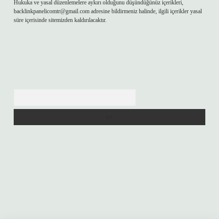
Hukuka ve yasal düzenlemelere aykırı olduğunu düşündüğünüz içerikleri,
backlinkpanelicomtr@gmail.com
adresine bildirmeniz halinde, ilgili içerikler yasal
süre içerisinde sitemizden kaldırılacaktır.
Arama