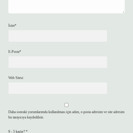
İsim*
E-Posta*
Web Sitesi
Daha sonraki yorumlarımda kullanılması için adım, e-posta adresim ve site adresim
bu tarayıcıya kaydedilsin.
9 - 5 kaçtır?
*