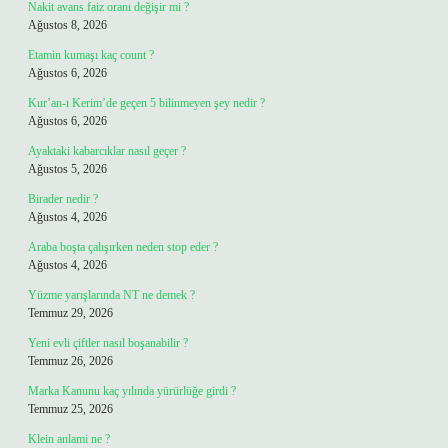
Nakit avans faiz oranı değişir mi ?
Ağustos 8, 2026
Etamin kumaşı kaç count ?
Ağustos 6, 2026
Kur’an-ı Kerim’de geçen 5 bilinmeyen şey nedir ?
Ağustos 6, 2026
Ayaktaki kabarcıklar nasıl geçer ?
Ağustos 5, 2026
Birader nedir ?
Ağustos 4, 2026
Araba boşta çalışırken neden stop eder ?
Ağustos 4, 2026
Yüzme yarışlarında NT ne demek ?
Temmuz 29, 2026
Yeni evli çiftler nasıl boşanabilir ?
Temmuz 26, 2026
Marka Kanunu kaç yılında yürürlüğe girdi ?
Temmuz 25, 2026
Klein anlami ne ?