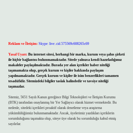
Reklam ve İletişim:
Skype: live:.cid.575569c608265c69
Yasal Uyarı:
Bu internet sitesi, herhangi bir marka, kurum veya şahıs şirketi
ile hiçbir bağlantısı bulunmamaktadır. Sitede yalnızca kendi hazırladığımız
makaleler paylaşılmaktadır. Burada yer alan içerikler haber niteliği
taşımamakta olup, gerçek kurum ve kişiler hakkında paylaşım
yapılmamaktadır. Gerçek kurum ve kişiler ile isim benzerlikleri tamamen
tesadüfidir. Sitemizdeki bilgiler taslak halindedir ve tavsiye niteliği
taşımazlar.
Sitemiz, 5651 Sayılı Kanun gereğince Bilgi Teknolojileri ve İletişim Kurumu
(BTK) tarafından onaylanmış bir Yer Sağlayıcı olarak hizmet vermektedir. Bu
nedenle, sitedeki içerikleri proaktif olarak denetleme veya araştırma
yükümlülüğümüz bulunmamaktadır. Ancak, üyelerimiz yazdıkları içeriklerin
sorumluluğunu taşımakta olup, siteye üye olarak bu sorumluluğu kabul etmiş
sayılırlar.