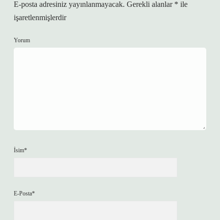
E-posta adresiniz yayınlanmayacak.
Gerekli alanlar
*
ile
işaretlenmişlerdir
Yorum
İsim*
E-Posta*