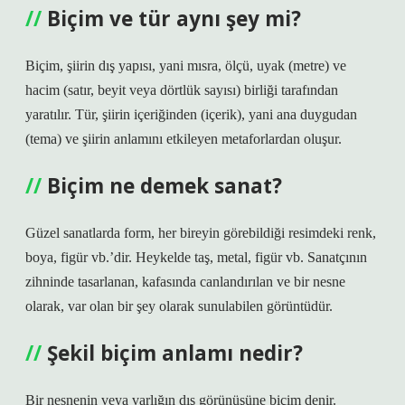
Biçim ve tür aynı şey mi?
Biçim, şiirin dış yapısı, yani mısra, ölçü, uyak (metre) ve
hacim (satır, beyit veya dörtlük sayısı) birliği tarafından
yaratılır. Tür, şiirin içeriğinden (içerik), yani ana duygudan
(tema) ve şiirin anlamını etkileyen metaforlardan oluşur.
Biçim ne demek sanat?
Güzel sanatlarda form, her bireyin görebildiği resimdeki renk,
boya, figür vb.’dir. Heykelde taş, metal, figür vb. Sanatçının
zihninde tasarlanan, kafasında canlandırılan ve bir nesne
olarak, var olan bir şey olarak sunulabilen görüntüdür.
Şekil biçim anlamı nedir?
Bir nesnenin veya varlığın dış görünüşüne biçim denir.