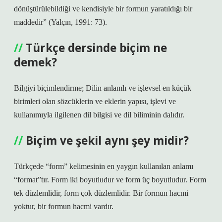
dönüştürülebildiği ve kendisiyle bir formun yaratıldığı bir
maddedir” (Yalçın, 1991: 73).
Türkçe dersinde biçim ne
demek?
Bilgiyi biçimlendirme; Dilin anlamlı ve işlevsel en küçük
birimleri olan sözcüklerin ve eklerin yapısı, işlevi ve
kullanımıyla ilgilenen dil bilgisi ve dil biliminin dalıdır.
Biçim ve şekil aynı şey midir?
Türkçede “form” kelimesinin en yaygın kullanılan anlamı
“format”tır. Form iki boyutludur ve form üç boyutludur. Form
tek düzlemlidir, form çok düzlemlidir. Bir formun hacmi
yoktur, bir formun hacmi vardır.