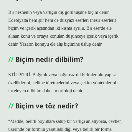
Bir nesnenin veya varlığın dış görünüşüne biçim denir.
Edebiyatta hem şiir hem de düzyazı eserleri (nesir eserleri)
biçim ve içerik açısından iki kısma ayrılır. Bir eserde ele
alınan konu ve ortaya konulan düşünceye içerik veya içerik
denir. Yazarın konuyu ele alış biçimine üslup denir.
Biçim nedir dilbilim?
STİLİSTRİ. Bağımlı veya bağımsız dil birimlerinin yapısal
özelliklerini, kelime türetmelerini veya çekim yöntemlerini
inceleyen dilbilim dalına morfoloji denir.
Biçim ve töz nedir?
“Madde, belirli boyutlara sahip bir varlığı anlatıyorsa, cevher,
üzerinde bir formun yaratılabildiği veya belirli bir forma