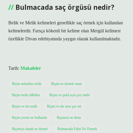
Bulmacada saç örgüsü nedir?
Belik ve Melik kelimeleri genellikle saç örmek için kullanılan
kelimelerdir. Farsça kökenli bir kelime olan Mergül kelimesi
özellikle Divan edebiyatında yaygın olarak kullanılmaktadır.
Tarih:
Makaleler
Biçim anlamlısı nedir
Biçim ne demek sanat
Biçim nedir dilbilim
Biçim ve şekil aynı şey midir
Biçim ve töz nedir
Biçim ve tür aynı şey mi
Biçim yerine ne kullanılır
Biçimsiz ne denir
Biçimsiz olmak ne demek
Bulmacada Fahri Ne Demek