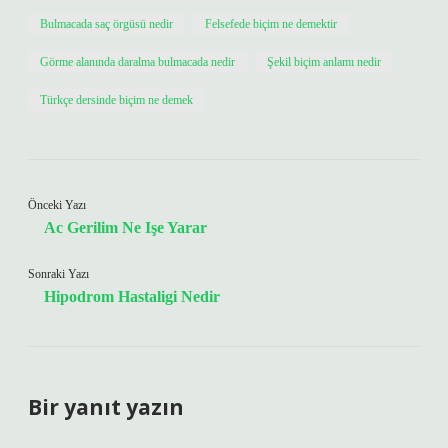
Bulmacada saç örgüsü nedir
Felsefede biçim ne demektir
Görme alanında daralma bulmacada nedir
Şekil biçim anlamı nedir
Türkçe dersinde biçim ne demek
Önceki Yazı
Ac Gerilim Ne Işe Yarar
Sonraki Yazı
Hipodrom Hastaligi Nedir
Bir yanıt yazın