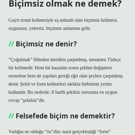
Biçimsiz olmak ne demek?
Gayri resmi kelimesiyle eş anlamlı olan biçimsiz kelimesi,
uygunsuz, yetersiz, biçimsiz anlamına gelir.
Biçimsiz ne denir?
“Çoğalmak” fiilinden türetilen çarpıtılmış, tamamen Türkçe
bir kelimedir. Hem bir kazadan sonra şeklini değiştiren
nesnelere hem de yapıları gereği eğri olan şeylere çarpıtılmış
denir. Şekil ve form kelimeleri sıklıkla birbirinin yerine
kullanılır. Bu nedenle, 8 harfli şekilsiz sorusuna en uygun
cevap “şekilsiz”dir.
Felsefede biçim ne demektir?
Varlığın ne olduğu “öz”dür; nasıl gerçekleştiği “form”